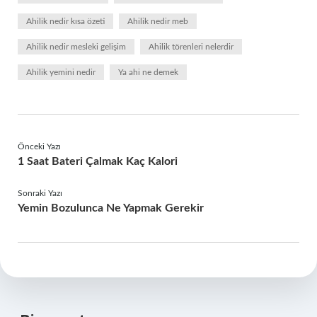
Ahilik nedir kısa özeti
Ahilik nedir meb
Ahilik nedir mesleki gelişim
Ahilik törenleri nelerdir
Ahilik yemini nedir
Ya ahi ne demek
Önceki Yazı
1 Saat Bateri Çalmak Kaç Kalori
Sonraki Yazı
Yemin Bozulunca Ne Yapmak Gerekir