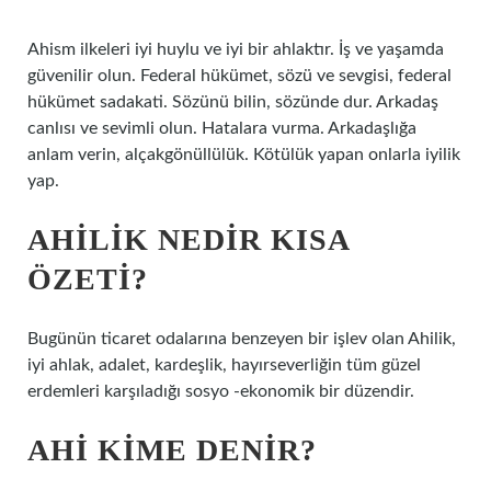
Ahism ilkeleri iyi huylu ve iyi bir ahlaktır. İş ve yaşamda
güvenilir olun. Federal hükümet, sözü ve sevgisi, federal
hükümet sadakati. Sözünü bilin, sözünde dur. Arkadaş
canlısı ve sevimli olun. Hatalara vurma. Arkadaşlığa
anlam verin, alçakgönüllülük. Kötülük yapan onlarla iyilik
yap.
AHILIK NEDIR KISA
ÖZETI?
Bugünün ticaret odalarına benzeyen bir işlev olan Ahilik,
iyi ahlak, adalet, kardeşlik, hayırseverliğin tüm güzel
erdemleri karşıladığı sosyo -ekonomik bir düzendir.
AHI KIME DENIR?