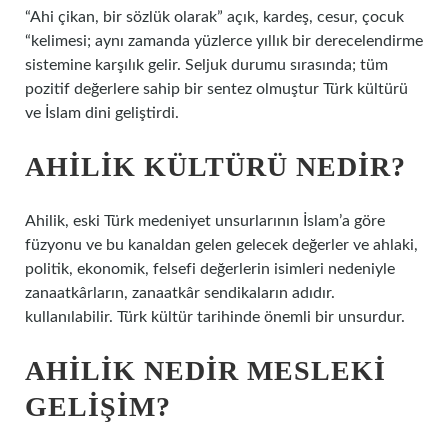
“Ahi çikan, bir sözlük olarak” açık, kardeş, cesur, çocuk
“kelimesi; aynı zamanda yüzlerce yıllık bir derecelendirme
sistemine karşılık gelir. Seljuk durumu sırasında; tüm
pozitif değerlere sahip bir sentez olmuştur Türk kültürü
ve İslam dini geliştirdi.
AHILIK KÜLTÜRÜ NEDIR?
Ahilik, eski Türk medeniyet unsurlarının İslam’a göre
füzyonu ve bu kanaldan gelen gelecek değerler ve ahlaki,
politik, ekonomik, felsefi değerlerin isimleri nedeniyle
zanaatkârların, zanaatkâr sendikaların adıdır.
kullanılabilir. Türk kültür tarihinde önemli bir unsurdur.
AHILIK NEDIR MESLEKI
GELIŞIM?