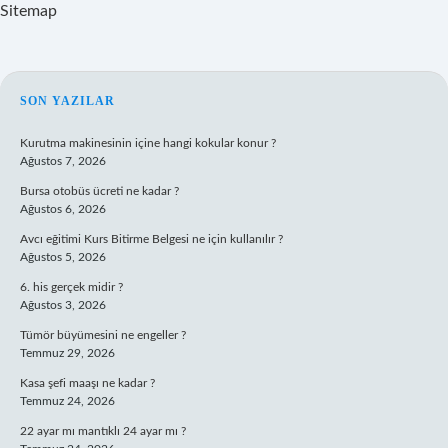
Sitemap
SIDEBAR
SON YAZILAR
Kurutma makinesinin içine hangi kokular konur ?
Ağustos 7, 2026
Bursa otobüs ücreti ne kadar ?
Ağustos 6, 2026
Avcı eğitimi Kurs Bitirme Belgesi ne için kullanılır ?
Ağustos 5, 2026
6. his gerçek midir ?
Ağustos 3, 2026
Tümör büyümesini ne engeller ?
Temmuz 29, 2026
Kasa şefi maaşı ne kadar ?
Temmuz 24, 2026
22 ayar mı mantıklı 24 ayar mı ?