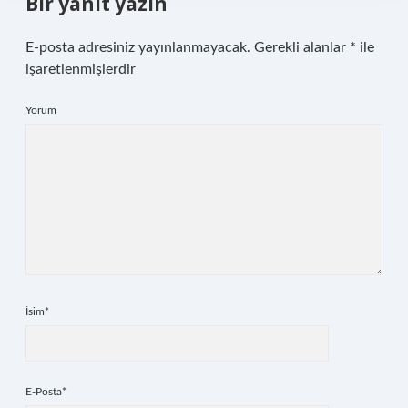
Bir yanıt yazın
E-posta adresiniz yayınlanmayacak.
Gerekli alanlar
*
ile
işaretlenmişlerdir
Yorum
İsim*
E-Posta*