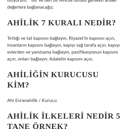
istiyorum. “ Isır ve ben bir AHI’de olması gereken ahlaki
değerlere bağlanacağız.
AHILIK 7 KURALI NEDIR?
Tırtlığı ve tat kapısını bağlayın, Riyazet’in kapısını açın,
insanların kapısını bağlayın, kapıyı sağ tarafa açın, kapıyı
evlerden ve yanılsama bağlayın, pasifikasyonun kapısını
açın, onları bağlayın. Adaletin kapısını açın.
AHILIĞIN KURUCUSU
KIM?
Ahi Evranahilik / Kurucu
AHILIK ILKELERI NEDIR 5
TANE ÖRNEK?