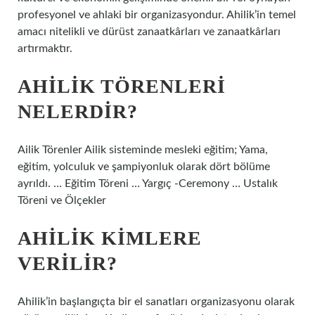
profesyonel ve ahlaki bir organizasyondur. Ahilik’in temel
amacı nitelikli ve dürüst zanaatkârları ve zanaatkârları
artırmaktır.
AHILIK TÖRENLERI
NELERDIR?
Ailik Törenler Ailik sisteminde mesleki eğitim; Yama,
eğitim, yolculuk ve şampiyonluk olarak dört bölüme
ayrıldı. … Eğitim Töreni … Yargıç -Ceremony … Ustalık
Töreni ve Ölçekler
AHILIK KIMLERE
VERILIR?
Ahilik’in başlangıçta bir el sanatları organizasyonu olarak