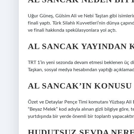
Uğur Güneş, Gülsim Ali ve Nebi Taştan gibi isimleri
finali yaptı. Türk Silahlı Kuvvetleri’nin dünya çapın
ve finali hakkında spekülasyonlara yol açtı.
AL SANCAK YAYINDAN K
TRT 1’in yeni sezonda devam etmesi beklenen üç diz
Taşkan, sosyal medya hesabından yaptığı açıklamada d
AL SANCAK’IN KONUSU
Özet ve Detaylar Pençe Timi komutanı Yüzbaşı Ali Ban
“Beyaz Melek” kod adıyla alınan gizli bilgiye göre, t
yurtdışında bir yerde önemli bir toplantı yapacaktır
HUDUTSUZ SEVDA NERE