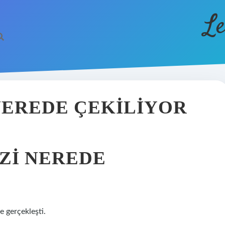
Le
NEREDE ÇEKILIYOR
ZI NEREDE
e gerçekleşti.