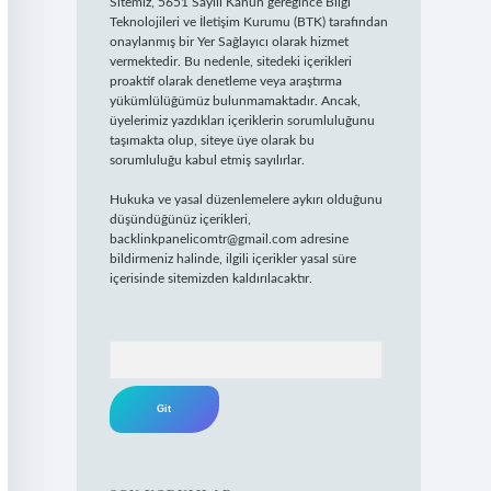
Sitemiz, 5651 Sayılı Kanun gereğince Bilgi
Teknolojileri ve İletişim Kurumu (BTK) tarafından
onaylanmış bir Yer Sağlayıcı olarak hizmet
vermektedir. Bu nedenle, sitedeki içerikleri
proaktif olarak denetleme veya araştırma
yükümlülüğümüz bulunmamaktadır. Ancak,
üyelerimiz yazdıkları içeriklerin sorumluluğunu
taşımakta olup, siteye üye olarak bu
sorumluluğu kabul etmiş sayılırlar.
Hukuka ve yasal düzenlemelere aykırı olduğunu
düşündüğünüz içerikleri,
backlinkpanelicomtr@gmail.com
adresine
bildirmeniz halinde, ilgili içerikler yasal süre
içerisinde sitemizden kaldırılacaktır.
Arama