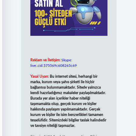
Reklam ve İletişim:
Skype:
live:.cid.575569c608265c69
Yasal Uyarı:
Bu internet sitesi, herhangi bir
marka, kurum veya şahıs şirketi ile hiçbir
bağlantısı bulunmamaktadır. Sitede yalnızca
kendi hazırladığımız makaleler paylaşılmaktadır.
Burada yer alan içerikler haber niteliği
taşımamakta olup, gerçek kurum ve kişiler
hakkında paylaşım yapılmamaktadır. Gerçek
kurum ve kişiler ile isim benzerlikleri tamamen
tesadüfidir. Sitemizdeki bilgiler taslak halindedir
ve tavsiye niteliği taşımazlar.