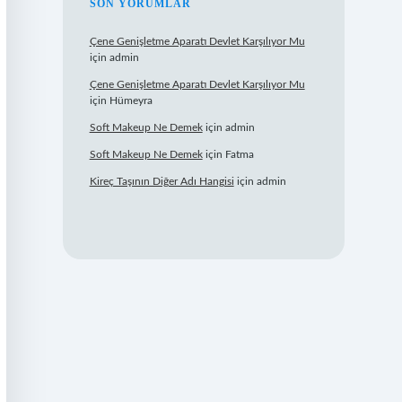
SON YORUMLAR
Çene Genişletme Aparatı Devlet Karşılıyor Mu
için
admin
Çene Genişletme Aparatı Devlet Karşılıyor Mu
için
Hümeyra
Soft Makeup Ne Demek
için
admin
Soft Makeup Ne Demek
için
Fatma
Kireç Taşının Diğer Adı Hangisi
için
admin