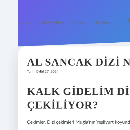
Anasayfa
Gizlilik Politikası
Yasal Uyarı
Hakkımızda
AL SANCAK DIZI 
Tarih: Eylül 27, 2024
KALK GIDELIM DI
ÇEKILIYOR?
Çekimler. Dizi çekimleri Muğla’nın Yeşilyurt köyünd