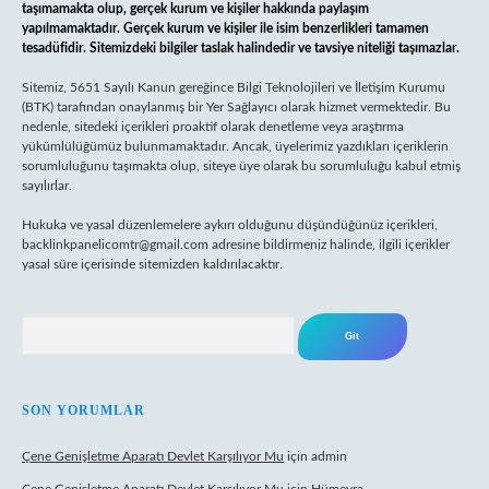
taşımamakta olup, gerçek kurum ve kişiler hakkında paylaşım
yapılmamaktadır. Gerçek kurum ve kişiler ile isim benzerlikleri tamamen
tesadüfidir. Sitemizdeki bilgiler taslak halindedir ve tavsiye niteliği taşımazlar.
Sitemiz, 5651 Sayılı Kanun gereğince Bilgi Teknolojileri ve İletişim Kurumu
(BTK) tarafından onaylanmış bir Yer Sağlayıcı olarak hizmet vermektedir. Bu
nedenle, sitedeki içerikleri proaktif olarak denetleme veya araştırma
yükümlülüğümüz bulunmamaktadır. Ancak, üyelerimiz yazdıkları içeriklerin
sorumluluğunu taşımakta olup, siteye üye olarak bu sorumluluğu kabul etmiş
sayılırlar.
Hukuka ve yasal düzenlemelere aykırı olduğunu düşündüğünüz içerikleri,
backlinkpanelicomtr@gmail.com
adresine bildirmeniz halinde, ilgili içerikler
yasal süre içerisinde sitemizden kaldırılacaktır.
Arama
SON YORUMLAR
Çene Genişletme Aparatı Devlet Karşılıyor Mu
için
admin