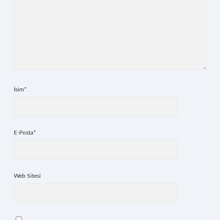
İsim*
E-Posta*
Web Sitesi