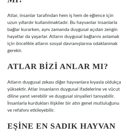
Atlar, insanlar tarafından hem iş hem de eğlence için
uzun yıllardır kullanılmaktadır. Bu hayvanlar insanlarla
bağlar kurarken, aynı zamanda duygusal açıdan zengin
hayatlar da yaşarlar. Atların duygusal bağlarını anlamak
için öncelikle atların sosyal davranışlarına odaklanmak
gerekir.
ATLAR BIZI ANLAR MI?
Atların duygusal zekası diğer hayvanlara kıyasla oldukça
yüksektir. Atlar insanların duygusal ifadelerine ve vücut
diline yanıt verebilir ve duygusal sinyalleri tanıyabilir.
İnsanlarla kurdukları ilişkiler bir atın genel mutluluğunu
ve refahını etkileyebilir.
EŞINE EN SADIK HAYVAN