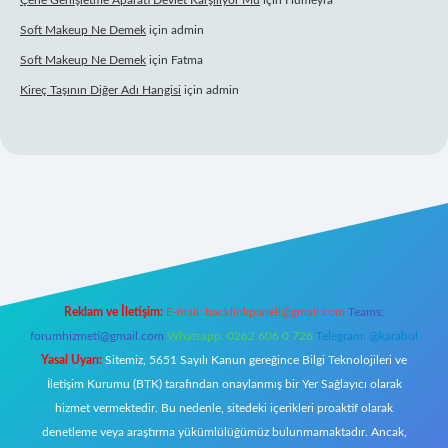
Çene Genişletme Aparatı Devlet Karşılıyor Mu
için
Hümeyra
Soft Makeup Ne Demek
için
admin
Soft Makeup Ne Demek
için
Fatma
Kireç Taşının Diğer Adı Hangisi
için
admin
 giriş
Reklam ve İletişim:
E-mail:
backlinkpaneli@gmail.com
Teams:
forumhizmeti@gmail.com
Whatsapp: 0262 606 0 726
Telegram: @karabul
Yasal Uyarı:
Sitemiz, 5651 Sayılı Kanun gereğince Bilgi Teknolojileri ve
İletişim Kurumu (BTK) tarafından onaylanmış bir Yer Sağlayıcı olarak
hizmet vermektedir. Bu nedenle, sitedeki içerikleri proaktif olarak
denetleme veya araştırma yükümlülüğümüz bulunmamaktadır. Ancak,