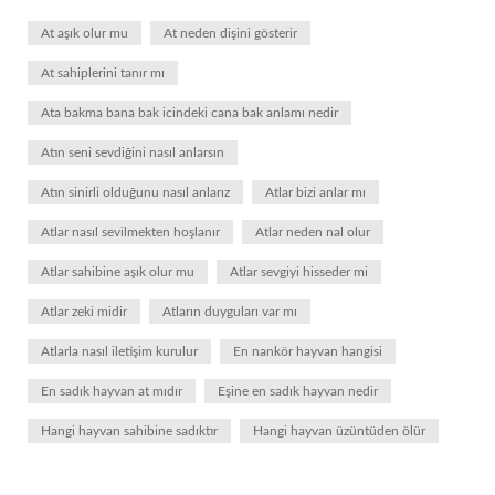
At aşık olur mu
At neden dişini gösterir
At sahiplerini tanır mı
Ata bakma bana bak icindeki cana bak anlamı nedir
Atın seni sevdiğini nasıl anlarsın
Atın sinirli olduğunu nasıl anlarız
Atlar bizi anlar mı
Atlar nasıl sevilmekten hoşlanır
Atlar neden nal olur
Atlar sahibine aşık olur mu
Atlar sevgiyi hisseder mi
Atlar zeki midir
Atların duyguları var mı
Atlarla nasıl iletişim kurulur
En nankör hayvan hangisi
En sadık hayvan at mıdır
Eşine en sadık hayvan nedir
Hangi hayvan sahibine sadıktır
Hangi hayvan üzüntüden ölür