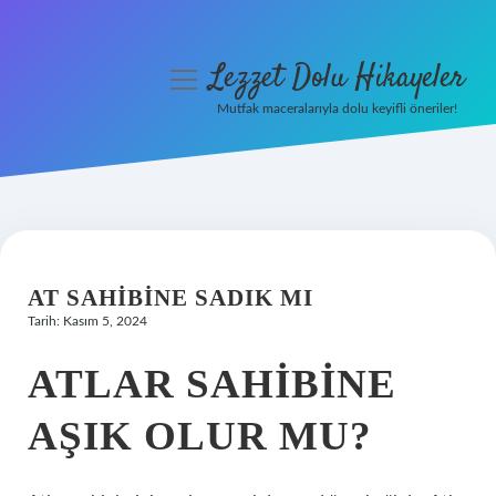
Lezzet Dolu Hikayeler
menüyü
aç
Mutfak maceralarıyla dolu keyifli öneriler!
Anasayfa
Gizlilik Politikası
Yasal Uyarı
AT SAHIBINE SADIK MI
Hakkımızda
Tarih: Kasım 5, 2024
ATLAR SAHIBINE
AŞIK OLUR MU?