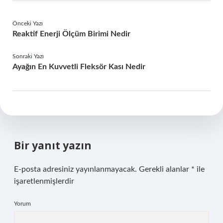
Önceki Yazı
Reaktif Enerji Ölçüm Birimi Nedir
Sonraki Yazı
Ayağın En Kuvvetli Fleksör Kası Nedir
Bir yanıt yazın
E-posta adresiniz yayınlanmayacak.
Gerekli alanlar
*
ile
işaretlenmişlerdir
Yorum