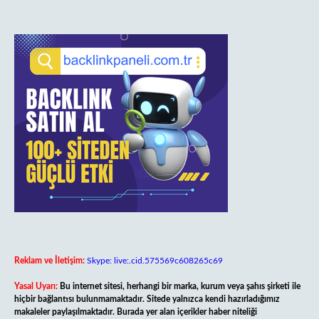
Reklam ve İletişim:
Skype: live:.cid.575569c608265c69
Yasal Uyarı:
Bu internet sitesi, herhangi bir marka, kurum veya şahıs şirketi ile
hiçbir bağlantısı bulunmamaktadır. Sitede yalnızca kendi hazırladığımız
makaleler paylaşılmaktadır. Burada yer alan içerikler haber niteliği