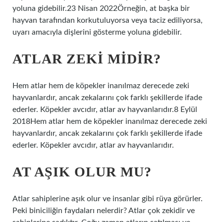
yoluna gidebilir.23 Nisan 2022Örneğin, at başka bir
hayvan tarafından korkutuluyorsa veya taciz ediliyorsa,
uyarı amacıyla dişlerini gösterme yoluna gidebilir.
ATLAR ZEKI MIDIR?
Hem atlar hem de köpekler inanılmaz derecede zeki
hayvanlardır, ancak zekalarını çok farklı şekillerde ifade
ederler. Köpekler avcıdır, atlar av hayvanlarıdır.8 Eylül
2018Hem atlar hem de köpekler inanılmaz derecede zeki
hayvanlardır, ancak zekalarını çok farklı şekillerde ifade
ederler. Köpekler avcıdır, atlar av hayvanlarıdır.
AT AŞIK OLUR MU?
Atlar sahiplerine aşık olur ve insanlar gibi rüya görürler.
Peki biniciliğin faydaları nelerdir? Atlar çok zekidir ve