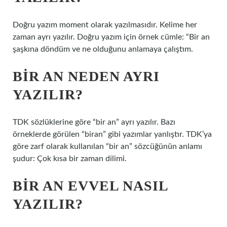
Doğru yazım moment olarak yazılmasıdır. Kelime her
zaman ayrı yazılır. Doğru yazım için örnek cümle: “Bir an
şaşkına döndüm ve ne olduğunu anlamaya çalıştım.
BIR AN NEDEN AYRI
YAZILIR?
TDK sözlüklerine göre “bir an” ayrı yazılır. Bazı
örneklerde görülen “biran” gibi yazımlar yanlıştır. TDK’ya
göre zarf olarak kullanılan “bir an” sözcüğünün anlamı
şudur: Çok kısa bir zaman dilimi.
BIR AN EVVEL NASIL
YAZILIR?