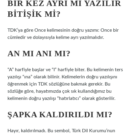
BIR KEZ AYRI MI YAZILIR
BITIŞIK MI?
TDK’ya göre Once kelimesinin doğru yazımı: Once bir
cümledir ve dolayısıyla kelime ayrı yazılmalıdır.
AN MI ANI MI?
“A” harfiyle başlar ve “I” harfiyle biter. Bu kelimenin ters
yazılışı “ına” olarak bilinir. Kelimelerin doğru yazılışını
öğrenmek için TDK sözlüğüne bakmak gerekir. Bu
sözlüğe göre, hayatımızda çok sık kullandığımız bu
kelimenin doğru yazılışı “hatırlatıcı” olarak gösterilir.
ŞAPKA KALDIRILDI MI?
Hayır, kaldırılmadı. Bu sembol, Türk Dil Kurumu’nun