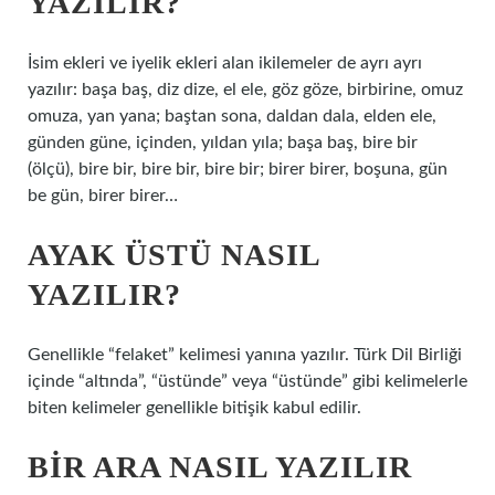
YAZILIR?
İsim ekleri ve iyelik ekleri alan ikilemeler de ayrı ayrı
yazılır: başa baş, diz dize, el ele, göz göze, birbirine, omuz
omuza, yan yana; baştan sona, daldan dala, elden ele,
günden güne, içinden, yıldan yıla; başa baş, bire bir
(ölçü), bire bir, bire bir, bire bir; birer birer, boşuna, gün
be gün, birer birer…
AYAK ÜSTÜ NASIL
YAZILIR?
Genellikle “felaket” kelimesi yanına yazılır. Türk Dil Birliği
içinde “altında”, “üstünde” veya “üstünde” gibi kelimelerle
biten kelimeler genellikle bitişik kabul edilir.
BIR ARA NASIL YAZILIR