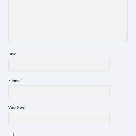
İsim*
E-Posta*
Web Sitesi