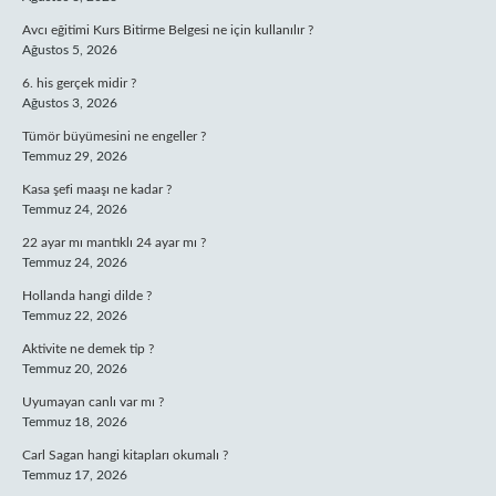
Avcı eğitimi Kurs Bitirme Belgesi ne için kullanılır ?
Ağustos 5, 2026
6. his gerçek midir ?
Ağustos 3, 2026
Tümör büyümesini ne engeller ?
Temmuz 29, 2026
Kasa şefi maaşı ne kadar ?
Temmuz 24, 2026
22 ayar mı mantıklı 24 ayar mı ?
Temmuz 24, 2026
Hollanda hangi dilde ?
Temmuz 22, 2026
Aktivite ne demek tip ?
Temmuz 20, 2026
Uyumayan canlı var mı ?
Temmuz 18, 2026
Carl Sagan hangi kitapları okumalı ?
Temmuz 17, 2026