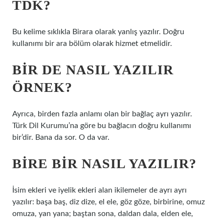
TDK?
Bu kelime sıklıkla Birara olarak yanlış yazılır. Doğru
kullanımı bir ara bölüm olarak hizmet etmelidir.
BIR DE NASIL YAZILIR
ÖRNEK?
Ayrıca, birden fazla anlamı olan bir bağlaç ayrı yazılır.
Türk Dil Kurumu’na göre bu bağlacın doğru kullanımı
bir’dir. Bana da sor. O da var.
BIRE BIR NASIL YAZILIR?
İsim ekleri ve iyelik ekleri alan ikilemeler de ayrı ayrı
yazılır: başa baş, diz dize, el ele, göz göze, birbirine, omuz
omuza, yan yana; baştan sona, daldan dala, elden ele,