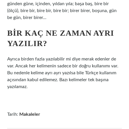
günden güne, içinden, yıldan yıla; başa baş, bire bir
(ölçü), bire bir, bire bir, bire bir; birer birer, boşuna, gün
be gün, birer birer…
BIR KAÇ NE ZAMAN AYRI
YAZILIR?
Ayrıca birden fazla yazılabilir mi diye merak edenler de
var. Ancak her kelimenin sadece bir doğru kullanımı var.
Bu nedenle kelime ayrı ayrı yazılsa bile Türkçe kullanım
açısından kabul edilemez. Bazı kelimeler tek başına
yazılamaz.
Tarih:
Makaleler