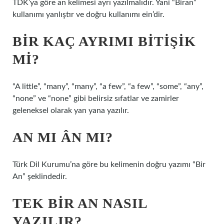
TDK’ya göre an kelimesi ayrı yazılmalıdır. Yani “Biran”
kullanımı yanlıştır ve doğru kullanımı ein’dir.
BIR KAÇ AYRIMI BITIŞIK
MI?
“A little”, “many”, “many”, “a few”, “a few”, “some”, “any”,
“none” ve “none” gibi belirsiz sıfatlar ve zamirler
geleneksel olarak yan yana yazılır.
AN MI ÂN MI?
Türk Dil Kurumu’na göre bu kelimenin doğru yazımı “Bir
An” şeklindedir.
TEK BIR AN NASIL
YAZILIR?