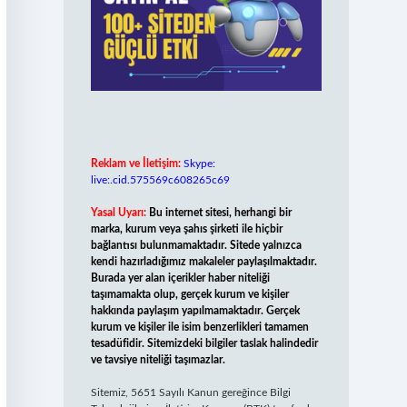
Reklam ve İletişim:
Skype:
live:.cid.575569c608265c69
Yasal Uyarı:
Bu internet sitesi, herhangi bir
marka, kurum veya şahıs şirketi ile hiçbir
bağlantısı bulunmamaktadır. Sitede yalnızca
kendi hazırladığımız makaleler paylaşılmaktadır.
Burada yer alan içerikler haber niteliği
taşımamakta olup, gerçek kurum ve kişiler
hakkında paylaşım yapılmamaktadır. Gerçek
kurum ve kişiler ile isim benzerlikleri tamamen
tesadüfidir. Sitemizdeki bilgiler taslak halindedir
ve tavsiye niteliği taşımazlar.
Sitemiz, 5651 Sayılı Kanun gereğince Bilgi