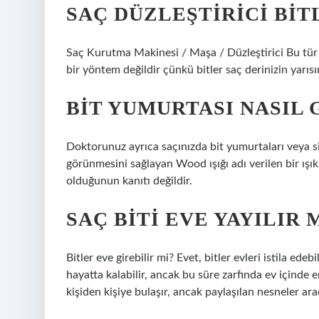
SAÇ DÜZLEŞTIRICI BI
Saç Kurutma Makinesi / Maşa / Düzleştirici Bu tür ci
bir yöntem değildir çünkü bitler saç derinizin yarıs
BIT YUMURTASI NASIL
Doktorunuz ayrıca saçınızda bit yumurtaları veya si
görünmesini sağlayan Wood ışığı adı verilen bir ışık ku
olduğunun kanıtı değildir.
SAÇ BITI EVE YAYILIR 
Bitler eve girebilir mi? Evet, bitler evleri istila ede
hayatta kalabilir, ancak bu süre zarfında ev içinde e
kişiden kişiye bulaşır, ancak paylaşılan nesneler aracı