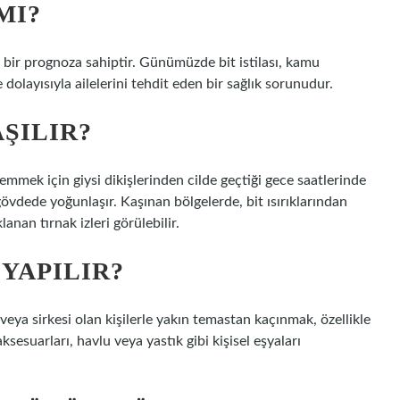
MI?
 iyi bir prognoza sahiptir. Günümüzde bit istilası, kamu
 dolayısıyla ailelerini tehdit eden bir sağlık sorunudur.
AŞILIR?
emmek için giysi dikişlerinden cilde geçtiği gece saatlerinde
e gövdede yoğunlaşır. Kaşınan bölgelerde, bit ısırıklarından
anan tırnak izleri görülebilir.
 YAPILIR?
veya sirkesi olan kişilerle yakın temastan kaçınmak, özellikle
esuarları, havlu veya yastık gibi kişisel eşyaları