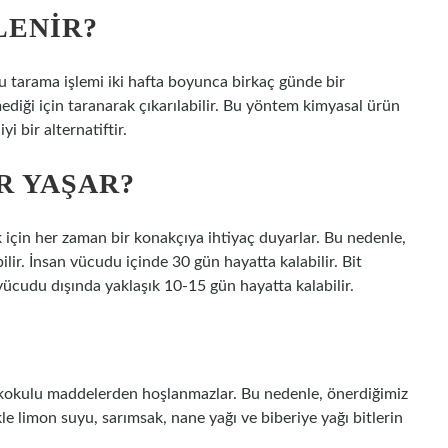
LENIR?
 Bu tarama işlemi iki hafta boyunca birkaç günde bir
mediği için taranarak çıkarılabilir. Bu yöntem kimyasal ürün
 bir alternatiftir.
R YAŞAR?
k için her zaman bir konakçıya ihtiyaç duyarlar. Bu nedenle,
lir. İnsan vücudu içinde 30 gün hayatta kalabilir. Bit
ücudu dışında yaklaşık 10-15 gün hayatta kalabilir.
ü kokulu maddelerden hoşlanmazlar. Bu nedenle, önerdiğimiz
le limon suyu, sarımsak, nane yağı ve biberiye yağı bitlerin