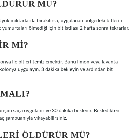
ÖLDÜRÜR MÜ?
ük miktarlarda bırakılırsa, uygulanan bölgedeki bitlerin
umurtaları ölmediği için bit istilası 2 hafta sonra tekrarlar.
IR MI?
onya ile bitleri temizlemektir. Bunu limon veya lavanta
kolonya uygulayın, 3 dakika bekleyin ve ardından bit
PMALI?
arışım saça uygulanır ve 30 dakika beklenir. Bekledikten
saç şampuanıyla yıkayabilirsiniz.
TLERI ÖLDÜRÜR MÜ?