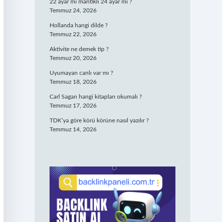
22 ayar mı mantıklı 24 ayar mı ?
Temmuz 24, 2026
Hollanda hangi dilde ?
Temmuz 22, 2026
Aktivite ne demek tip ?
Temmuz 20, 2026
Uyumayan canlı var mı ?
Temmuz 18, 2026
Carl Sagan hangi kitapları okumalı ?
Temmuz 17, 2026
TDK’ya göre körü körüne nasıl yazılır ?
Temmuz 14, 2026