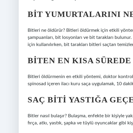
BIT YUMURTALARINI N
Bitleri ne öldürür? Bitleri öldürmek için etkili yönt
şampuanları, bit losyonları ve bit tarakları bulunu
için kullanılırken, bit tarakları bitleri saçtan temizl
BITEN EN KISA SÜRED
Bitleri öldürmenin en etkili yöntemi, doktor kontr
spinosad içeren ilacı kuru saça uygulamak, 10 daki
SAÇ BITI YASTIĞA GEÇ
Bitler nasıl bulaşır? Bulaşma, enfekte bir kişiyle yak
fırça, atkı, yastık, şapka ve tüylü oyuncaklar gibi ki