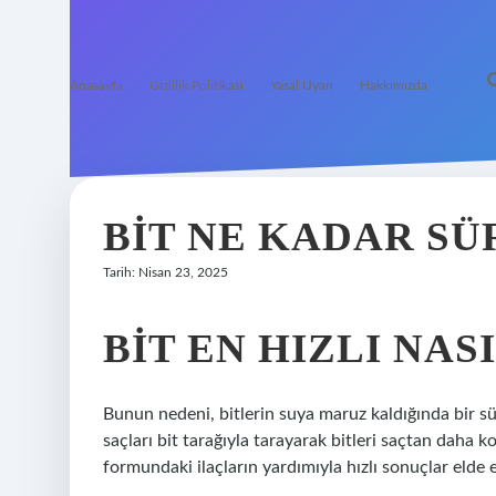
Anasayfa
Gizlilik Politikası
Yasal Uyarı
Hakkımızda
BIT NE KADAR S
Tarih: Nisan 23, 2025
BIT EN HIZLI NAS
Bunun nedeni, bitlerin suya maruz kaldığında bir sü
saçları bit tarağıyla tarayarak bitleri saçtan daha 
formundaki ilaçların yardımıyla hızlı sonuçlar elde ed