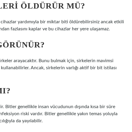
TLERI ÖLDÜRÜR MÜ?
hazlar yardımıyla bir miktar biti öldürebilirsiniz ancak etkili
ından fazlasını kaplar ve bu cihazlar her yere ulaşamaz.
 GÖRÜNÜR?
rkeler arayacaktır. Bunu bulmak için, sirkelerin mavimsi
llanabilirler. Ancak, sirkelerin varlığı aktif bir bit istilası
MI?
bilir. Bitler genellikle insan vücudunun dışında kısa bir süre
nfeksiyon riski vardır. Bitler genellikle yakın temas yoluyla
lığıyla da yayılabilir.