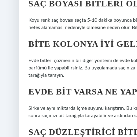
SAÇ BOYASI BITLERI 
Koyu renk saç boyası saçta 5-10 dakika boyunca büy
nefes alamaması nedeniyle ölmesine neden olur. Bit y
BITE KOLONYA IYI GEL
Evde bitleri çözmenin bir diğer yöntemi de evde kol
parfümü ile yapabilirsiniz. Bu uygulamada saçınıza 
tarağıyla tarayın.
EVDE BIT VARSA NE YA
Sirke ve aynı miktarda içme suyunu karıştırın. Bu k
sonra saçınızı bit tarağıyla tarayabilir ve ardından 
SAÇ DÜZLEŞTIRICI BI