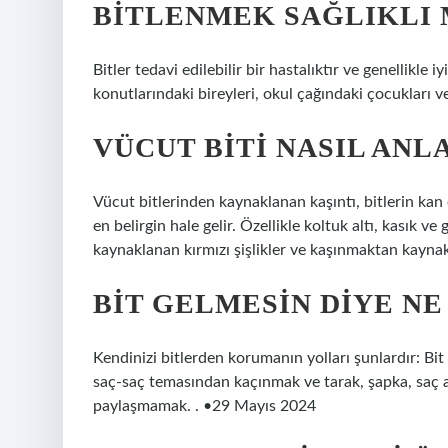
BITLENMEK SAĞLIKLI 
Bitler tedavi edilebilir bir hastalıktır ve genellikle
konutlarındaki bireyleri, okul çağındaki çocukları ve
VÜCUT BITI NASIL ANL
Vücut bitlerinden kaynaklanan kaşıntı, bitlerin kan 
en belirgin hale gelir. Özellikle koltuk altı, kasık v
kaynaklanan kırmızı şişlikler ve kaşınmaktan kaynakl
BIT GELMESIN DIYE NE
Kendinizi bitlerden korumanın yolları şunlardır: Bit 
saç-saç temasından kaçınmak ve tarak, şapka, saç aks
paylaşmamak. . •29 Mayıs 2024