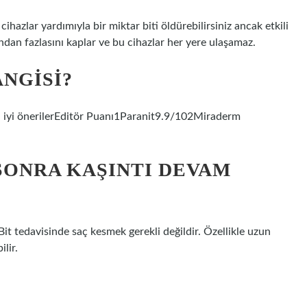
hazlar yardımıyla bir miktar biti öldürebilirsiniz ancak etkili
ından fazlasını kaplar ve bu cihazlar her yere ulaşamaz.
ANGISI?
in en iyi önerilerEditör Puanı1Paranit9.9/102Miraderm
SONRA KAŞINTI DEVAM
Bit tedavisinde saç kesmek gerekli değildir. Özellikle uzun
lir.