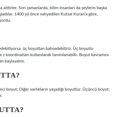
aittirler. Son zamanlarda, bilim insanları da şeylerin başka
adılar. 1400 yıl önce vahyedilen Kutsal Kuran’a göre,
yordu.
?
 edebiliyorsa, üç boyuttan bahsedebiliriz. Üç boyutlu
z koordinatları kullanılarak tanımlanabilir. Boyut kavramını
an başlayalım.
UTTA?
inci boyut; Diğer varlıkların yaşadığı boyuttur. Üçüncü boyut;
r.
UTTA?