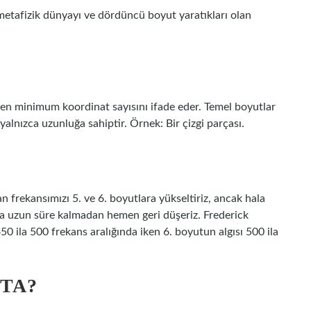
 metafizik dünyayı ve dördüncü boyut yaratıkları olan
?
ken minimum koordinat sayısını ifade eder. Temel boyutlar
yalnızca uzunluğa sahiptir. Örnek: Bir çizgi parçası.
frekansımızı 5. ve 6. boyutlara yükseltiriz, ancak hala
ta uzun süre kalmadan hemen geri düşeriz. Frederick
0 ila 500 frekans aralığında iken 6. boyutun algısı 500 ila
TA?