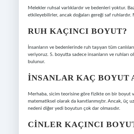
Melekler ruhsal varlıklardır ve bedenleri yoktur. Ba
etkileyebilirler, ancak doğaları gereği saf ruhlardır
RUH KAÇINCI BOYUT?
İnsanların ve bedenlerinde ruh taşıyan tüm canlıla
veriyoruz. 5. boyutta sadece insanların ve ruhları ola
bulunur.
İNSANLAR KAÇ BOYUT 
Merhaba, sicim teorisine göre fizikte on bir boyut 
matematiksel olarak da kanıtlanmıştır. Ancak, üç uz
nedeni diğer yedi boyutun çok dar olmasıdır.
CINLER KAÇINCI BOYU