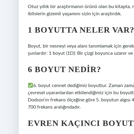
Otuz yıllık bir araştırmanın ürünü olan bu kitapta,
iblislerin gizemli yaşamını sizin için araştırdık.
1 BOYUTTA NELER VAR
Boyut, bir nesneyi veya alanı tanımlamak için gere
şunlardır: 1 boyut (1D): Bir çizgi boyunca uzanır ve 
6 BOYUT NEDIR?
6. boyut cennet dediğimiz boyuttur. Zaman zaman 
çevresel uyaranlardan etkilendiğimiz için bu boyut
Dodson’ın frekans ölçeğine göre 5. boyutun algısı 45
700 frekans aralığındadır.
EVREN KAÇINCI BOYUT