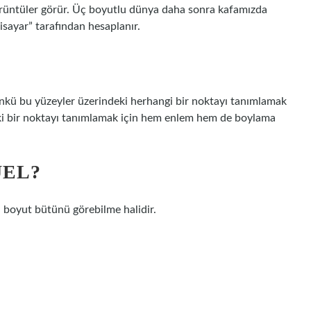
 görüntüler görür. Üç boyutlu dünya daha sonra kafamızda
isayar” tarafından hesaplanır.
çünkü bu yüzeyler üzerindeki herhangi bir noktayı tanımlamak
ndeki bir noktayı tanımlamak için hem enlem hem de boylama
ÜEL?
i boyut bütünü görebilme halidir.