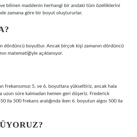
e bilinen maddenin herhangi bir andaki tüm özelliklerini
ende zamana göre bir boyut oluştururlar.
A?
man dördüncü boyuttur. Ancak birçok kişi zamanın dördüncü
ının matematiğiyle açıklanıyor.
frekansımızı 5. ve 6. boyutlara yükseltiriz, ancak hala
ta uzun süre kalmadan hemen geri düşeriz. Frederick
0 ila 500 frekans aralığında iken 6. boyutun algısı 500 ila
RÜYORUZ?