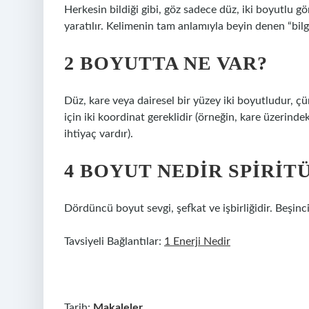
Herkesin bildiği gibi, göz sadece düz, iki boyutlu
yaratılır. Kelimenin tam anlamıyla beyin denen “bilg
2 BOYUTTA NE VAR?
Düz, kare veya dairesel bir yüzey iki boyutludur, 
için iki koordinat gereklidir (örneğin, kare üzeri
ihtiyaç vardır).
4 BOYUT NEDIR SPIRIT
Dördüncü boyut sevgi, şefkat ve işbirliğidir. Beşinc
Tavsiyeli Bağlantılar:
1 Enerji Nedir
Tarih:
Makaleler