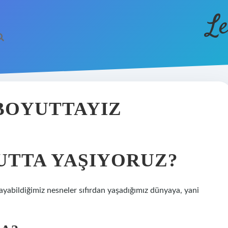
Le
 BOYUTTAYIZ
UTTA YAŞIYORUZ?
ayabildiğimiz nesneler sıfırdan yaşadığımız dünyaya, yani