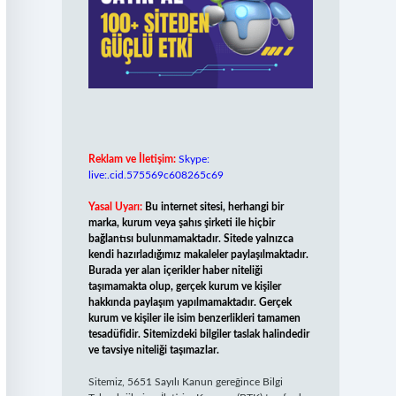
Reklam ve İletişim:
Skype:
live:.cid.575569c608265c69
Yasal Uyarı:
Bu internet sitesi, herhangi bir
marka, kurum veya şahıs şirketi ile hiçbir
bağlantısı bulunmamaktadır. Sitede yalnızca
kendi hazırladığımız makaleler paylaşılmaktadır.
Burada yer alan içerikler haber niteliği
taşımamakta olup, gerçek kurum ve kişiler
hakkında paylaşım yapılmamaktadır. Gerçek
kurum ve kişiler ile isim benzerlikleri tamamen
tesadüfidir. Sitemizdeki bilgiler taslak halindedir
ve tavsiye niteliği taşımazlar.
Sitemiz, 5651 Sayılı Kanun gereğince Bilgi