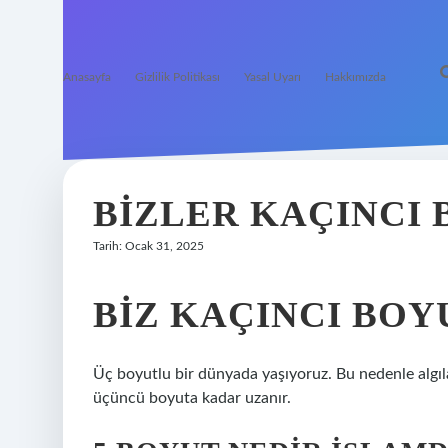
Anasayfa
Gizlilik Politikası
Yasal Uyarı
Hakkımızda
BIZLER KAÇINCI
Tarih: Ocak 31, 2025
BIZ KAÇINCI BOY
Üç boyutlu bir dünyada yaşıyoruz. Bu nedenle algıl
üçüncü boyuta kadar uzanır.