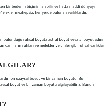
zen bir bedenin biçimini alabilir ve hatta maddi dünyayı
. Melekler mezhepsiz, her yerde bulunan varlıklardır.
rın bulunduğu ruhsal boyuta astral boyut veya 5. boyut adını
n canlıların ruhları ve melekler ve cinler gibi ruhsal varlıklar
ALGILAR?
vardır: on uzaysal boyut ve bir zaman boyutu. Bu
aysal boyut ve bir zaman boyutu algılayabiliriz. Bunun
T?