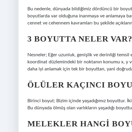
Bu nedenle, dünyada bildiğimiz dördüncü bir boyuta 
boyutlarda var olduğuna inanmaya ve anlamaya başl
cennet ve cehennem kavramları bu şekilde açıklanı
3 BOYUTTA NELER VAR
Nesneler; Eğer uzunluk, genişlik ve derinliği temsil
koordinat düzlemindeki bir noktanın konumu x, y ve 
daha iyi anlamak için tek bir boyuttan, yani doğrud
ÖLÜLER KAÇINCI BOY
Birinci boyut; Bizim içinde yaşadığımız boyuttur. İk
Bu dünyada ölmüş olan varlıkların yaşadığı boyuttu
MELEKLER HANGI BOY