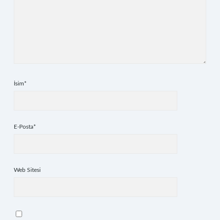
İsim*
E-Posta*
Web Sitesi