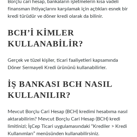
Borçlu cari hesap, bankaların işletmelerin kısa vadeli
finansman ihtiyaçlarını karşılamak için açtıkları esnek bir
kredi türüdür ve döner kredi olarak da bilinir.
BCH’I KIMLER
KULLANABILIR?
Gerçek ve tüzel kişiler, ticari faaliyetleri kapsamında
Döner Sermayeli Kredi ürününü kullanabilirler.
İŞ BANKASI BCH NASIL
KULLANILIR?
Mevcut Borçlu Cari Hesap (BCH) kredimi hesabıma nasıl
aktarabilirim? Mevcut Borçlu Cari Hesap (BCH) kredi
limitinizi; İşCep Ticari uygulamasındaki “Krediler > Kredi
Kullanımları” menüsünden kullanabilirsiniz.