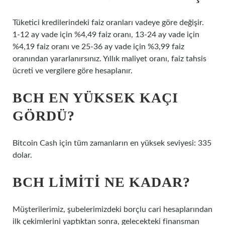
Tüketici kredilerindeki faiz oranları vadeye göre değişir.
1-12 ay vade için %4,49 faiz oranı, 13-24 ay vade için
%4,19 faiz oranı ve 25-36 ay vade için %3,99 faiz
oranından yararlanırsınız. Yıllık maliyet oranı, faiz tahsis
ücreti ve vergilere göre hesaplanır.
BCH EN YÜKSEK KAÇI
GÖRDÜ?
Bitcoin Cash için tüm zamanların en yüksek seviyesi: 335
dolar.
BCH LIMITI NE KADAR?
Müşterilerimiz, şubelerimizdeki borçlu cari hesaplarından
ilk çekimlerini yaptıktan sonra, gelecekteki finansman