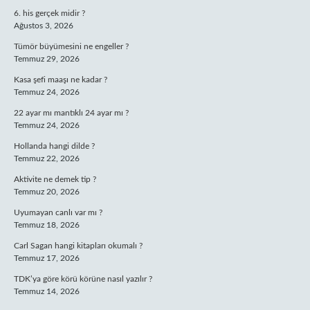
6. his gerçek midir ?
Ağustos 3, 2026
Tümör büyümesini ne engeller ?
Temmuz 29, 2026
Kasa şefi maaşı ne kadar ?
Temmuz 24, 2026
22 ayar mı mantıklı 24 ayar mı ?
Temmuz 24, 2026
Hollanda hangi dilde ?
Temmuz 22, 2026
Aktivite ne demek tip ?
Temmuz 20, 2026
Uyumayan canlı var mı ?
Temmuz 18, 2026
Carl Sagan hangi kitapları okumalı ?
Temmuz 17, 2026
TDK’ya göre körü körüne nasıl yazılır ?
Temmuz 14, 2026