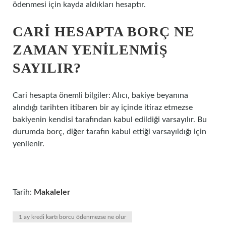
ödenmesi için kayda aldıkları hesaptır.
CARI HESAPTA BORÇ NE
ZAMAN YENILENMIŞ
SAYILIR?
Cari hesapta önemli bilgiler: Alıcı, bakiye beyanına
alındığı tarihten itibaren bir ay içinde itiraz etmezse
bakiyenin kendisi tarafından kabul edildiği varsayılır. Bu
durumda borç, diğer tarafın kabul ettiği varsayıldığı için
yenilenir.
Tarih:
Makaleler
1 ay kredi kartı borcu ödenmezse ne olur