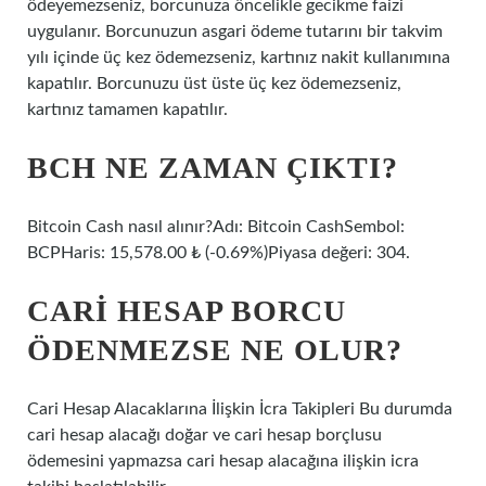
ödeyemezseniz, borcunuza öncelikle gecikme faizi
uygulanır. Borcunuzun asgari ödeme tutarını bir takvim
yılı içinde üç kez ödemezseniz, kartınız nakit kullanımına
kapatılır. Borcunuzu üst üste üç kez ödemezseniz,
kartınız tamamen kapatılır.
BCH NE ZAMAN ÇIKTI?
Bitcoin Cash nasıl alınır?Adı: Bitcoin CashSembol:
BCPHaris: 15,578.00 ₺ (-0.69%)Piyasa değeri: 304.
CARI HESAP BORCU
ÖDENMEZSE NE OLUR?
Cari Hesap Alacaklarına İlişkin İcra Takipleri Bu durumda
cari hesap alacağı doğar ve cari hesap borçlusu
ödemesini yapmazsa cari hesap alacağına ilişkin icra