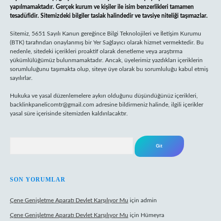
yapılmamaktadır. Gerçek kurum ve kişiler ile isim benzerlikleri tamamen
tesadüfidir. Sitemizdeki bilgiler taslak halindedir ve tavsiye niteliği taşımazlar.
Sitemiz, 5651 Sayılı Kanun gereğince Bilgi Teknolojileri ve İletişim Kurumu
(BTK) tarafından onaylanmış bir Yer Sağlayıcı olarak hizmet vermektedir. Bu
nedenle, sitedeki içerikleri proaktif olarak denetleme veya araştırma
yükümlülüğümüz bulunmamaktadır. Ancak, üyelerimiz yazdıkları içeriklerin
sorumluluğunu taşımakta olup, siteye üye olarak bu sorumluluğu kabul etmiş
sayılırlar.
Hukuka ve yasal düzenlemelere aykırı olduğunu düşündüğünüz içerikleri,
backlinkpanelicomtr@gmail.com
adresine bildirmeniz halinde, ilgili içerikler
yasal süre içerisinde sitemizden kaldırılacaktır.
Arama
SON YORUMLAR
Çene Genişletme Aparatı Devlet Karşılıyor Mu
için
admin
Çene Genişletme Aparatı Devlet Karşılıyor Mu
için
Hümeyra