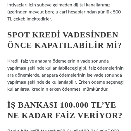
ihtiyaçları için şubeye gelmeden dijital kanallarımız
üzerinden mevcut borçlu cari hesaplarından günlük 500
TL çekebilmektedirler.
SPOT KREDI VADESINDEN
ÖNCE KAPATILABILIR MI?
Kredi, faiz ve anapara ödemelerinin vade sonunda
yapılması şeklinde kullanılabileceği gibi, faiz ödemelerinin
ara dönemlerde, anapara ödemelerinin ise vade sonunda
yapılması şeklinde de kullanılabilir. Erken ödeme seçeneği
kullanılırsa, kredinin erken ödenmesi mümkündür.
İŞ BANKASI 100.000 TL’YE
NE KADAR FAIZ VERIYOR?