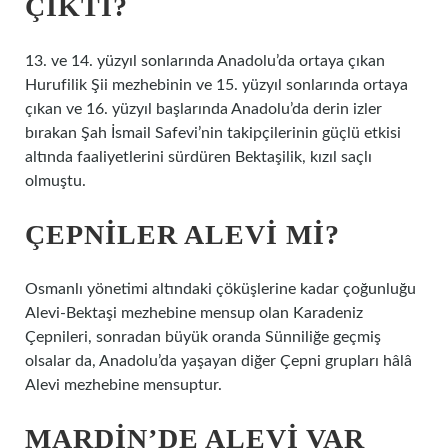
ÇIKTI?
13. ve 14. yüzyıl sonlarında Anadolu’da ortaya çıkan
Hurufilik Şii mezhebinin ve 15. yüzyıl sonlarında ortaya
çıkan ve 16. yüzyıl başlarında Anadolu’da derin izler
bırakan Şah İsmail Safevi’nin takipçilerinin güçlü etkisi
altında faaliyetlerini sürdüren Bektaşilik, kızıl saçlı
olmuştu.
ÇEPNILER ALEVI MI?
Osmanlı yönetimi altındaki çöküşlerine kadar çoğunluğu
Alevi-Bektaşi mezhebine mensup olan Karadeniz
Çepnileri, sonradan büyük oranda Sünniliğe geçmiş
olsalar da, Anadolu’da yaşayan diğer Çepni grupları hâlâ
Alevi mezhebine mensuptur.
MARDIN’DE ALEVI VAR