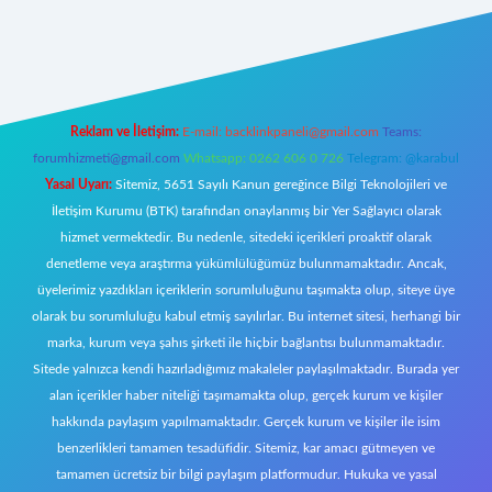
 giriş
Reklam ve İletişim:
E-mail:
backlinkpaneli@gmail.com
Teams:
forumhizmeti@gmail.com
Whatsapp: 0262 606 0 726
Telegram: @karabul
Yasal Uyarı:
Sitemiz, 5651 Sayılı Kanun gereğince Bilgi Teknolojileri ve
İletişim Kurumu (BTK) tarafından onaylanmış bir Yer Sağlayıcı olarak
hizmet vermektedir. Bu nedenle, sitedeki içerikleri proaktif olarak
denetleme veya araştırma yükümlülüğümüz bulunmamaktadır. Ancak,
üyelerimiz yazdıkları içeriklerin sorumluluğunu taşımakta olup, siteye üye
olarak bu sorumluluğu kabul etmiş sayılırlar. Bu internet sitesi, herhangi bir
marka, kurum veya şahıs şirketi ile hiçbir bağlantısı bulunmamaktadır.
Sitede yalnızca kendi hazırladığımız makaleler paylaşılmaktadır. Burada yer
alan içerikler haber niteliği taşımamakta olup, gerçek kurum ve kişiler
hakkında paylaşım yapılmamaktadır. Gerçek kurum ve kişiler ile isim
benzerlikleri tamamen tesadüfidir. Sitemiz, kar amacı gütmeyen ve
tamamen ücretsiz bir bilgi paylaşım platformudur. Hukuka ve yasal