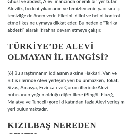
Ghusl ve abdest, Alevi inancında önemli bir yer tutar.
Alevilik, bedeni yıkamanın ve temizlemenin yanı sıra iç
temizliğe de önem verir. Ellerini, dilini ve belini kontrol
etme ilkesine uymaya dikkat eder. Bu nedenle “Tarika
abdesti” alarak itirafına devam etmeye çalışır.
TÜRKIYE’DE ALEVI
OLMAYAN IL HANGISI?
[6] Bu araştırmanın iddiasının aksine Hakkari, Van ve
Bitlis illerinde Alevi yerleşim yeri bulunmazken, Tokat,
Sivas, Amasya, Erzincan ve Çorum illerinde Alevi
nüfusunun yoğun olduğu diğer illere (Bingöl, Elazığ,
Malatya ve Tunceli) göre iki katından fazla Alevi yerleşim
yeri bulunmaktadır.
KIZILBAŞ NEREDEN