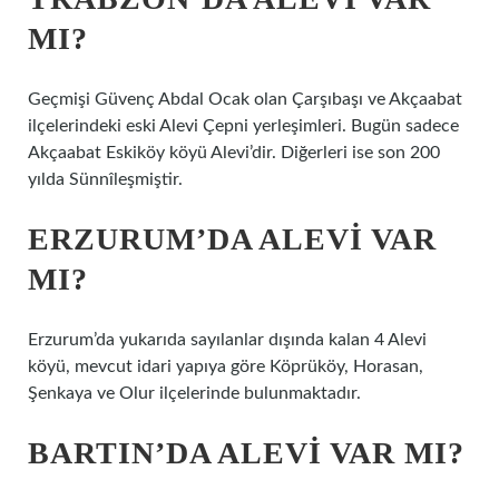
MI?
Geçmişi Güvenç Abdal Ocak olan Çarşıbaşı ve Akçaabat
ilçelerindeki eski Alevi Çepni yerleşimleri. Bugün sadece
Akçaabat Eskiköy köyü Alevi’dir. Diğerleri ise son 200
yılda Sünnîleşmiştir.
ERZURUM’DA ALEVI VAR
MI?
Erzurum’da yukarıda sayılanlar dışında kalan 4 Alevi
köyü, mevcut idari yapıya göre Köprüköy, Horasan,
Şenkaya ve Olur ilçelerinde bulunmaktadır.
BARTIN’DA ALEVI VAR MI?