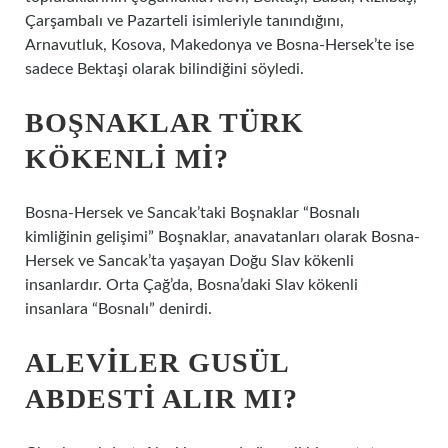
Çarşambalı ve Pazarteli isimleriyle tanındığını,
Arnavutluk, Kosova, Makedonya ve Bosna-Hersek’te ise
sadece Bektaşi olarak bilindiğini söyledi.
BOŞNAKLAR TÜRK
KÖKENLI MI?
Bosna-Hersek ve Sancak’taki Boşnaklar “Bosnalı
kimliğinin gelişimi” Boşnaklar, anavatanları olarak Bosna-
Hersek ve Sancak’ta yaşayan Doğu Slav kökenli
insanlardır. Orta Çağ’da, Bosna’daki Slav kökenli
insanlara “Bosnalı” denirdi.
ALEVILER GUSÜL
ABDESTI ALIR MI?