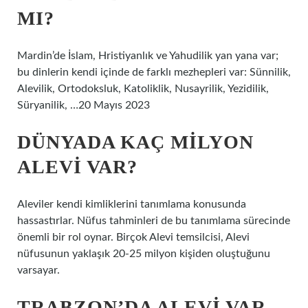
MI?
Mardin’de İslam, Hristiyanlık ve Yahudilik yan yana var;
bu dinlerin kendi içinde de farklı mezhepleri var: Sünnilik,
Alevilik, Ortodoksluk, Katoliklik, Nusayrilik, Yezidilik,
Süryanilik, …20 Mayıs 2023
DÜNYADA KAÇ MILYON
ALEVI VAR?
Aleviler kendi kimliklerini tanımlama konusunda
hassastırlar. Nüfus tahminleri de bu tanımlama sürecinde
önemli bir rol oynar. Birçok Alevi temsilcisi, Alevi
nüfusunun yaklaşık 20-25 milyon kişiden oluştuğunu
varsayar.
TRABZON’DA ALEVI VAR