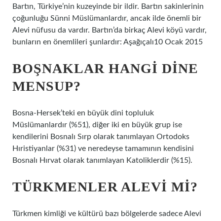
Bartın, Türkiye’nin kuzeyinde bir ildir. Bartın sakinlerinin
çoğunluğu Sünni Müslümanlardır, ancak ilde önemli bir
Alevi nüfusu da vardır. Bartın’da birkaç Alevi köyü vardır,
bunların en önemlileri şunlardır: Aşağıçalı10 Ocak 2015
BOŞNAKLAR HANGI DINE
MENSUP?
Bosna-Hersek’teki en büyük dini topluluk
Müslümanlardır (%51), diğer iki en büyük grup ise
kendilerini Bosnalı Sırp olarak tanımlayan Ortodoks
Hıristiyanlar (%31) ve neredeyse tamamının kendisini
Bosnalı Hırvat olarak tanımlayan Katoliklerdir (%15).
TÜRKMENLER ALEVI MI?
Türkmen kimliği ve kültürü bazı bölgelerde sadece Alevi