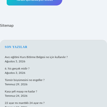
Sitemap
SIDEBAR
SON YAZILAR
Avcı eğitimi Kurs Bitirme Belgesi ne için kullanılır ?
Ağustos 5, 2026
6. his gerçek midir ?
Ağustos 3, 2026
Tümör büyümesini ne engeller ?
Temmuz 29, 2026
Kasa şefi maaşı ne kadar ?
Temmuz 24, 2026
22 ayar mı mantıklı 24 ayar mı ?