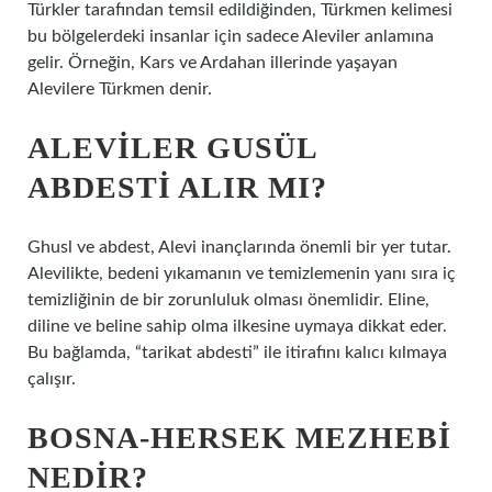
Türkler tarafından temsil edildiğinden, Türkmen kelimesi
bu bölgelerdeki insanlar için sadece Aleviler anlamına
gelir. Örneğin, Kars ve Ardahan illerinde yaşayan
Alevilere Türkmen denir.
ALEVILER GUSÜL
ABDESTI ALIR MI?
Ghusl ve abdest, Alevi inançlarında önemli bir yer tutar.
Alevilikte, bedeni yıkamanın ve temizlemenin yanı sıra iç
temizliğinin de bir zorunluluk olması önemlidir. Eline,
diline ve beline sahip olma ilkesine uymaya dikkat eder.
Bu bağlamda, “tarikat abdesti” ile itirafını kalıcı kılmaya
çalışır.
BOSNA-HERSEK MEZHEBI
NEDIR?