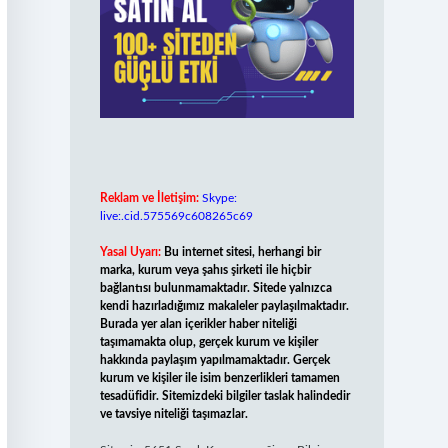
Reklam ve İletişim:
Skype:
live:.cid.575569c608265c69
Yasal Uyarı:
Bu internet sitesi, herhangi bir
marka, kurum veya şahıs şirketi ile hiçbir
bağlantısı bulunmamaktadır. Sitede yalnızca
kendi hazırladığımız makaleler paylaşılmaktadır.
Burada yer alan içerikler haber niteliği
taşımamakta olup, gerçek kurum ve kişiler
hakkında paylaşım yapılmamaktadır. Gerçek
kurum ve kişiler ile isim benzerlikleri tamamen
tesadüfidir. Sitemizdeki bilgiler taslak halindedir
ve tavsiye niteliği taşımazlar.