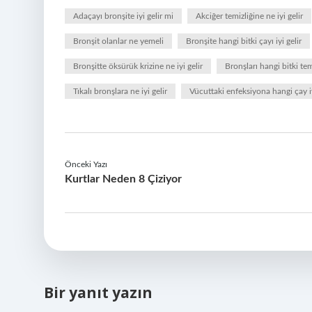
Adaçayı bronşite iyi gelir mi
Akciğer temizliğine ne iyi gelir
Bronşit olanlar ne yemeli
Bronşite hangi bitki çayı iyi gelir
Bronşitte öksürük krizine ne iyi gelir
Bronşları hangi bitki tem
Tıkalı bronşlara ne iyi gelir
Vücuttaki enfeksiyona hangi çay iy
Önceki Yazı
Kurtlar Neden 8 Çiziyor
Bir yanıt yazın