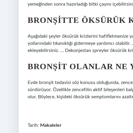
yemeğinden sonra hazırladığı bitki çayını içebilirsini
BRONŞITTE ÖKSÜRÜK KR
Aşağıdaki şeyler öksürük krizlerini hafifletmenize 
yollarındaki tıkanıklığı gidermeye yardımcı olabilir. 
ekleyebilirsiniz. … Dekonjestan spreyler öksürük k
BRONŞIT OLANLAR NE 
Evde bronşit tedavisi söz konusu olduğunda, zencefi
sürdürüyor. Özellikle zencefilin aktif bileşenleri 
olur. Böylece, kişideki öksürük semptomlarını azalt
Tarih:
Makaleler