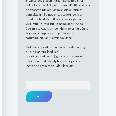
Sitemiz, 5651 Sayılı Kanun gereğince Bilgi
Teknolojileri ve İletişim Kurumu (BTK) tarafından
onaylanmış bir Yer Sağlayıcı olarak hizmet
vermektedir. Bu nedenle, sitedeki içerikleri
proaktif olarak denetleme veya araştırma
yükümlülüğümüz bulunmamaktadır. Ancak,
üyelerimiz yazdıkları içeriklerin sorumluluğunu
taşımakta olup, siteye üye olarak bu
sorumluluğu kabul etmiş sayılırlar.
Hukuka ve yasal düzenlemelere aykırı olduğunu
düşündüğünüz içerikleri,
backlinkpanelicomtr@gmail.com
adresine
bildirmeniz halinde, ilgili içerikler yasal süre
içerisinde sitemizden kaldırılacaktır.
Arama