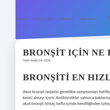
Anasayfa
Gizlilik Politikası
Yasal Uyarı
Hakkımızda
BRONŞIT IÇIN NE 
Tarih: Aralık 14, 2024
BRONŞITI EN HIZL
Akut bronşit tedavisi genellikle semptomları hafifle
kesici almayı içerir. Antibiyotikler yalnızca bakter
akut bronşit birkaç hafta içinde kendiliğinden iyileşi