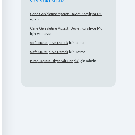
SON YORUMLAR
Çene Genişletme Aparatı Devlet Karşılıyor Mu
için
admin
Çene Genişletme Aparatı Devlet Karşılıyor Mu
için
Hümeyra
Soft Makeup Ne Demek
için
admin
Soft Makeup Ne Demek
için
Fatma
Kireç Taşının Diğer Adı Hangisi
için
admin