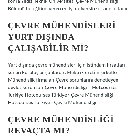
sonra Yıldız Teknik Üniversitesi Çevre Mühendisliği
Bölümü bu eğitimi veren en iyi üniversiteler arasındadır.
ÇEVRE MÜHENDISLERI
YURT DIŞINDA
ÇALIŞABILIR MI?
Yurt dışında çevre mühendisleri için istihdam fırsatları
sunan kuruluşlar şunlardır: Elektrik üretim şirketleri
Mühendislik firmaları Çevre sorunlarını denetleyen
devlet kurumları Çevre Mühendisliği – Hotcourses
Türkiye Hotcourses Türkiye › Çevre Mühendisliği
Hotcourses Türkiye › Çevre Mühendisliği
ÇEVRE MÜHENDISLIĞI
REVAÇTA MI?