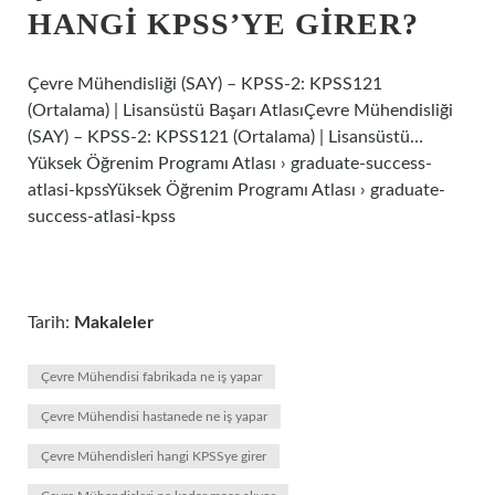
HANGI KPSS’YE GIRER?
Çevre Mühendisliği (SAY) – KPSS-2: KPSS121
(Ortalama) | Lisansüstü Başarı AtlasıÇevre Mühendisliği
(SAY) – KPSS-2: KPSS121 (Ortalama) | Lisansüstü…
Yüksek Öğrenim Programı Atlası › graduate-success-
atlasi-kpssYüksek Öğrenim Programı Atlası › graduate-
success-atlasi-kpss
Tarih:
Makaleler
Çevre Mühendisi fabrikada ne iş yapar
Çevre Mühendisi hastanede ne iş yapar
Çevre Mühendisleri hangi KPSSye girer