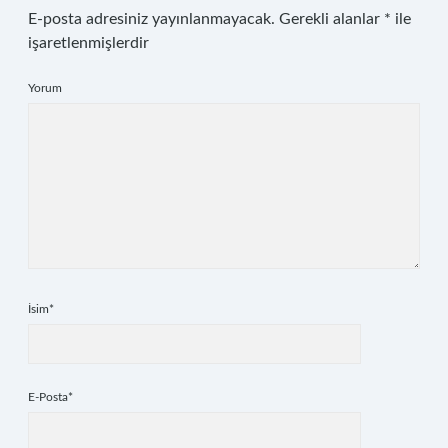
E-posta adresiniz yayınlanmayacak.
Gerekli alanlar
*
ile
işaretlenmişlerdir
Yorum
İsim*
E-Posta*