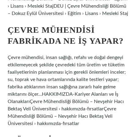
› Lisans › Mesleki StajDEU | Çevre Mühendisliği Bölümü
– Dokuz Eylül Üniversitesi › Eğitim › Lisans › Mesleki Staj
ÇEVRE MÜHENDISI
FABRIKADA NE IŞ YAPAR?
Çevre mühendisi, insan sağlığı, refahı ve doğal dengeyi
etkilemeyecek şekilde çevredeki tüm üretim ve tüketim
faaliyetlerinin planlanması için gerekli önlemleri inceler;
su, toprak ve hava ortamlarında kalite testleri yapar;
fabrika atıklarının insan sağlığına zararlı hale gelme
miktarını ölçer…HAKKIMIZDA-Kariyer Alanları ve İş
OlanaklarıÇevre Mühendisliği Bölümü – Nevşehir Hacı
Bektaş Veli Üniversitesi › hakkımızda-fırsatlarÇevre
Mühendisliği Bölümü – Nevşehir Hacı Bektaş Veli
Üniversitesi › hakkımızda-fırsatlar