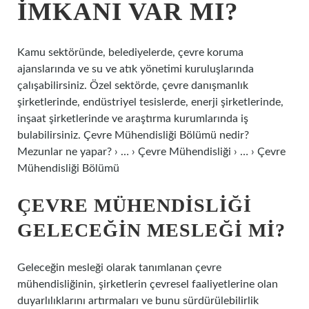
IMKANI VAR MI?
Kamu sektöründe, belediyelerde, çevre koruma
ajanslarında ve su ve atık yönetimi kuruluşlarında
çalışabilirsiniz. Özel sektörde, çevre danışmanlık
şirketlerinde, endüstriyel tesislerde, enerji şirketlerinde,
inşaat şirketlerinde ve araştırma kurumlarında iş
bulabilirsiniz. Çevre Mühendisliği Bölümü nedir?
Mezunlar ne yapar? › … › Çevre Mühendisliği › … › Çevre
Mühendisliği Bölümü
ÇEVRE MÜHENDISLIĞI
GELECEĞIN MESLEĞI MI?
Geleceğin mesleği olarak tanımlanan çevre
mühendisliğinin, şirketlerin çevresel faaliyetlerine olan
duyarlılıklarını artırmaları ve bunu sürdürülebilirlik