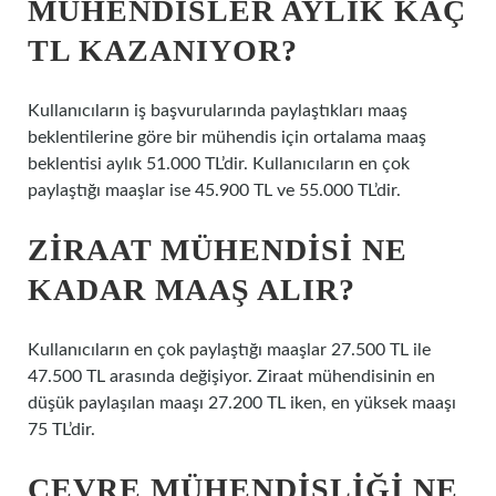
MÜHENDISLER AYLIK KAÇ
TL KAZANIYOR?
Kullanıcıların iş başvurularında paylaştıkları maaş
beklentilerine göre bir mühendis için ortalama maaş
beklentisi aylık 51.000 TL’dir. Kullanıcıların en çok
paylaştığı maaşlar ise 45.900 TL ve 55.000 TL’dir.
ZIRAAT MÜHENDISI NE
KADAR MAAŞ ALIR?
Kullanıcıların en çok paylaştığı maaşlar 27.500 TL ile
47.500 TL arasında değişiyor. Ziraat mühendisinin en
düşük paylaşılan maaşı 27.200 TL iken, en yüksek maaşı
75 TL’dir.
ÇEVRE MÜHENDISLIĞI NE