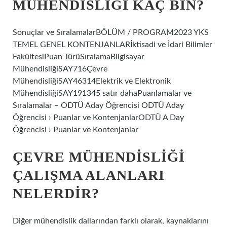
MÜHENDISLIĞI KAÇ BIN?
Sonuçlar ve SıralamalarBÖLÜM / PROGRAM2023 YKS
TEMEL GENEL KONTENJANLARİktisadi ve İdari Bilimler
FakültesiPuan TürüSıralamaBilgisayar
MühendisliğiSAY716Çevre
MühendisliğiSAY46314Elektrik ve Elektronik
MühendisliğiSAY191345 satır dahaPuanlamalar ve
Sıralamalar – ODTÜ Aday Öğrencisi ODTÜ Aday
Öğrencisi › Puanlar ve KontenjanlarODTÜ A Day
Öğrencisi › Puanlar ve Kontenjanlar
ÇEVRE MÜHENDISLIĞI
ÇALIŞMA ALANLARI
NELERDIR?
Diğer mühendislik dallarından farklı olarak, kaynaklarını