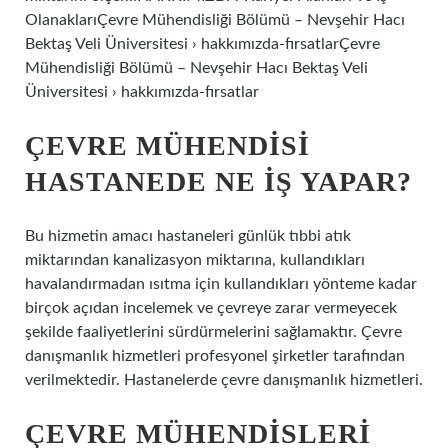
OlanaklarıÇevre Mühendisliği Bölümü – Nevşehir Hacı
Bektaş Veli Üniversitesi › hakkımızda-fırsatlarÇevre
Mühendisliği Bölümü – Nevşehir Hacı Bektaş Veli
Üniversitesi › hakkımızda-fırsatlar
ÇEVRE MÜHENDISI
HASTANEDE NE IŞ YAPAR?
Bu hizmetin amacı hastaneleri günlük tıbbi atık
miktarından kanalizasyon miktarına, kullandıkları
havalandırmadan ısıtma için kullandıkları yönteme kadar
birçok açıdan incelemek ve çevreye zarar vermeyecek
şekilde faaliyetlerini sürdürmelerini sağlamaktır. Çevre
danışmanlık hizmetleri profesyonel şirketler tarafından
verilmektedir. Hastanelerde çevre danışmanlık hizmetleri.
ÇEVRE MÜHENDISLERI