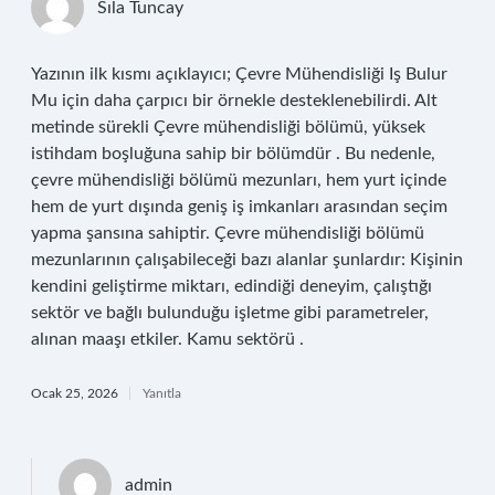
Sıla Tuncay
Yazının ilk kısmı açıklayıcı; Çevre Mühendisliği Iş Bulur
Mu için daha çarpıcı bir örnekle desteklenebilirdi. Alt
metinde sürekli Çevre mühendisliği bölümü, yüksek
istihdam boşluğuna sahip bir bölümdür . Bu nedenle,
çevre mühendisliği bölümü mezunları, hem yurt içinde
hem de yurt dışında geniş iş imkanları arasından seçim
yapma şansına sahiptir. Çevre mühendisliği bölümü
mezunlarının çalışabileceği bazı alanlar şunlardır: Kişinin
kendini geliştirme miktarı, edindiği deneyim, çalıştığı
sektör ve bağlı bulunduğu işletme gibi parametreler,
alınan maaşı etkiler. Kamu sektörü .
Ocak 25, 2026
Yanıtla
admin