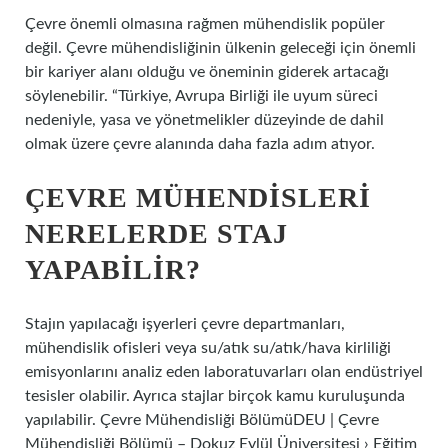
Çevre önemli olmasına rağmen mühendislik popüler
değil. Çevre mühendisliğinin ülkenin geleceği için önemli
bir kariyer alanı olduğu ve öneminin giderek artacağı
söylenebilir. “Türkiye, Avrupa Birliği ile uyum süreci
nedeniyle, yasa ve yönetmelikler düzeyinde de dahil
olmak üzere çevre alanında daha fazla adım atıyor.
ÇEVRE MÜHENDISLERI
NERELERDE STAJ
YAPABILIR?
Stajın yapılacağı işyerleri çevre departmanları,
mühendislik ofisleri veya su/atık su/atık/hava kirliliği
emisyonlarını analiz eden laboratuvarları olan endüstriyel
tesisler olabilir. Ayrıca stajlar birçok kamu kuruluşunda
yapılabilir. Çevre Mühendisliği BölümüDEU | Çevre
Mühendisliği Bölümü – Dokuz Eylül Üniversitesi › Eğitim