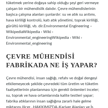
tüketmek yerine doğaya sahip olduğu şeyi geri vermeye
çalışan bir mühendislik dalıdır. Çevre mühendislerinin
başlıca çalışma alanları şunlardır: su ve atık su arıtımı,
hava kirliliği kontrolü, katı atık yönetimi, toprak kirliliği,
gürültü kirliliği, vb. dir.Environmental Engineering –
WikipediaWikipedia › Wiki ›
Environmental_engineeringWikipedia › Wiki ›
Environmental_engineering
ÇEVRE MÜHENDISI
FABRIKADA NE IŞ YAPAR?
Çevre mühendisi, insan sağlığı, refahı ve doğal dengeyi
etkilemeyecek şekilde çevredeki tüm üretim ve tüketim
faaliyetlerinin planlanması için gerekli önlemleri inceler;
su, toprak ve hava ortamlarında kalite testleri yapar;
fabrika atıklarının insan sağlığına zararlı hale gelme
miktarını ölçer…HAKKIMIZDA-Kariyer Alanları ve İş