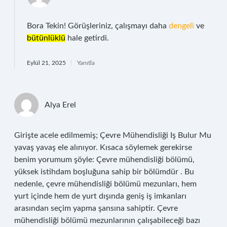
Bora Tekin! Görüşleriniz, çalışmayı daha
dengeli
ve
bütünlüklü
hale getirdi.
Eylül 21, 2025
Yanıtla
Alya Erel
Girişte acele edilmemiş; Çevre Mühendisliği Iş Bulur Mu
yavaş yavaş ele alınıyor. Kısaca söylemek gerekirse
benim yorumum şöyle: Çevre mühendisliği bölümü,
yüksek istihdam boşluğuna sahip bir bölümdür . Bu
nedenle, çevre mühendisliği bölümü mezunları, hem
yurt içinde hem de yurt dışında geniş iş imkanları
arasından seçim yapma şansına sahiptir. Çevre
mühendisliği bölümü mezunlarının çalışabileceği bazı