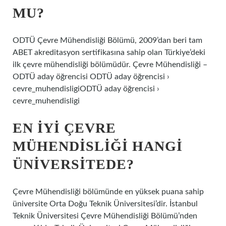
MU?
ODTÜ Çevre Mühendisliği Bölümü, 2009’dan beri tam
ABET akreditasyon sertifikasına sahip olan Türkiye’deki
ilk çevre mühendisliği bölümüdür. Çevre Mühendisliği –
ODTÜ aday öğrencisi ODTÜ aday öğrencisi ›
cevre_muhendisligiODTÜ aday öğrencisi ›
cevre_muhendisligi
EN IYI ÇEVRE
MÜHENDISLIĞI HANGI
ÜNIVERSITEDE?
Çevre Mühendisliği bölümünde en yüksek puana sahip
üniversite Orta Doğu Teknik Üniversitesi’dir. İstanbul
Teknik Üniversitesi Çevre Mühendisliği Bölümü’nden