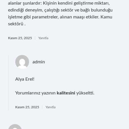
alanlar şunlardır: Kişinin kendini geliştirme miktarı,
edindiği deneyim, çalıştığı sektör ve bağlı bulunduğu
işletme gibi parametreler, alınan maaşı etkiler. Kamu
sektörü .
Kasım 25, 2025
Yanıtla
admin
Alya Erel!
Yorumlarınız yazının
kalitesini
yükseltti.
Kasım 25, 2025
Yanıtla