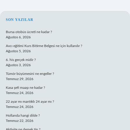
SIDEBAR
SON YAZILAR
Bursa otobüs ücreti ne kadar ?
Ağustos 6, 2026
Avcı eğitimi Kurs Bitirme Belgesi ne için kullanılır ?
Ağustos 5, 2026
6. his gerçek midir ?
Ağustos 3, 2026
Tümör büyümesini ne engeller ?
Temmuz 29, 2026
Kasa şefi maaşı ne kadar ?
Temmuz 24, 2026
22 ayar mı mantıklı 24 ayar mı ?
Temmuz 24, 2026
Hollanda hangi dilde ?
Temmuz 22, 2026
Aktivite ne demek tip ?