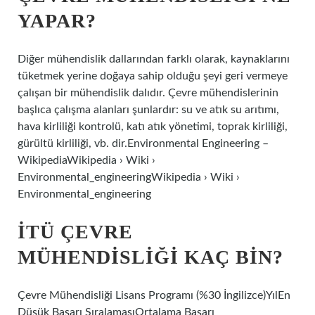
YAPAR?
Diğer mühendislik dallarından farklı olarak, kaynaklarını
tüketmek yerine doğaya sahip olduğu şeyi geri vermeye
çalışan bir mühendislik dalıdır. Çevre mühendislerinin
başlıca çalışma alanları şunlardır: su ve atık su arıtımı,
hava kirliliği kontrolü, katı atık yönetimi, toprak kirliliği,
gürültü kirliliği, vb. dir.Environmental Engineering –
WikipediaWikipedia › Wiki ›
Environmental_engineeringWikipedia › Wiki ›
Environmental_engineering
İTÜ ÇEVRE
MÜHENDISLIĞI KAÇ BIN?
Çevre Mühendisliği Lisans Programı (%30 İngilizce)YılEn
Düşük Başarı SıralamasıOrtalama Başarı