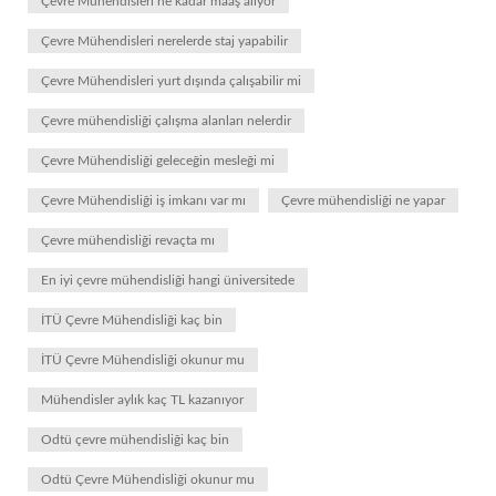
Çevre Mühendisleri ne kadar maaş alıyor
Çevre Mühendisleri nerelerde staj yapabilir
Çevre Mühendisleri yurt dışında çalışabilir mi
Çevre mühendisliği çalışma alanları nelerdir
Çevre Mühendisliği geleceğin mesleği mi
Çevre Mühendisliği iş imkanı var mı
Çevre mühendisliği ne yapar
Çevre mühendisliği revaçta mı
En iyi çevre mühendisliği hangi üniversitede
İTÜ Çevre Mühendisliği kaç bin
İTÜ Çevre Mühendisliği okunur mu
Mühendisler aylık kaç TL kazanıyor
Odtü çevre mühendisliği kaç bin
Odtü Çevre Mühendisliği okunur mu