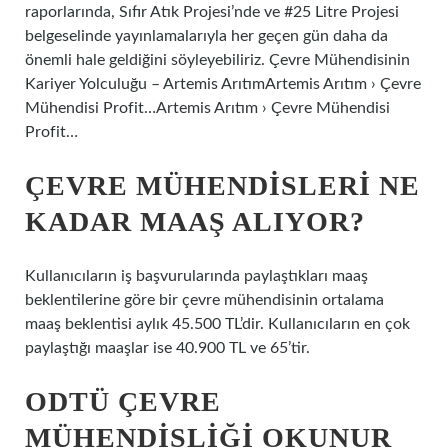
raporlarında, Sıfır Atık Projesi’nde ve #25 Litre Projesi
belgeselinde yayınlamalarıyla her geçen gün daha da
önemli hale geldiğini söyleyebiliriz. Çevre Mühendisinin
Kariyer Yolculuğu – Artemis ArıtımArtemis Arıtım › Çevre
Mühendisi Profit…Artemis Arıtım › Çevre Mühendisi
Profit…
ÇEVRE MÜHENDISLERI NE
KADAR MAAŞ ALIYOR?
Kullanıcıların iş başvurularında paylaştıkları maaş
beklentilerine göre bir çevre mühendisinin ortalama
maaş beklentisi aylık 45.500 TL’dir. Kullanıcıların en çok
paylaştığı maaşlar ise 40.900 TL ve 65’tir.
ODTÜ ÇEVRE
MÜHENDISLIĞI OKUNUR