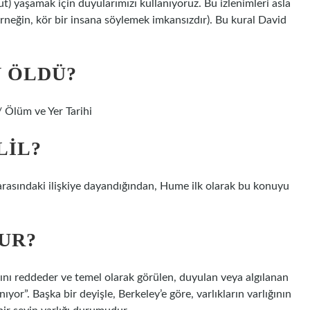
t) yaşamak için duyularımızı kullanıyoruz. Bu izlenimleri asla
neğin, kör bir insana söylemek imkansızdır). Bu kural David
 ÖLDÜ?
 Ölüm ve Yer Tarihi
LIL?
 arasındaki ilişkiye dayandığından, Hume ilk olarak bu konuyu
UR?
ını reddeder ve temel olarak görülen, duyulan veya algılanan
nıyor”. Başka bir deyişle, Berkeley’e göre, varlıkların varlığının