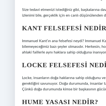
Size tedavi etmenizi istediğiniz gibi, başkalarına dav
izlenimi bile, gerçeklik için en canlı düşünülenden d
KANT FELSEFESI NEDIR
Immanuel Kant’ın ana felsefesi neydi? Immanuel Kan
bilemeyeceğimiz bazı şeyler olmasıdır. Herkesin, hoş
ahlaki faillerle aynı haklara sahip olduğuna inanıyo
LOCKE FELSEFESI NED
Locke, insanların doğa haklarına sahip olduğunu ve
gerektiğini savunuyor. Doğa durumunda, insanlar ta
Çünkü doğa durumunda kimse bir başkasının gücü
HUME YASASI NEDIR?