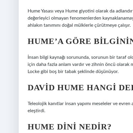
Hume Yasası veya Hume giyotini olarak da adlandırıl
değerleyici olmayan fenomenlerden kaynaklanamaya
ahlakın tanımını doğal mülklerle çürütmeye çalışır.
HUME’A GÖRE BILGINI
İnsan bilgi kaynağı sorununda, sorunun bir taraf o
için daha fazla anlam vardır ve zihnin öncü olara
Locke gibi boş bir tabak şeklinde düşünüyor.
DAVID HUME HANGI DE
Teleolojik kanıtlar insan yapımı meseleler ve evren
eleştirdi.
HUME DINI NEDIR?