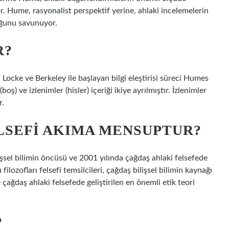
 Hume, rasyonalist perspektif yerine, ahlaki incelemelerin
uğunu savunuyor.
R?
Locke ve Berkeley ile başlayan bilgi eleştirisi süreci Humes
boş) ve izlenimler (hisler) içeriği ikiye ayrılmıştır. İzlenimler
r.
LSEFI AKIMA MENSUPTUR?
şsel bilimin öncüsü ve 2001 yılında çağdaş ahlaki felsefede
 filozofları felsefi temsilcileri, çağdaş bilişsel bilimin kaynağı
 çağdaş ahlaki felsefede geliştirilen en önemli etik teori
?