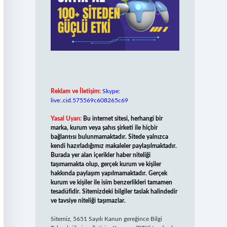
Reklam ve İletişim:
Skype:
live:.cid.575569c608265c69
Yasal Uyarı:
Bu internet sitesi, herhangi bir
marka, kurum veya şahıs şirketi ile hiçbir
bağlantısı bulunmamaktadır. Sitede yalnızca
kendi hazırladığımız makaleler paylaşılmaktadır.
Burada yer alan içerikler haber niteliği
taşımamakta olup, gerçek kurum ve kişiler
hakkında paylaşım yapılmamaktadır. Gerçek
kurum ve kişiler ile isim benzerlikleri tamamen
tesadüfidir. Sitemizdeki bilgiler taslak halindedir
ve tavsiye niteliği taşımazlar.
Sitemiz, 5651 Sayılı Kanun gereğince Bilgi