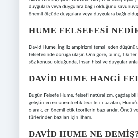
duygulara veya duygulara bağlı olduğunu savunuyor.
önemli ölçüde duygulara veya duygulara bağlı old
HUME FELSEFESI NEDI
David Hume, İngiliz ampirizmi temsil eden düşünür. 
felsefesinde doruğa ulaşır. Ona göre, bilinç, fikirler (
söz konusu olduğunda, insan hissi ve duygular anla
DAVID HUME HANGI FE
Bugün Felsefe Hume, felsefi natüralizm, çağdaş bili
geliştirilen en önemli etik teorilerin bazıları, Hume’u
olarak, en önemli etik teorilerin bazılarıdır. Öncü ve
türlerinden bazıları için ilham.
DAVID HUME NE DEMIŞ