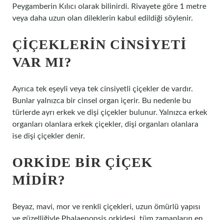
Peygamberin Kılıcı olarak bilinirdi. Rivayete göre 1 metre
veya daha uzun olan dileklerin kabul edildiği söylenir.
ÇIÇEKLERIN CINSIYETI
VAR MI?
Ayrıca tek eşeyli veya tek cinsiyetli çiçekler de vardır.
Bunlar yalnızca bir cinsel organ içerir. Bu nedenle bu
türlerde ayrı erkek ve dişi çiçekler bulunur. Yalnızca erkek
organları olanlara erkek çiçekler, dişi organları olanlara
ise dişi çiçekler denir.
ORKIDE BIR ÇIÇEK
MIDIR?
Beyaz, mavi, mor ve renkli çiçekleri, uzun ömürlü yapısı
ve güzelliğiyle Phalaenopsis orkidesi, tüm zamanların en