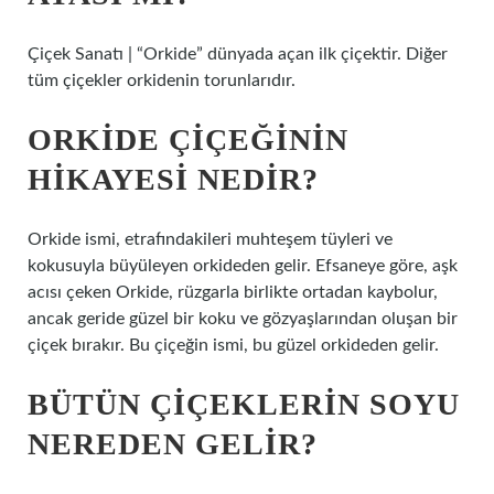
Çiçek Sanatı | “Orkide” dünyada açan ilk çiçektir. Diğer
tüm çiçekler orkidenin torunlarıdır.
ORKIDE ÇIÇEĞININ
HIKAYESI NEDIR?
Orkide ismi, etrafındakileri muhteşem tüyleri ve
kokusuyla büyüleyen orkideden gelir. Efsaneye göre, aşk
acısı çeken Orkide, rüzgarla birlikte ortadan kaybolur,
ancak geride güzel bir koku ve gözyaşlarından oluşan bir
çiçek bırakır. Bu çiçeğin ismi, bu güzel orkideden gelir.
BÜTÜN ÇIÇEKLERIN SOYU
NEREDEN GELIR?