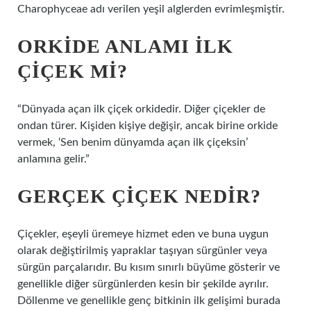
Charophyceae adı verilen yeşil alglerden evrimleşmiştir.
ORKIDE ANLAMI ILK
ÇIÇEK MI?
“Dünyada açan ilk çiçek orkidedir. Diğer çiçekler de
ondan türer. Kişiden kişiye değişir, ancak birine orkide
vermek, ‘Sen benim dünyamda açan ilk çiçeksin’
anlamına gelir.”
GERÇEK ÇIÇEK NEDIR?
Çiçekler, eşeyli üremeye hizmet eden ve buna uygun
olarak değiştirilmiş yapraklar taşıyan sürgünler veya
sürgün parçalarıdır. Bu kısım sınırlı büyüme gösterir ve
genellikle diğer sürgünlerden kesin bir şekilde ayrılır.
Döllenme ve genellikle genç bitkinin ilk gelişimi burada