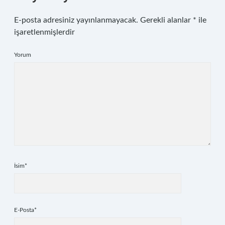
E-posta adresiniz yayınlanmayacak.
Gerekli alanlar
*
ile
işaretlenmişlerdir
Yorum
İsim*
E-Posta*