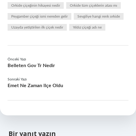
Orkide çiçeğinin hikayesi nedir
Orkide tüm çiçeklerin atası mı
Peygamber çiçeği ismi nereden gelir
Sevgiliye hangi renk orkide
Uzayda yetiştirilen ilk çiçek nedir
Yıldız çiçeği adı ne
Önceki Yazı
Belleten Gov Tr Nedir
Sonraki Yazı
Emet Ne Zaman Ilçe Oldu
Bir yanıt yazın