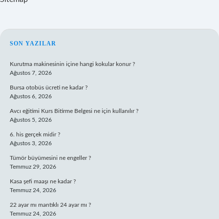
SIDEBAR
SON YAZILAR
Kurutma makinesinin içine hangi kokular konur ?
Ağustos 7, 2026
Bursa otobüs ücreti ne kadar ?
Ağustos 6, 2026
Avcı eğitimi Kurs Bitirme Belgesi ne için kullanılır ?
Ağustos 5, 2026
6. his gerçek midir ?
Ağustos 3, 2026
Tümör büyümesini ne engeller ?
Temmuz 29, 2026
Kasa şefi maaşı ne kadar ?
Temmuz 24, 2026
22 ayar mı mantıklı 24 ayar mı ?
Temmuz 24, 2026