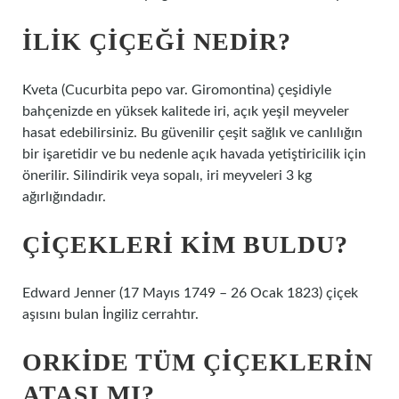
İLIK ÇIÇEĞI NEDIR?
Kveta (Cucurbita pepo var. Giromontina) çeşidiyle
bahçenizde en yüksek kalitede iri, açık yeşil meyveler
hasat edebilirsiniz. Bu güvenilir çeşit sağlık ve canlılığın
bir işaretidir ve bu nedenle açık havada yetiştiricilik için
önerilir. Silindirik veya sopalı, iri meyveleri 3 kg
ağırlığındadır.
ÇIÇEKLERI KIM BULDU?
Edward Jenner (17 Mayıs 1749 – 26 Ocak 1823) çiçek
aşısını bulan İngiliz cerrahtır.
ORKIDE TÜM ÇIÇEKLERIN
ATASI MI?