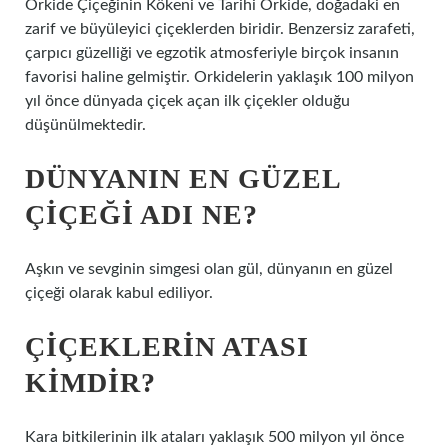
Orkide Çiçeğinin Kökeni ve Tarihi Orkide, doğadaki en
zarif ve büyüleyici çiçeklerden biridir. Benzersiz zarafeti,
çarpıcı güzelliği ve egzotik atmosferiyle birçok insanın
favorisi haline gelmiştir. Orkidelerin yaklaşık 100 milyon
yıl önce dünyada çiçek açan ilk çiçekler olduğu
düşünülmektedir.
DÜNYANIN EN GÜZEL
ÇIÇEĞI ADI NE?
Aşkın ve sevginin simgesi olan gül, dünyanın en güzel
çiçeği olarak kabul ediliyor.
ÇIÇEKLERIN ATASI
KIMDIR?
Kara bitkilerinin ilk ataları yaklaşık 500 milyon yıl önce