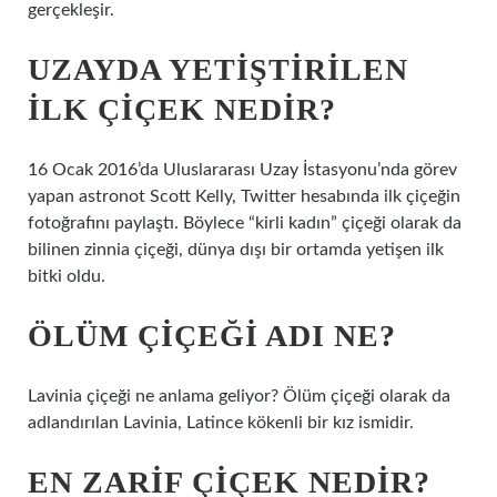
gerçekleşir.
UZAYDA YETIŞTIRILEN
ILK ÇIÇEK NEDIR?
16 Ocak 2016’da Uluslararası Uzay İstasyonu’nda görev
yapan astronot Scott Kelly, Twitter hesabında ilk çiçeğin
fotoğrafını paylaştı. Böylece “kirli kadın” çiçeği olarak da
bilinen zinnia çiçeği, dünya dışı bir ortamda yetişen ilk
bitki oldu.
ÖLÜM ÇIÇEĞI ADI NE?
Lavinia çiçeği ne anlama geliyor? Ölüm çiçeği olarak da
adlandırılan Lavinia, Latince kökenli bir kız ismidir.
EN ZARIF ÇIÇEK NEDIR?