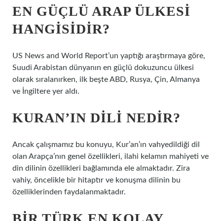
EN GÜÇLÜ ARAP ÜLKESI
HANGISIDIR?
US News and World Report’un yaptığı araştırmaya göre,
Suudi Arabistan dünyanın en güçlü dokuzuncu ülkesi
olarak sıralanırken, ilk beşte ABD, Rusya, Çin, Almanya
ve İngiltere yer aldı.
KURAN’IN DILI NEDIR?
Ancak çalışmamız bu konuyu, Kur’an’ın vahyedildiği dil
olan Arapça’nın genel özellikleri, ilahi kelamın mahiyeti ve
din dilinin özellikleri bağlamında ele almaktadır. Zira
vahiy, öncelikle bir hitaptır ve konuşma dilinin bu
özelliklerinden faydalanmaktadır.
BIR TÜRK EN KOLAY