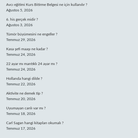
Avcı eğitimi Kurs Bitirme Belgesi ne için kullanılır ?
Ağustos 5, 2026
6. his gerçek midir ?
Ağustos 3, 2026
Tümör büyümesini ne engeller ?
Temmuz 29, 2026
Kasa şefi maaşı ne kadar ?
Temmuz 24, 2026
22 ayar mı mantıklı 24 ayar mı ?
Temmuz 24, 2026
Hollanda hangi dilde ?
Temmuz 22, 2026
Aktivite ne demek tip ?
Temmuz 20, 2026
Uyumayan canlı var mı ?
Temmuz 18, 2026
Carl Sagan hangi kitapları okumalı ?
Temmuz 17, 2026