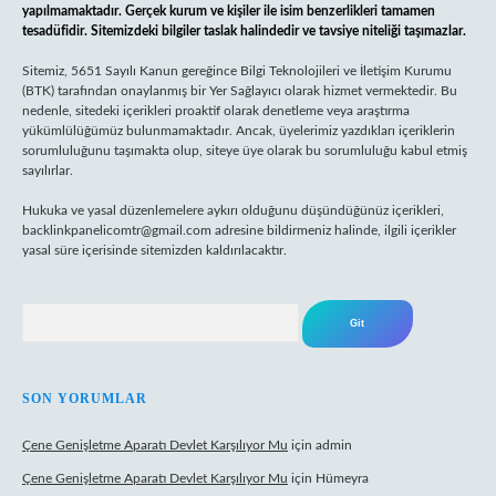
yapılmamaktadır. Gerçek kurum ve kişiler ile isim benzerlikleri tamamen
tesadüfidir. Sitemizdeki bilgiler taslak halindedir ve tavsiye niteliği taşımazlar.
Sitemiz, 5651 Sayılı Kanun gereğince Bilgi Teknolojileri ve İletişim Kurumu
(BTK) tarafından onaylanmış bir Yer Sağlayıcı olarak hizmet vermektedir. Bu
nedenle, sitedeki içerikleri proaktif olarak denetleme veya araştırma
yükümlülüğümüz bulunmamaktadır. Ancak, üyelerimiz yazdıkları içeriklerin
sorumluluğunu taşımakta olup, siteye üye olarak bu sorumluluğu kabul etmiş
sayılırlar.
Hukuka ve yasal düzenlemelere aykırı olduğunu düşündüğünüz içerikleri,
backlinkpanelicomtr@gmail.com
adresine bildirmeniz halinde, ilgili içerikler
yasal süre içerisinde sitemizden kaldırılacaktır.
Arama
SON YORUMLAR
Çene Genişletme Aparatı Devlet Karşılıyor Mu
için
admin
Çene Genişletme Aparatı Devlet Karşılıyor Mu
için
Hümeyra