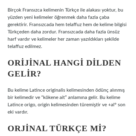
Birçok Fransızca kelimenin Türkçe ile alakası yoktur, bu
yüzden yeni kelimeler öğrenmek daha fazla çaba
gerektirir. Fransızcada hem telaffuz hem de kelime bilgisi
Türkçeden daha zordur. Fransızcada daha fazla ünsüz
harf vardır ve kelimeler her zaman yazıldıkları şekilde
telaffuz edilmez.
ORIJINAL HANGI DILDEN
GELIR?
Bu kelime Latince originalis kelimesinden ödünç alınmış
bir kelimedir ve “kökene ait” anlamına gelir. Bu kelime
Latince origo, origin kelimesinden türemiştir ve +al° son
eki vardır.
ORJINAL TÜRKÇE MI?