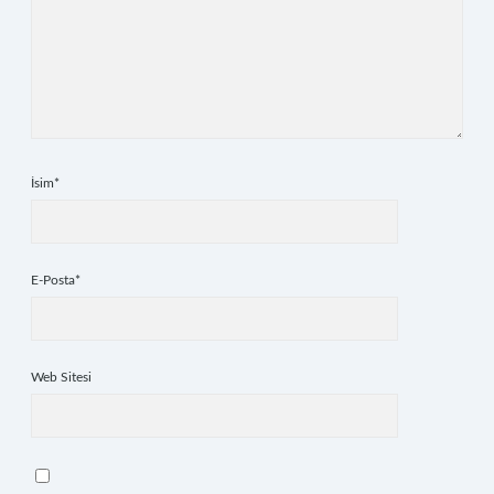
İsim*
E-Posta*
Web Sitesi