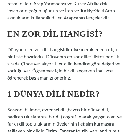
resmi dilidir. Arap Yarımadası ve Kuzey Afrika’daki
insanların çoğunluğunun ve İran ve Türkiye’deki Arap
azınlıkların kullandığı diller, Arapçanın lehçeleridir.
EN ZOR DIL HANGISI?
Dünyanın en zor dili hangisidir diye merak edenler için
bir liste hazırladık. Dünyanın en zor dilleri listesinde ilk
sırada Çince yer alıyor. Her dilin kendine göre değeri ve
zorluğu var. Öğrenmek için bir dil seçerken İngilizce
öğrenerek başlamanızı öneririz.
1 DÜNYA DILI NEDIR?
Sosyodilbilimde, evrensel dil (bazen bir dünya dili,
nadiren uluslararası bir dil) coğrafi olarak yaygın olan ve
farklı dil topluluklarının üyelerinin iletişim kurmasını
sağlayan bir dildir. Terim, Esperanto gibi yapılandırılmış