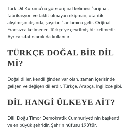
Türk Dil Kurumu’na göre orijinal kelimesi “orijinal,
fabrikasyon ve taklit olmayan ekipman, otantik,
alışılmışın dışında, şaşırtıcı” anlamına gelir. Orijinal
Fransızca kelimeden Türkçe’ye çevrilmiş bir kelimedir.
Ayrıca sıfat olarak da kullanılır.
TÜRKÇE DOĞAL BIR DIL
MI?
Doğal diller, kendiliğinden var olan, zaman içerisinde
gelişen ve değişen dillerdir. Türkçe, Arapça, İngilizce gibi.
DIL HANGI ÜLKEYE AIT?
Dili, Doğu Timor Demokratik Cumhuriyeti’nin başkenti
ve en büyük şehridir. Şehrin nüfusu 193’tür.