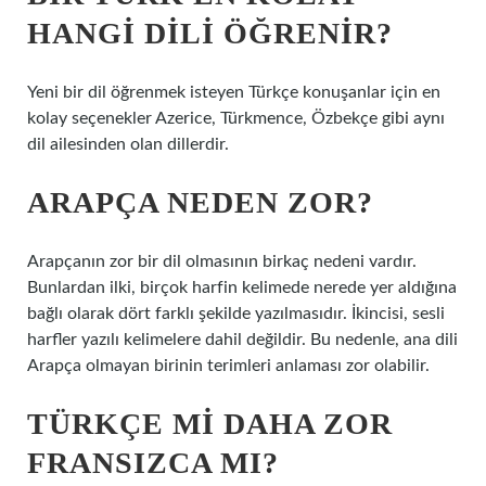
HANGI DILI ÖĞRENIR?
Yeni bir dil öğrenmek isteyen Türkçe konuşanlar için en
kolay seçenekler Azerice, Türkmence, Özbekçe gibi aynı
dil ailesinden olan dillerdir.
ARAPÇA NEDEN ZOR?
Arapçanın zor bir dil olmasının birkaç nedeni vardır.
Bunlardan ilki, birçok harfin kelimede nerede yer aldığına
bağlı olarak dört farklı şekilde yazılmasıdır. İkincisi, sesli
harfler yazılı kelimelere dahil değildir. Bu nedenle, ana dili
Arapça olmayan birinin terimleri anlaması zor olabilir.
TÜRKÇE MI DAHA ZOR
FRANSIZCA MI?