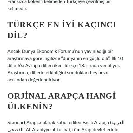
Fransızca kökenli kelimeden Türkçeye çevrilmiş bir
kelimedir.
TÜRKÇE EN IYI KAÇINCI
DIL?
Ancak Dünya Ekonomik Forumu’nun yayınladığı bir
araştırmaya göre İngilizce “dünyanın en güçlü dili”. İlk 10
dilin 6’sı Avrupa dilleri iken Türkçe 18. sırada yer alıyor.
Araştırma, dillerin etkinliğini sundukları beş fırsat
açısından değerlendiriyor.
ORJINAL ARAPÇA HANGI
ÜLKENIN?
Standart Arapça olarak kabul edilen Fasih Arapça (العربية
الفصحى; Al-Arabiyye al-fushâ), tüm Arap devletlerinin