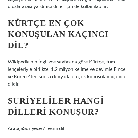
uluslararası yardımcı diller için de kullanılabilir.
KÜRTÇE EN ÇOK
KONUŞULAN KAÇINCI
DIL?
Wikipedia’nın İngilizce sayfasına göre Kürtçe, tüm
lehçeleriyle birlikte, 1,2 milyon kelime ve deyimle Fince
ve Korece’den sonra dünyada en çok konuşulan üçüncü
dildir.
SURIYELILER HANGI
DILLERI KONUŞUR?
ArapçaSuriyece / resmi dil