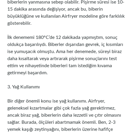
biberlerin yanmasına sebep olabilir. Pişirme süresi ise 10-
15 dakika arasında değişiyor, ancak bu, biberin
büyüklüğüne ve kullanılan Airfryer modeline göre farklılık
gösterebilir.
İlk denememi 180°C’de 12 dakikada yapmıştım, sonuç
oldukça başarılıydı. Biberler dışarıdan gevrek, iç kısımları
ise yumuşacık olmuştu. Ama her denemede, süreyi biraz
daha kısaltarak veya artırarak pişirme sonuçlarını test
ettim ve nihayetinde biberleri tam istediğim kıvama
getirmeyi başardım.
3. Yağ Kullanımı
Bir diğer önemli konu ise yağ kullanımı. Airfryer,
geleneksel kızartmalar gibi çok fazla yağ gerektirmez,
ancak biraz yağ, biberlerin daha lezzetli ve çıtır olmasını
sağlar. Burada, ölçüleri abartmamak önemli. Ben, 2-3
yemek kaşığı zeytinyağını, biberlerin üzerine hafifçe