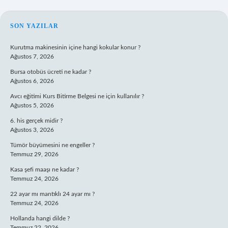
SIDEBAR
SON YAZILAR
Kurutma makinesinin içine hangi kokular konur ?
Ağustos 7, 2026
Bursa otobüs ücreti ne kadar ?
Ağustos 6, 2026
Avcı eğitimi Kurs Bitirme Belgesi ne için kullanılır ?
Ağustos 5, 2026
6. his gerçek midir ?
Ağustos 3, 2026
Tümör büyümesini ne engeller ?
Temmuz 29, 2026
Kasa şefi maaşı ne kadar ?
Temmuz 24, 2026
22 ayar mı mantıklı 24 ayar mı ?
Temmuz 24, 2026
Hollanda hangi dilde ?
Temmuz 22, 2026