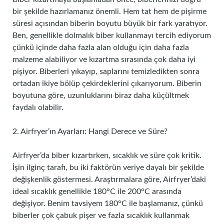
bir şekilde hazırlamanız önemli. Hem tat hem de pişirme
süresi açısından biberin boyutu büyük bir fark yaratıyor.
Ben, genellikle dolmalık biber kullanmayı tercih ediyorum
çünkü içinde daha fazla alan olduğu için daha fazla
malzeme alabiliyor ve kızartma sırasında çok daha iyi
pişiyor. Biberleri yıkayıp, saplarını temizledikten sonra
ortadan ikiye bölüp çekirdeklerini çıkarıyorum. Biberin
boyutuna göre, uzunluklarını biraz daha küçültmek
faydalı olabilir.
2. Airfryer’ın Ayarları: Hangi Derece ve Süre?
Airfryer’da biber kızartırken, sıcaklık ve süre çok kritik.
İşin ilginç tarafı, bu iki faktörün veriye dayalı bir şekilde
değişkenlik göstermesi. Araştırmalara göre, Airfryer’daki
ideal sıcaklık genellikle 180°C ile 200°C arasında
değişiyor. Benim tavsiyem 180°C ile başlamanız, çünkü
biberler çok çabuk pişer ve fazla sıcaklık kullanmak