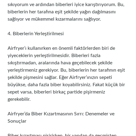
sıkıyorum ve ardından biberleri iyice karıştırıyorum. Bu,
biberlerin her tarafına eşit şekilde yağın dağılmasını
sağlıyor ve mükemmel kızarmalarını sağlıyor.
4. Biberlerin Yerleştirilmesi
Airfryer’ı kullanırken en önemli faktörlerden biri de
yiyeceklerin yerleştirilmesidir. Biberleri fazla
sıkıştırmadan, aralarında hava geçebilecek şekilde
yerleştirmeniz gerekiyor. Bu, biberlerin her tarafının eşit
şekilde pişmesini sağlar. Eğer Airfryer’ınızın sepeti
büyükse, daha fazla biber koyabilirsiniz. Fakat küçük bir
sepet varsa, biberleri birkaç partide pişirmeniz
gerekebilir.
Airfryer’da Biber Kızartmasının Sırrı: Denemeler ve
Sonuçlar
Biber kızartması pişirirken, bir yandan da geçmişten