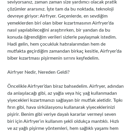
seviyorsanız, zaman zaman size yardımcı olacak pratik
çözümler ararsınız. İşte tam da bu noktada, teknoloji
devreye giriyor: Airfryer. Geçenlerde, en sevdiğim
yemeklerden biri olan biber kızartmasının Airfryer’da
nasıl yapılabileceğini araştırırken, bir yandan da bu
konuda öğrendiğim verileri sizlerle paylaşmak istedim.
Hadi gelin, hem çocukluk hatıralarımdan hem de
mutfakta geçirdiğim zamandan birkaç kesitle, Airfryer’da
biber kızartması pişirmenin sırrını keşfedelim.
Airfryer Nedir, Nereden Geldi?
Öncelikle Airfryer’dan biraz bahsedelim. Airfryer, adından
da anlaşılacağı gibi, az yağla veya hiç yağ kullanmadan
yiyecekleri kızartmanızı sağlayan bir mutfak aletidir. Tıpkı
fırın gibi, hava sirkülasyonu kullanarak yiyeceklerinizi
pişirir. Benim gibi veriye dayalı kararlar vermeyi seven
biri için Airfryer’ın kullanım şekli oldukça mantıklı. Hızlı
ve az yağlı pişirme yöntemleri, hem sağlıklı yaşamı hem