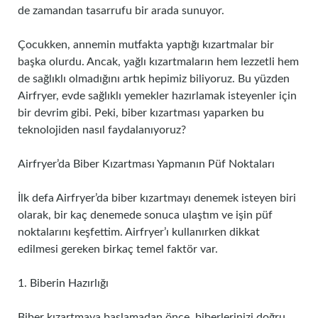
de zamandan tasarrufu bir arada sunuyor.
Çocukken, annemin mutfakta yaptığı kızartmalar bir
başka olurdu. Ancak, yağlı kızartmaların hem lezzetli hem
de sağlıklı olmadığını artık hepimiz biliyoruz. Bu yüzden
Airfryer, evde sağlıklı yemekler hazırlamak isteyenler için
bir devrim gibi. Peki, biber kızartması yaparken bu
teknolojiden nasıl faydalanıyoruz?
Airfryer’da Biber Kızartması Yapmanın Püf Noktaları
İlk defa Airfryer’da biber kızartmayı denemek isteyen biri
olarak, bir kaç denemede sonuca ulaştım ve işin püf
noktalarını keşfettim. Airfryer’ı kullanırken dikkat
edilmesi gereken birkaç temel faktör var.
1. Biberin Hazırlığı
Biber kızartmaya başlamadan önce, biberlerinizi doğru