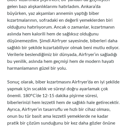
gelen bazı alışkanlıklarımı hatırladım. Ankara’da
büyürken, yaz akşamları annemin yaptığı biber
kızartmalarının, sofradaki en değerli yemeklerden biri
olduğunu hatırlıyorum. Ancak o zamanlar, kızartmanın
aslında hem kalorili hem de sağlıksız olduğunu
düşünemezdim. Şimdi Airfryer sayesinde, biberleri daha
sağlıklı bir şekilde kızartabiliyor olmak beni mutlu ediyor.
Verilerle beslendiğimiz bir dünyada, Airfryer’ın sağladığı
bu yenilik, aslında hem geçmişi hem de modern hayatı
harmanlamanın güzel bir yolu.
Sonuç olarak, biber kızartmasını Airfryer’da en iyi şekilde
yapmak için sıcaklık ve süreyi doğru ayarlamak çok
önemli. 180°C’de 12-15 dakika pişirme süresi,
biberlerinizi hem lezzetli hem de sağlıklı hale getirecektir.
Ayrıca, Airfryer’ın tasarruflu ve hızlı bir cihaz olması,
onun bu tür basit ama lezzetli yemeklerde ne kadar
pratik bir çözüm sunduğunu bir kez daha gözler önüne