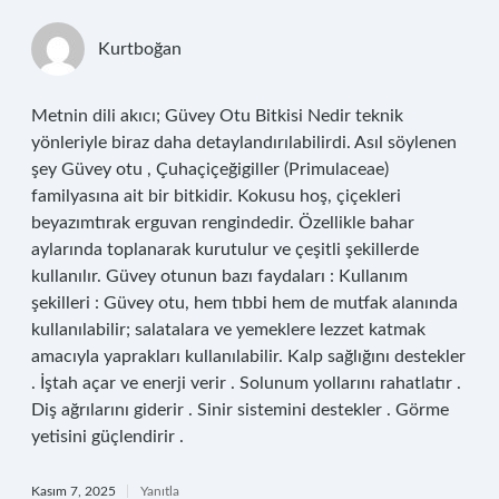
Kurtboğan
Metnin dili akıcı; Güvey Otu Bitkisi Nedir teknik
yönleriyle biraz daha detaylandırılabilirdi. Asıl söylenen
şey Güvey otu , Çuhaçiçeğigiller (Primulaceae)
familyasına ait bir bitkidir. Kokusu hoş, çiçekleri
beyazımtırak erguvan rengindedir. Özellikle bahar
aylarında toplanarak kurutulur ve çeşitli şekillerde
kullanılır. Güvey otunun bazı faydaları : Kullanım
şekilleri : Güvey otu, hem tıbbi hem de mutfak alanında
kullanılabilir; salatalara ve yemeklere lezzet katmak
amacıyla yaprakları kullanılabilir. Kalp sağlığını destekler
. İştah açar ve enerji verir . Solunum yollarını rahatlatır .
Diş ağrılarını giderir . Sinir sistemini destekler . Görme
yetisini güçlendirir .
Kasım 7, 2025
Yanıtla