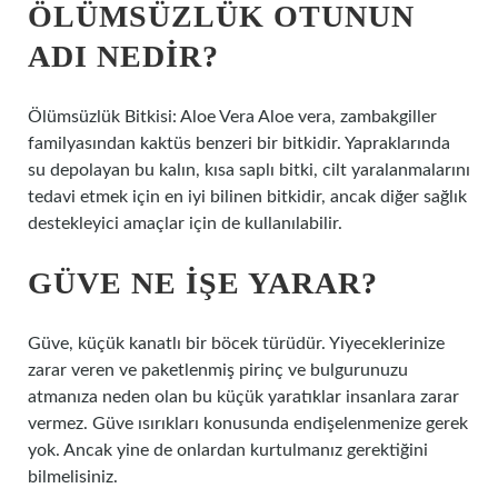
ÖLÜMSÜZLÜK OTUNUN
ADI NEDIR?
Ölümsüzlük Bitkisi: Aloe Vera Aloe vera, zambakgiller
familyasından kaktüs benzeri bir bitkidir. Yapraklarında
su depolayan bu kalın, kısa saplı bitki, cilt yaralanmalarını
tedavi etmek için en iyi bilinen bitkidir, ancak diğer sağlık
destekleyici amaçlar için de kullanılabilir.
GÜVE NE IŞE YARAR?
Güve, küçük kanatlı bir böcek türüdür. Yiyeceklerinize
zarar veren ve paketlenmiş pirinç ve bulgurunuzu
atmanıza neden olan bu küçük yaratıklar insanlara zarar
vermez. Güve ısırıkları konusunda endişelenmenize gerek
yok. Ancak yine de onlardan kurtulmanız gerektiğini
bilmelisiniz.