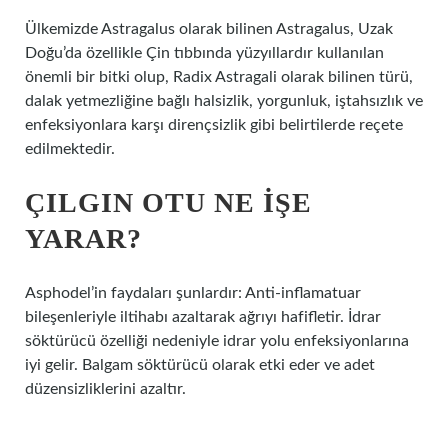
Ülkemizde Astragalus olarak bilinen Astragalus, Uzak
Doğu’da özellikle Çin tıbbında yüzyıllardır kullanılan
önemli bir bitki olup, Radix Astragali olarak bilinen türü,
dalak yetmezliğine bağlı halsizlik, yorgunluk, iştahsızlık ve
enfeksiyonlara karşı dirençsizlik gibi belirtilerde reçete
edilmektedir.
ÇILGIN OTU NE IŞE
YARAR?
Asphodel’in faydaları şunlardır: Anti-inflamatuar
bileşenleriyle iltihabı azaltarak ağrıyı hafifletir. İdrar
söktürücü özelliği nedeniyle idrar yolu enfeksiyonlarına
iyi gelir. Balgam söktürücü olarak etki eder ve adet
düzensizliklerini azaltır.