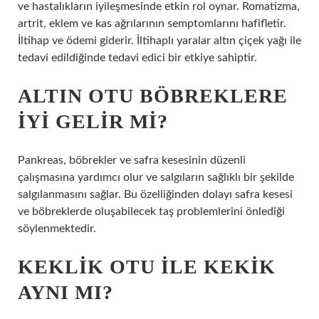
ve hastalıkların iyileşmesinde etkin rol oynar. Romatizma,
artrit, eklem ve kas ağrılarının semptomlarını hafifletir.
İltihap ve ödemi giderir. İltihaplı yaralar altın çiçek yağı ile
tedavi edildiğinde tedavi edici bir etkiye sahiptir.
ALTIN OTU BÖBREKLERE
IYI GELIR MI?
Pankreas, böbrekler ve safra kesesinin düzenli
çalışmasına yardımcı olur ve salgıların sağlıklı bir şekilde
salgılanmasını sağlar. Bu özelliğinden dolayı safra kesesi
ve böbreklerde oluşabilecek taş problemlerini önlediği
söylenmektedir.
KEKLIK OTU ILE KEKIK
AYNI MI?