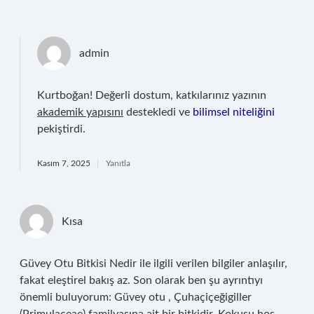
admin
Kurtboğan! Değerli dostum, katkılarınız yazının
akademik yapısını
destekledi ve
bilimsel niteliğini
pekiştirdi.
Kasım 7, 2025
Yanıtla
Kısa
Güvey Otu Bitkisi Nedir ile ilgili verilen bilgiler anlaşılır,
fakat eleştirel bakış az. Son olarak ben şu ayrıntıyı
önemli buluyorum: Güvey otu , Çuhaçiçeğigiller