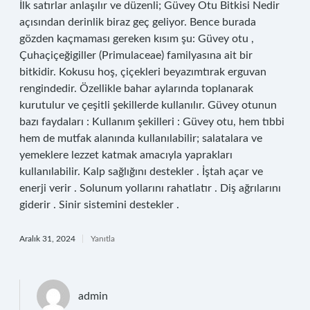
İlk satırlar anlaşılır ve düzenli; Güvey Otu Bitkisi Nedir
açısından derinlik biraz geç geliyor. Bence burada
gözden kaçmaması gereken kısım şu: Güvey otu ,
Çuhaçiçeğigiller (Primulaceae) familyasına ait bir
bitkidir. Kokusu hoş, çiçekleri beyazımtırak erguvan
rengindedir. Özellikle bahar aylarında toplanarak
kurutulur ve çeşitli şekillerde kullanılır. Güvey otunun
bazı faydaları : Kullanım şekilleri : Güvey otu, hem tıbbi
hem de mutfak alanında kullanılabilir; salatalara ve
yemeklere lezzet katmak amacıyla yaprakları
kullanılabilir. Kalp sağlığını destekler . İştah açar ve
enerji verir . Solunum yollarını rahatlatır . Diş ağrılarını
giderir . Sinir sistemini destekler .
Aralık 31, 2024
Yanıtla
admin