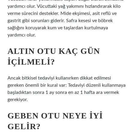
yardımcı olur. Vücuttaki yağ yakımını hızlandırarak kilo
verme sürecini destekler. Mide ekşimesi, asit reflü ve
gastrit gibi sorunları giderir. Safra kesesi ve böbrek
sağlığını koruyarak kum ve taşlardan kurtulmaya
yardımcı olur.
ALTIN OTU KAÇ GÜN
IÇILMELI?
Ancak bitkisel tedaviyi kullanırken dikkat edilmesi
gereken önemli bir kural var: Tedaviyi düzenli kullanmaya
başladıktan sonra 1 ay sonra en az 1 hafta ara vermek
gerekiyor.
GEBEN OTU NEYE IYI
GELIR?