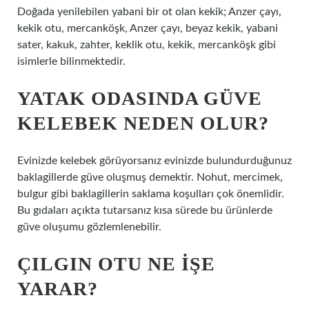
Doğada yenilebilen yabani bir ot olan kekik; Anzer çayı,
kekik otu, mercanköşk, Anzer çayı, beyaz kekik, yabani
sater, kakuk, zahter, keklik otu, kekik, mercanköşk gibi
isimlerle bilinmektedir.
YATAK ODASINDA GÜVE
KELEBEK NEDEN OLUR?
Evinizde kelebek görüyorsanız evinizde bulundurduğunuz
baklagillerde güve oluşmuş demektir. Nohut, mercimek,
bulgur gibi baklagillerin saklama koşulları çok önemlidir.
Bu gıdaları açıkta tutarsanız kısa sürede bu ürünlerde
güve oluşumu gözlemlenebilir.
ÇILGIN OTU NE IŞE
YARAR?