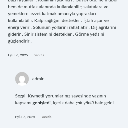
bazı faydaları : Kullanım şekilleri : Güvey otu, hem tıbbi
hem de mutfak alanında kullanılabilir; salatalara ve
yemeklere lezzet katmak amacıyla yaprakları
kullanılabilir. Kalp sağlığını destekler . İştah açar ve
enerji verir . Solunum yollarını rahatlatır . Diş ağrılarını
giderir . Sinir sistemini destekler . Görme yetisini
güçlendirir .
Eylül 6, 2025
Yanıtla
admin
Sezgi! Kıymetli yorumlarınız sayesinde yazının
kapsamı
genişledi
, içerik daha
çok yönlü
hale geldi.
Eylül 6, 2025
Yanıtla