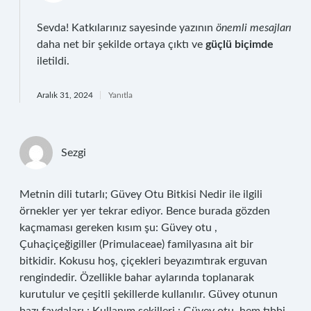
Sevda! Katkılarınız sayesinde yazının
önemli mesajları
daha net bir şekilde ortaya çıktı ve
güçlü biçimde
iletildi.
Aralık 31, 2024
Yanıtla
Sezgi
Metnin dili tutarlı; Güvey Otu Bitkisi Nedir ile ilgili
örnekler yer yer tekrar ediyor. Bence burada gözden
kaçmaması gereken kısım şu: Güvey otu ,
Çuhaçiçeğigiller (Primulaceae) familyasına ait bir
bitkidir. Kokusu hoş, çiçekleri beyazımtırak erguvan
rengindedir. Özellikle bahar aylarında toplanarak
kurutulur ve çeşitli şekillerde kullanılır. Güvey otunun