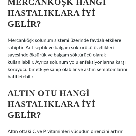
MERCANKÖŞK HANGI
HASTALIKLARA IYI
GELIR?
Mercanköşk solunum sistemi üzerinde faydalı etkilere
sahiptir. Antiseptik ve balgam söktürücü özellikleri
sayesinde öksürük ve balgam söktürücü olarak
kullanılabilir. Ayrıca solunum yolu enfeksiyonlarına karşı
koruyucu bir etkiye sahip olabilir ve astım semptomlarını
hafifletebilir.
ALTIN OTU HANGI
HASTALIKLARA IYI
GELIR?
Altın ottaki C ve P vitaminleri vücudun direncini artırır