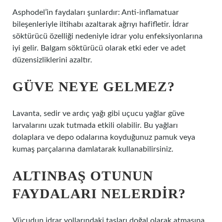
Asphodel’in faydaları şunlardır: Anti-inflamatuar
bileşenleriyle iltihabı azaltarak ağrıyı hafifletir. İdrar
söktürücü özelliği nedeniyle idrar yolu enfeksiyonlarına
iyi gelir. Balgam söktürücü olarak etki eder ve adet
düzensizliklerini azaltır.
GÜVE NEYE GELMEZ?
Lavanta, sedir ve ardıç yağı gibi uçucu yağlar güve
larvalarını uzak tutmada etkili olabilir. Bu yağları
dolaplara ve depo odalarına koyduğunuz pamuk veya
kumaş parçalarına damlatarak kullanabilirsiniz.
ALTINBAŞ OTUNUN
FAYDALARI NELERDIR?
Vücudun idrar yollarındaki taşları doğal olarak atmasına