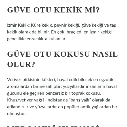
GÜVE OTU KEKIK MI?
İzmir Kekik: Küre kekik, peynir kekiği, güve kekiği ve taş
kekik olarak da bilinir. En çok ihraç edilen İzmir kekiği
genellikle eczacılıkta kullanılır.
GÜVE OTU KOKUSU NASIL
OLUR?
Vetiver bitkisinin kökleri, hayal edilebilecek en egzotik
aromalardan birine sahiptir; yüzyıllardır insanların hayal
gücünü ele geçiren benzersiz bir toprak kokusu.
Khus/vetiver yağı Hindistan’da “barış yağı” olarak da
adlandırılır ve yüzyıllardır en popüler antik yağlardan biri
olmuştur.