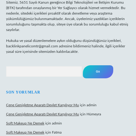
Sitemiz, 5651 Sayılı Kanun gereğince Bilgi Teknolojileri ve İletişim Kurumu
(BTK) tarafından onaylanmış bir Yer Sağlayıcı olarak hizmet vermektedir. Bu
nedenle, sitedeki içerikleri proaktif olarak denetleme veya araştırma
yükümlülüğümüz bulunmamaktadır. Ancak, üyelerimiz yazdıkları içeriklerin
sorumluluğunu taşımakta olup, siteye üye olarak bu sorumluluğu kabul etmiş
sayılırlar.
Hukuka ve yasal düzenlemelere aykırı olduğunu düşündüğünüz içerikleri,
backlinkpanelicomtr@gmail.com
adresine bildirmeniz halinde, ilgili içerikler
yasal süre içerisinde sitemizden kaldırılacaktır.
Arama
SON YORUMLAR
Çene Genişletme Aparatı Devlet Karşılıyor Mu
için
admin
Çene Genişletme Aparatı Devlet Karşılıyor Mu
için
Hümeyra
Soft Makeup Ne Demek
için
admin
Soft Makeup Ne Demek
için
Fatma