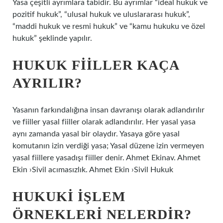
Yasa çeşitli ayrımlara tabidir. Bu ayrımlar “ideal hukuk ve
pozitif hukuk”, “ulusal hukuk ve uluslararası hukuk”,
“maddi hukuk ve resmi hukuk” ve “kamu hukuku ve özel
hukuk” şeklinde yapılır.
HUKUK FIILLER KAÇA
AYRILIR?
Yasanın farkındalığına insan davranışı olarak adlandırılır
ve fiiller yasal fiiller olarak adlandırılır. Her yasal yasa
aynı zamanda yasal bir olaydır. Yasaya göre yasal
komutanın izin verdiği yasa; Yasal düzene izin vermeyen
yasal fiillere yasadışı fiiller denir. Ahmet Ekinav. Ahmet
Ekin ›Sivil acımasızlık. Ahmet Ekin ›Sivil Hukuk
HUKUKI IŞLEM
ÖRNEKLERI NELERDIR?