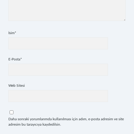
İsim*
E-Posta*
Web Sitesi
Daha sonraki yorumlarımda kullanılması için adım, e-posta adresim ve site
adresim bu tarayıcıya kaydedilsin.