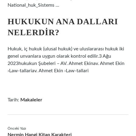
National_huk_Sistems …
HUKUKUN ANA DALLARI
NELERDIR?
Hukuk, iç hukuk (ulusal hukuk) ve uluslararası hukuk iki
genel unvanlara uygun olarak kontrol edilir.3 Ağu
2023hukukun Şubeleri – AV. Ahmet Ekinav. Ahmet Ekin
›Law-tallariav. Ahmet Ekin ›Law-tallari
Tarih:
Makaleler
Önceki Yazı
Nermin Hangi Kitap Karakteri