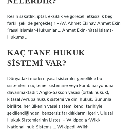
NELERDIR?
Kesin sakatlık, iptal, eksiklik ve göreceli etkisizlik beş
farklı şekilde gerçekleşir – AV. Ahmet Ekinav. Ahmet Ekin
›Yasal İslamlar-Hukumlar … Ahmet Ekin› Yasal İslams-
Hukums …
KAÇ TANE HUKUK
SISTEMI VAR?
Dünyadaki modern yasal sistemler genellikle bu
sistemlerin üç temel sistemine veya kombinasyonuna
dayanmaktadır: Anglo-Sakson yasası (ortak hukuk),
kıtasal Avrupa hukuk sistemi ve dini hukuk. Bununla
birlikte, her ülkenin yasal sistemi kendi tarihiyle
şekillendiğinden, benzersiz farklılıklarını içerir. Ulusal
Hukuk Sistemlerinin Listesi – Wikipedia ›Wiki›
National_huk_Sistems … Wikipedi ›Wiki›