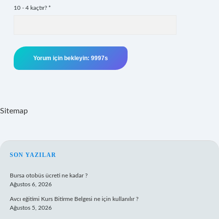
10 - 4 kaçtır?
*
Sitemap
SIDEBAR
SON YAZILAR
Bursa otobüs ücreti ne kadar ?
Ağustos 6, 2026
Avcı eğitimi Kurs Bitirme Belgesi ne için kullanılır ?
Ağustos 5, 2026