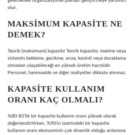
gelecekteki organizasyonel planları geliştirmeye yardımcı
olur.
MAKSIMUM KAPASITE NE
DEMEK?
Teorik (maksimum) kapasite Teorik kapasite, makine veya
sistemin bekleme, gecikme, arıza, kesinti veya duraklama
olmadan ulaşabileceği en yüksek üretim hacmidir.
Personel, hammadde ve diğer maliyetler dikkate alınmaz.
KAPASITE KULLANIM
ORANI KAÇ OLMALI?
%80-85’lik bir kapasite kullanım oranı yüksek olarak
değerlendirilirken, %90’ın üzerindeki bir kapasite
kullanım oranı ekonominin çok dinamik olduğu anlamına