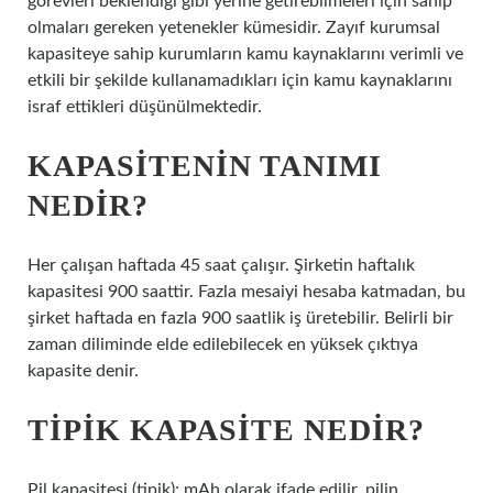
görevleri beklendiği gibi yerine getirebilmeleri için sahip
olmaları gereken yetenekler kümesidir. Zayıf kurumsal
kapasiteye sahip kurumların kamu kaynaklarını verimli ve
etkili bir şekilde kullanamadıkları için kamu kaynaklarını
israf ettikleri düşünülmektedir.
KAPASITENIN TANIMI
NEDIR?
Her çalışan haftada 45 saat çalışır. Şirketin haftalık
kapasitesi 900 saattir. Fazla mesaiyi hesaba katmadan, bu
şirket haftada en fazla 900 saatlik iş üretebilir. Belirli bir
zaman diliminde elde edilebilecek en yüksek çıktıya
kapasite denir.
TIPIK KAPASITE NEDIR?
Pil kapasitesi (tipik); mAh olarak ifade edilir, pilin