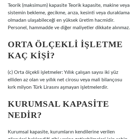
Teorik (maksimum) kapasite Teorik kapasite, makine veya
sistemin bekleme, gecikme, arıza, kesinti veya duraklama
olmadan ulaşabileceği en yüksek üretim hacmidir.
Personel, hammadde ve diğer maliyetler dikkate alınmaz.
ORTA ÖLÇEKLI IŞLETME
KAÇ KIŞI?
(c) Orta ölçekli işletmeler: Yıllık çalışan sayısı iki yüz
elliden az olan ve yıllık net cirosu veya mali bilançosu
kırk milyon Türk Lirasını aşmayan işletmelerdir.
KURUMSAL KAPASITE
NEDIR?
Kurumsal kapasite, kurumların kendilerine verilen