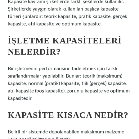
Kapasite kavramı şirketlerde farklı şekillerde kullanılır.
Şirketlerde yaygın olarak kullanılan başlıca kapasite
türleri şunlardır: teorik kapasite, pratik kapasite, gerçek
kapasite, atıl kapasite ve optimum kapasite.
İŞLETME KAPASITELERI
NELERDIR?
Bir işletmenin performansını ifade etmek için farklı
sınıflandırmalar yapılabilir. Bunlar; teorik (maksimum)
kapasite, normal (pratik) kapasite, fiili (gerçek) kapasite,
atıl kapasite (boş kapasite), zorunlu kapasite ve optimum
kapasitedir.
KAPASITE KISACA NEDIR?
Belirli bir sistemde depolanabilen maksimum malzeme