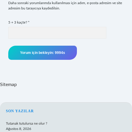
Daha sonraki yorumlarımda kullanılması için adım, e-posta adresim ve site
adresim bu tarayıcıya kaydedilsin.
5 + 3 kaçtır?
*
Sitemap
SIDEBAR
SON YAZILAR
Tutanak tutulursa ne olur ?
Ağustos 8, 2026