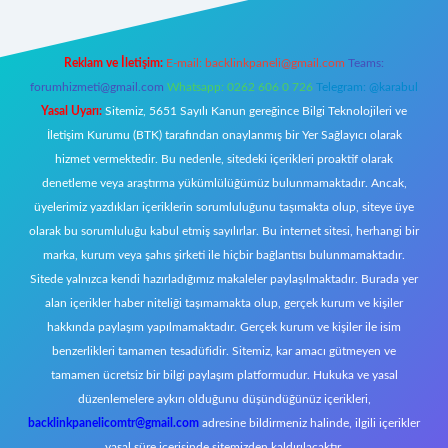
Reklam ve İletişim:
E-mail:
backlinkpaneli@gmail.com
Teams:
forumhizmeti@gmail.com
Whatsapp: 0262 606 0 726
Telegram: @karabul
Yasal Uyarı:
Sitemiz, 5651 Sayılı Kanun gereğince Bilgi Teknolojileri ve
İletişim Kurumu (BTK) tarafından onaylanmış bir Yer Sağlayıcı olarak
hizmet vermektedir. Bu nedenle, sitedeki içerikleri proaktif olarak
denetleme veya araştırma yükümlülüğümüz bulunmamaktadır. Ancak,
üyelerimiz yazdıkları içeriklerin sorumluluğunu taşımakta olup, siteye üye
olarak bu sorumluluğu kabul etmiş sayılırlar. Bu internet sitesi, herhangi bir
marka, kurum veya şahıs şirketi ile hiçbir bağlantısı bulunmamaktadır.
Sitede yalnızca kendi hazırladığımız makaleler paylaşılmaktadır. Burada yer
alan içerikler haber niteliği taşımamakta olup, gerçek kurum ve kişiler
hakkında paylaşım yapılmamaktadır. Gerçek kurum ve kişiler ile isim
benzerlikleri tamamen tesadüfidir. Sitemiz, kar amacı gütmeyen ve
tamamen ücretsiz bir bilgi paylaşım platformudur. Hukuka ve yasal
düzenlemelere aykırı olduğunu düşündüğünüz içerikleri,
backlinkpanelicomtr@gmail.com
adresine bildirmeniz halinde, ilgili içerikler
yasal süre içerisinde sitemizden kaldırılacaktır.