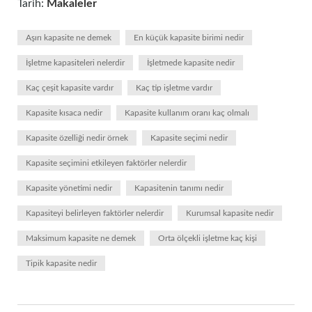
Tarih:
Makaleler
Aşırı kapasite ne demek
En küçük kapasite birimi nedir
İşletme kapasiteleri nelerdir
İşletmede kapasite nedir
Kaç çeşit kapasite vardır
Kaç tip işletme vardır
Kapasite kısaca nedir
Kapasite kullanım oranı kaç olmalı
Kapasite özelliği nedir örnek
Kapasite seçimi nedir
Kapasite seçimini etkileyen faktörler nelerdir
Kapasite yönetimi nedir
Kapasitenin tanımı nedir
Kapasiteyi belirleyen faktörler nelerdir
Kurumsal kapasite nedir
Maksimum kapasite ne demek
Orta ölçekli işletme kaç kişi
Tipik kapasite nedir