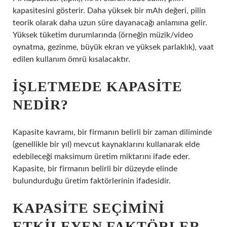
kapasitesini gösterir. Daha yüksek bir mAh değeri, pilin
teorik olarak daha uzun süre dayanacağı anlamına gelir.
Yüksek tüketim durumlarında (örneğin müzik/video
oynatma, gezinme, büyük ekran ve yüksek parlaklık), vaat
edilen kullanım ömrü kısalacaktır.
İŞLETMEDE KAPASITE
NEDIR?
Kapasite kavramı, bir firmanın belirli bir zaman diliminde
(genellikle bir yıl) mevcut kaynaklarını kullanarak elde
edebileceği maksimum üretim miktarını ifade eder.
Kapasite, bir firmanın belirli bir düzeyde elinde
bulundurduğu üretim faktörlerinin ifadesidir.
KAPASITE SEÇIMINI
ETKILEYEN FAKTÖRLER