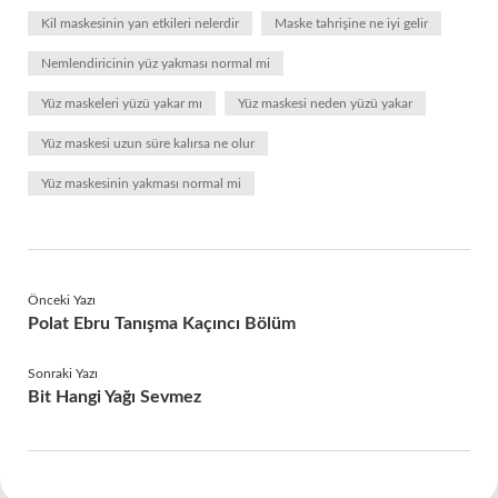
Kil maskesinin yan etkileri nelerdir
Maske tahrişine ne iyi gelir
Nemlendiricinin yüz yakması normal mi
Yüz maskeleri yüzü yakar mı
Yüz maskesi neden yüzü yakar
Yüz maskesi uzun süre kalırsa ne olur
Yüz maskesinin yakması normal mi
Önceki Yazı
Polat Ebru Tanışma Kaçıncı Bölüm
Sonraki Yazı
Bit Hangi Yağı Sevmez