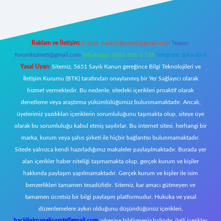
Reklam ve İletişim:
E-mail:
backlinkpaneli@gmail.com
Teams:
forumhizmeti@gmail.com
Whatsapp: 0262 606 0 726
Telegram: @karabul
Yasal Uyarı:
Sitemiz, 5651 Sayılı Kanun gereğince Bilgi Teknolojileri ve
İletişim Kurumu (BTK) tarafından onaylanmış bir Yer Sağlayıcı olarak
hizmet vermektedir. Bu nedenle, sitedeki içerikleri proaktif olarak
denetleme veya araştırma yükümlülüğümüz bulunmamaktadır. Ancak,
üyelerimiz yazdıkları içeriklerin sorumluluğunu taşımakta olup, siteye üye
olarak bu sorumluluğu kabul etmiş sayılırlar. Bu internet sitesi, herhangi bir
marka, kurum veya şahıs şirketi ile hiçbir bağlantısı bulunmamaktadır.
Sitede yalnızca kendi hazırladığımız makaleler paylaşılmaktadır. Burada yer
alan içerikler haber niteliği taşımamakta olup, gerçek kurum ve kişiler
hakkında paylaşım yapılmamaktadır. Gerçek kurum ve kişiler ile isim
benzerlikleri tamamen tesadüfidir. Sitemiz, kar amacı gütmeyen ve
tamamen ücretsiz bir bilgi paylaşım platformudur. Hukuka ve yasal
düzenlemelere aykırı olduğunu düşündüğünüz içerikleri,
backlinkpanelicomtr@gmail.com
adresine bildirmeniz halinde, ilgili içerikler