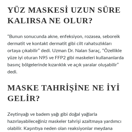
YÜZ MASKESI UZUN SÜRE
KALIRSA NE OLUR?
“Bunun sonucunda akne, enfeksiyon, rozasea, seboreik
dermatit ve kontakt dermatit gibi cilt rahatsızlıkları
ortaya çıkabilir” dedi. Uzman Dr. Nalan Saraç, “Özellikle
yüze iyi oturan N95 ve FFP2 gibi maskeleri kullananlarda
basınç bölgelerinde kızarıklık ve açık yaralar oluşabilir”
dedi.
MASKE TAHRIŞINE NE IYI
GELIR?
Zeytinyağı ve badem yağı gibi doğal yağlarla
hazırlayabileceğiniz maskeler tahrişi azaltmaya yardımcı
olabilir. Kaşıntıya neden olan reaksiyonlar meydana