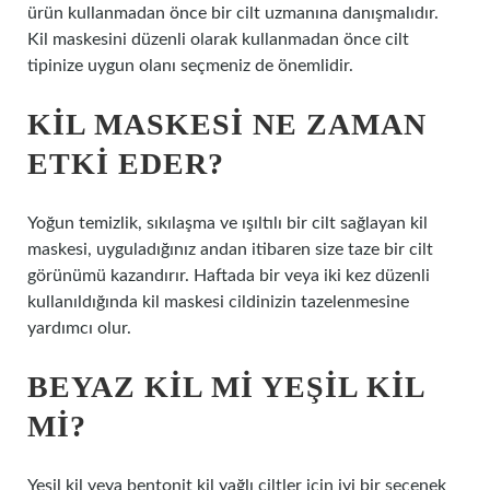
ürün kullanmadan önce bir cilt uzmanına danışmalıdır.
Kil maskesini düzenli olarak kullanmadan önce cilt
tipinize uygun olanı seçmeniz de önemlidir.
KIL MASKESI NE ZAMAN
ETKI EDER?
Yoğun temizlik, sıkılaşma ve ışıltılı bir cilt sağlayan kil
maskesi, uyguladığınız andan itibaren size taze bir cilt
görünümü kazandırır. Haftada bir veya iki kez düzenli
kullanıldığında kil maskesi cildinizin tazelenmesine
yardımcı olur.
BEYAZ KIL MI YEŞIL KIL
MI?
Yeşil kil veya bentonit kil yağlı ciltler için iyi bir seçenek