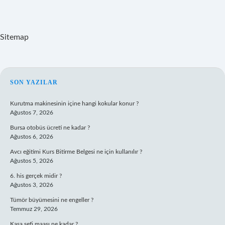
Sitemap
SIDEBAR
SON YAZILAR
Kurutma makinesinin içine hangi kokular konur ?
Ağustos 7, 2026
Bursa otobüs ücreti ne kadar ?
Ağustos 6, 2026
Avcı eğitimi Kurs Bitirme Belgesi ne için kullanılır ?
Ağustos 5, 2026
6. his gerçek midir ?
Ağustos 3, 2026
Tümör büyümesini ne engeller ?
Temmuz 29, 2026
Kasa şefi maaşı ne kadar ?