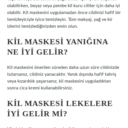
olabilirken, beyaz veya pembe kil kuru ciltler için daha iyi
olabilir. Kil maskesini uygulamadan önce cildinizi hafif bir
temizleyiciyle iyice temizleyin. Tüm makyaj, yağ ve kir
izlerini temizlediğinizden emin olun.
KIL MASKESI YANIĞINA
NE IYI GELIR?
Kil maskesini önerilen süreden daha uzun süre cildinizde
tutarsanız, cildiniz yanacaktır. Yanık dışında hafif tahriş
veya kızarıklık yaşarsanız, kil maskesini uyguladıktan
sonra cica kremi kullanabilirsiniz.
KIL MASKESI LEKELERE
IYI GELIR MI?