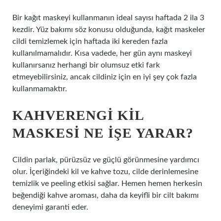
Bir kağıt maskeyi kullanmanın ideal sayısı haftada 2 ila 3
kezdir. Yüz bakımı söz konusu olduğunda, kağıt maskeler
cildi temizlemek için haftada iki kereden fazla
kullanılmamalıdır. Kısa vadede, her gün aynı maskeyi
kullanırsanız herhangi bir olumsuz etki fark
etmeyebilirsiniz, ancak cildiniz için en iyi şey çok fazla
kullanmamaktır.
KAHVERENGI KIL
MASKESI NE IŞE YARAR?
Cildin parlak, pürüzsüz ve güçlü görünmesine yardımcı
olur. İçeriğindeki kil ve kahve tozu, cilde derinlemesine
temizlik ve peeling etkisi sağlar. Hemen hemen herkesin
beğendiği kahve aroması, daha da keyifli bir cilt bakımı
deneyimi garanti eder.