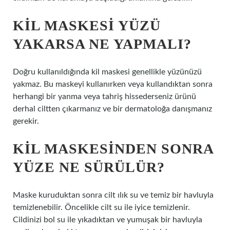
KIL MASKESI YÜZÜ
YAKARSA NE YAPMALI?
Doğru kullanıldığında kil maskesi genellikle yüzünüzü
yakmaz. Bu maskeyi kullanırken veya kullandıktan sonra
herhangi bir yanma veya tahriş hissederseniz ürünü
derhal ciltten çıkarmanız ve bir dermatoloğa danışmanız
gerekir.
KIL MASKESINDEN SONRA
YÜZE NE SÜRÜLÜR?
Maske kuruduktan sonra cilt ılık su ve temiz bir havluyla
temizlenebilir. Öncelikle cilt su ile iyice temizlenir.
Cildinizi bol su ile yıkadıktan ve yumuşak bir havluyla