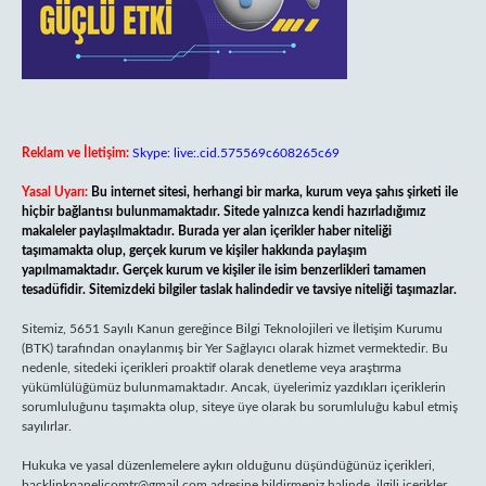
Reklam ve İletişim:
Skype: live:.cid.575569c608265c69
Yasal Uyarı:
Bu internet sitesi, herhangi bir marka, kurum veya şahıs şirketi ile
hiçbir bağlantısı bulunmamaktadır. Sitede yalnızca kendi hazırladığımız
makaleler paylaşılmaktadır. Burada yer alan içerikler haber niteliği
taşımamakta olup, gerçek kurum ve kişiler hakkında paylaşım
yapılmamaktadır. Gerçek kurum ve kişiler ile isim benzerlikleri tamamen
tesadüfidir. Sitemizdeki bilgiler taslak halindedir ve tavsiye niteliği taşımazlar.
Sitemiz, 5651 Sayılı Kanun gereğince Bilgi Teknolojileri ve İletişim Kurumu
(BTK) tarafından onaylanmış bir Yer Sağlayıcı olarak hizmet vermektedir. Bu
nedenle, sitedeki içerikleri proaktif olarak denetleme veya araştırma
yükümlülüğümüz bulunmamaktadır. Ancak, üyelerimiz yazdıkları içeriklerin
sorumluluğunu taşımakta olup, siteye üye olarak bu sorumluluğu kabul etmiş
sayılırlar.
Hukuka ve yasal düzenlemelere aykırı olduğunu düşündüğünüz içerikleri,
backlinkpanelicomtr@gmail.com
adresine bildirmeniz halinde, ilgili içerikler