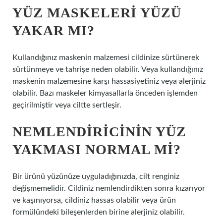
YÜZ MASKELERI YÜZÜ
YAKAR MI?
Kullandığınız maskenin malzemesi cildinize sürtünerek
sürtünmeye ve tahrişe neden olabilir. Veya kullandığınız
maskenin malzemesine karşı hassasiyetiniz veya alerjiniz
olabilir. Bazı maskeler kimyasallarla önceden işlemden
geçirilmiştir veya ciltte sertleşir.
NEMLENDIRICININ YÜZ
YAKMASI NORMAL MI?
Bir ürünü yüzünüze uyguladığınızda, cilt renginiz
değişmemelidir. Cildiniz nemlendirdikten sonra kızarıyor
ve kaşınıyorsa, cildiniz hassas olabilir veya ürün
formülündeki bileşenlerden birine alerjiniz olabilir.