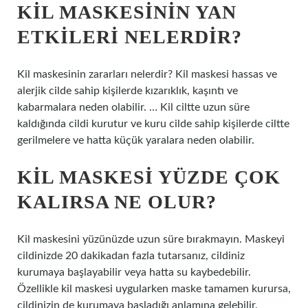
KIL MASKESININ YAN
ETKILERI NELERDIR?
Kil maskesinin zararları nelerdir? Kil maskesi hassas ve
alerjik cilde sahip kişilerde kızarıklık, kaşıntı ve
kabarmalara neden olabilir. … Kil ciltte uzun süre
kaldığında cildi kurutur ve kuru cilde sahip kişilerde ciltte
gerilmelere ve hatta küçük yaralara neden olabilir.
KIL MASKESI YÜZDE ÇOK
KALIRSA NE OLUR?
Kil maskesini yüzünüzde uzun süre bırakmayın. Maskeyi
cildinizde 20 dakikadan fazla tutarsanız, cildiniz
kurumaya başlayabilir veya hatta su kaybedebilir.
Özellikle kil maskesi uygularken maske tamamen kurursa,
cildinizin de kurumaya başladığı anlamına gelebilir.