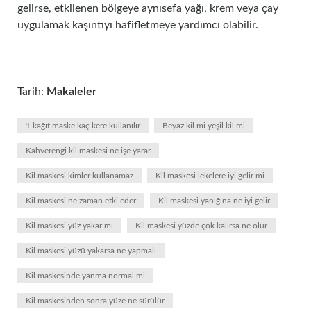
gelirse, etkilenen bölgeye aynısefa yağı, krem ​​veya çay
uygulamak kaşıntıyı hafifletmeye yardımcı olabilir.
Tarih:
Makaleler
1 kağıt maske kaç kere kullanılır
Beyaz kil mi yeşil kil mi
Kahverengi kil maskesi ne işe yarar
Kil maskesi kimler kullanamaz
Kil maskesi lekelere iyi gelir mi
Kil maskesi ne zaman etki eder
Kil maskesi yanığına ne iyi gelir
Kil maskesi yüz yakar mı
Kil maskesi yüzde çok kalırsa ne olur
Kil maskesi yüzü yakarsa ne yapmalı
Kil maskesinde yanma normal mi
Kil maskesinden sonra yüze ne sürülür