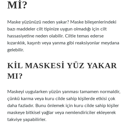
MI?
Maske yüzünüzü neden yakar? Maske bileşenlerindeki
bazı maddeler cilt tipinize uygun olmadığı için cilt
hassasiyetine neden olabilir. Ciltle temas ederse
kızarıklık, kaşıntı veya yanma gibi reaksiyonlar meydana
gelebilir.
KIL MASKESI YÜZ YAKAR
MI?
Maskeyi uygularken yüzün yanması tamamen normaldir,
çünkü karma veya kuru cilde sahip kişilerde etkisi çok
daha fazladır. Bunu önlemek için kuru cilde sahip kişiler
maskeye bitkisel yağlar veya nemlendiriciler ekleyerek
takviye yapabilirler.