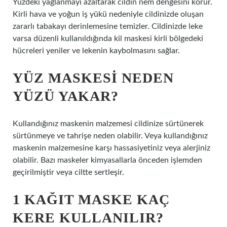
Yüzdeki yağlanmayı azaltarak cildin nem dengesini korur.
Kirli hava ve yoğun iş yükü nedeniyle cildinizde oluşan
zararlı tabakayı derinlemesine temizler. Cildinizde leke
varsa düzenli kullanıldığında kil maskesi kirli bölgedeki
hücreleri yeniler ve lekenin kaybolmasını sağlar.
YÜZ MASKESI NEDEN
YÜZÜ YAKAR?
Kullandığınız maskenin malzemesi cildinize sürtünerek
sürtünmeye ve tahrişe neden olabilir. Veya kullandığınız
maskenin malzemesine karşı hassasiyetiniz veya alerjiniz
olabilir. Bazı maskeler kimyasallarla önceden işlemden
geçirilmiştir veya ciltte sertleşir.
1 KAĞIT MASKE KAÇ
KERE KULLANILIR?