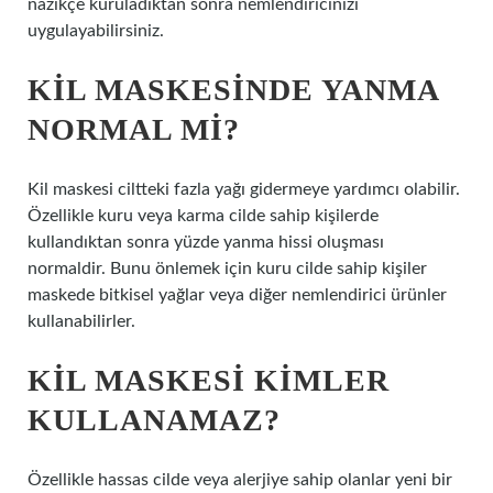
nazikçe kuruladıktan sonra nemlendiricinizi
uygulayabilirsiniz.
KIL MASKESINDE YANMA
NORMAL MI?
Kil maskesi ciltteki fazla yağı gidermeye yardımcı olabilir.
Özellikle kuru veya karma cilde sahip kişilerde
kullandıktan sonra yüzde yanma hissi oluşması
normaldir. Bunu önlemek için kuru cilde sahip kişiler
maskede bitkisel yağlar veya diğer nemlendirici ürünler
kullanabilirler.
KIL MASKESI KIMLER
KULLANAMAZ?
Özellikle hassas cilde veya alerjiye sahip olanlar yeni bir