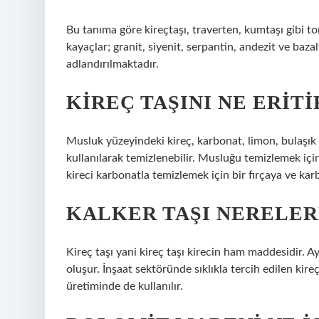
Bu tanıma göre kireçtaşı, traverten, kumtaşı gibi to
kayaçlar; granit, siyenit, serpantin, andezit ve ba
adlandırılmaktadır.
KIREÇ TAŞINI NE ERITI
Musluk yüzeyindeki kireç, karbonat, limon, bulaşık 
kullanılarak temizlenebilir. Musluğu temizlemek için
kireci karbonatla temizlemek için bir fırçaya ve kar
KALKER TAŞI NERELER
Kireç taşı yani kireç taşı kirecin ham maddesidir.
oluşur. İnşaat sektöründe sıklıkla tercih edilen kir
üretiminde de kullanılır.