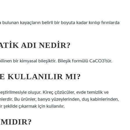
 bulunan kayaçların belirli bir boyuta kadar kırılıp fırınlarda
ATIK ADI NEDIR?
ilinen bir kimyasal bileşiktir. Bileşik formülü CaCO3’tür.
E KULLANILIR MI?
leştirilmesiyle oluşur. Kireç çözücüler, evde temizlik ve
lerdir. Bu ürünler, banyo yüzeylerinden, duş kabinlerinden,
r şekilde çıkarmak için kullanılır.
 MIDIR?