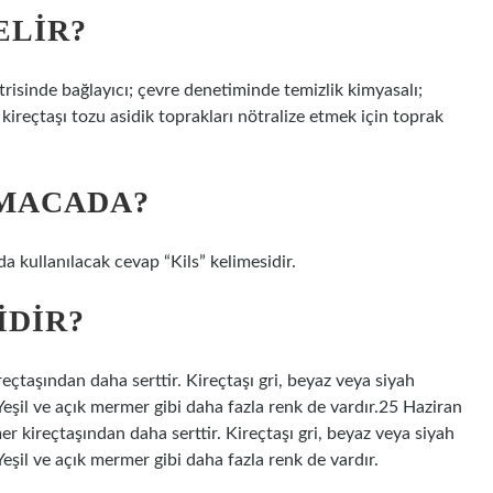
ELIR?
trisinde bağlayıcı; çevre denetiminde temizlik kimyasalı;
 kireçtaşı tozu asidik toprakları nötralize etmek için toprak
LMACADA?
a kullanılacak cevap “Kils” kelimesidir.
IDIR?
çtaşından daha serttir. Kireçtaşı gri, beyaz veya siyah
eşil ve açık mermer gibi daha fazla renk de vardır.25 Haziran
kireçtaşından daha serttir. Kireçtaşı gri, beyaz veya siyah
eşil ve açık mermer gibi daha fazla renk de vardır.