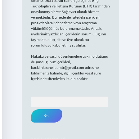
Sitemiz, 5651 Sayılı Kanun gereğince Bilgi
Teknolojileri ve İletişim Kurumu (BTK) tarafından
onaylanmış bir Yer Sağlayıcı olarak hizmet
vermektedir. Bu nedenle, sitedeki içerikleri
proaktif olarak denetleme veya araştırma
yükümlülüğümüz bulunmamaktadır. Ancak,
üyelerimiz yazdıkları içeriklerin sorumluluğunu
taşımakta olup, siteye üye olarak bu
sorumluluğu kabul etmiş sayılırlar.
Hukuka ve yasal düzenlemelere aykırı olduğunu
düşündüğünüz içerikleri,
backlinkpanelicomtr@gmail.com
adresine
bildirmeniz halinde, ilgili içerikler yasal süre
içerisinde sitemizden kaldırılacaktır.
Arama