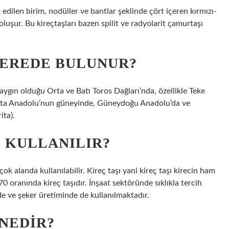
edilen birim, nodüller ve bantlar şeklinde çört içeren kırmızı-
oluşur. Bu kireçtaşları bazen spilit ve radyolarit çamurtaşı
NEREDE BULUNUR?
 yaygın olduğu Orta ve Batı Toros Dağları’nda, özellikle Teke
 Orta Anadolu’nun güneyinde, Güneydoğu Anadolu’da ve
ita).
 KULLANILIR?
ok alanda kullanılabilir. Kireç taşı yani kireç taşı kirecin ham
ranında kireç taşıdır. İnşaat sektöründe sıklıkla tercih
de ve şeker üretiminde de kullanılmaktadır.
 NEDIR?