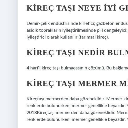
KIREÇ TAŞI NEYE IYI G
Demir-çelik endüstrisinde kirletici; gazbeton endüs
asidik toprakların iyileştirilmesinde pH dengeleyici;
iyileştirici olarak kullanılır (tarımsal kireç).
KIREÇ TAŞI NEDIR BU
4 harfli kireç taşı bulmacasının çözümü. Bu bağlamd
KIREÇ TAŞI MERMER M
Kireçtaşı mermerden daha gözeneklidir. Mermer kire
renklerde bulunurken, mermer genellikle beyazdır. Y
2018Kireçtaşı mermerden daha gözeneklidir. Mermer 
renklerde bulunurken, mermer genellikle beyazdır. Y