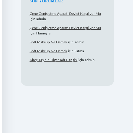
SON YORUMLAR
Çene Genişletme Aparatı Devlet Karşılıyor Mu
için
admin
Çene Genişletme Aparatı Devlet Karşılıyor Mu
için
Hümeyra
Soft Makeup Ne Demek
için
admin
Soft Makeup Ne Demek
için
Fatma
Kireç Taşının Diğer Adı Hangisi
için
admin