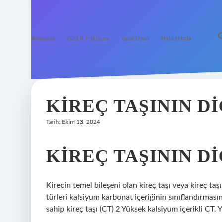
Anasayfa
Gizlilik Politikası
Yasal Uyarı
Hakkımızda
KIREÇ TAŞININ D
Tarih: Ekim 13, 2024
KIREÇ TAŞININ D
Kirecin temel bileşeni olan kireç taşı veya kireç ta
türleri kalsiyum karbonat içeriğinin sınıflandırması
sahip kireç taşı (CT) 2 Yüksek kalsiyum içerikli CT.