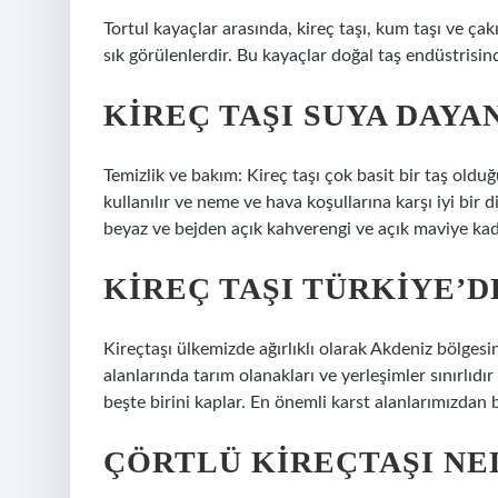
Tortul kayaçlar arasında, kireç taşı, kum taşı ve ç
sık görülenlerdir. Bu kayaçlar doğal taş endüstrisinde
KIREÇ TAŞI SUYA DAYA
Temizlik ve bakım: Kireç taşı çok basit bir taş old
kullanılır ve neme ve hava koşullarına karşı iyi bir 
beyaz ve bejden açık kahverengi ve açık maviye kada
KIREÇ TAŞI TÜRKIYE’
Kireçtaşı ülkemizde ağırlıklı olarak Akdeniz bölgesi
alanlarında tarım olanakları ve yerleşimler sınırlıdı
beşte birini kaplar. En önemli karst alanlarımızdan bir
ÇÖRTLÜ KIREÇTAŞI NE