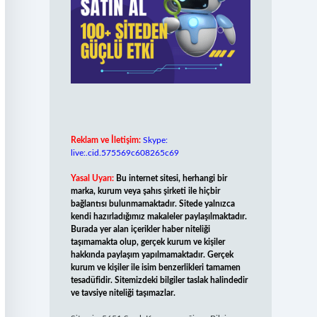
Reklam ve İletişim:
Skype:
live:.cid.575569c608265c69
Yasal Uyarı:
Bu internet sitesi, herhangi bir
marka, kurum veya şahıs şirketi ile hiçbir
bağlantısı bulunmamaktadır. Sitede yalnızca
kendi hazırladığımız makaleler paylaşılmaktadır.
Burada yer alan içerikler haber niteliği
taşımamakta olup, gerçek kurum ve kişiler
hakkında paylaşım yapılmamaktadır. Gerçek
kurum ve kişiler ile isim benzerlikleri tamamen
tesadüfidir. Sitemizdeki bilgiler taslak halindedir
ve tavsiye niteliği taşımazlar.