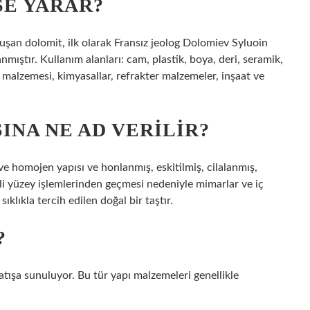
ŞE YARAR?
uşan dolomit, ilk olarak Fransız jeolog Dolomiev Syluoin
anmıştır. Kullanım alanları: cam, plastik, boya, deri, seramik,
 malzemesi, kimyasallar, refrakter malzemeler, inşaat ve
INA NE AD VERILIR?
ve homojen yapısı ve honlanmış, eskitilmiş, cilalanmış,
li yüzey işlemlerinden geçmesi nedeniyle mimarlar ve iç
klıkla tercih edilen doğal bir taştır.
?
tışa sunuluyor. Bu tür yapı malzemeleri genellikle