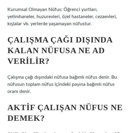
Kurumsal Olmayan Nüfus: Öğrenci yurtları,
yetimhaneler, huzurevleri, özel hastaneler, cezaevleri,
kışlalar vb. yerlerde yaşamayan nüfustur.
ÇALIŞMA ÇAĞI DIŞINDA
KALAN NÜFUSA NE AD
VERILIR?
Çalışma çağı dışındaki nüfusa bağımlı nüfus denir. Bu
nüfusun toplam nüfus içindeki payına bağımlı nüfus
oranı denir.
AKTIF ÇALIŞAN NÜFUS NE
DEMEK?