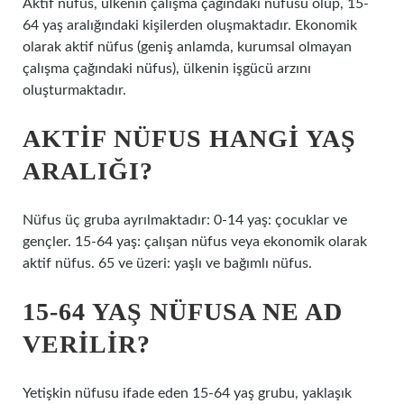
Aktif nüfus, ülkenin çalışma çağındaki nüfusu olup, 15-
64 yaş aralığındaki kişilerden oluşmaktadır. Ekonomik
olarak aktif nüfus (geniş anlamda, kurumsal olmayan
çalışma çağındaki nüfus), ülkenin işgücü arzını
oluşturmaktadır.
AKTIF NÜFUS HANGI YAŞ
ARALIĞI?
Nüfus üç gruba ayrılmaktadır: 0-14 yaş: çocuklar ve
gençler. 15-64 yaş: çalışan nüfus veya ekonomik olarak
aktif nüfus. 65 ve üzeri: yaşlı ve bağımlı nüfus.
15-64 YAŞ NÜFUSA NE AD
VERILIR?
Yetişkin nüfusu ifade eden 15-64 yaş grubu, yaklaşık