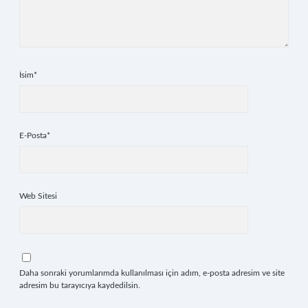
İsim*
E-Posta*
Web Sitesi
Daha sonraki yorumlarımda kullanılması için adım, e-posta adresim ve site
adresim bu tarayıcıya kaydedilsin.