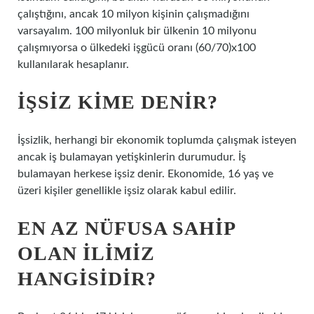
çalıştığını, ancak 10 milyon kişinin çalışmadığını
varsayalım. 100 milyonluk bir ülkenin 10 milyonu
çalışmıyorsa o ülkedeki işgücü oranı (60/70)x100
kullanılarak hesaplanır.
İŞSIZ KIME DENIR?
İşsizlik, herhangi bir ekonomik toplumda çalışmak isteyen
ancak iş bulamayan yetişkinlerin durumudur. İş
bulamayan herkese işsiz denir. Ekonomide, 16 yaş ve
üzeri kişiler genellikle işsiz olarak kabul edilir.
EN AZ NÜFUSA SAHIP
OLAN ILIMIZ
HANGISIDIR?