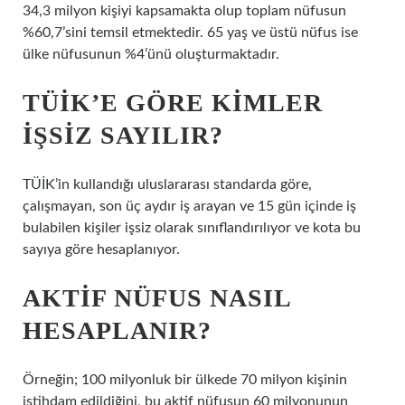
34,3 milyon kişiyi kapsamakta olup toplam nüfusun
%60,7’sini temsil etmektedir. 65 yaş ve üstü nüfus ise
ülke nüfusunun %4’ünü oluşturmaktadır.
TÜİK’E GÖRE KIMLER
IŞSIZ SAYILIR?
TÜİK’in kullandığı uluslararası standarda göre,
çalışmayan, son üç aydır iş arayan ve 15 gün içinde iş
bulabilen kişiler işsiz olarak sınıflandırılıyor ve kota bu
sayıya göre hesaplanıyor.
AKTIF NÜFUS NASIL
HESAPLANIR?
Örneğin; 100 milyonluk bir ülkede 70 milyon kişinin
istihdam edildiğini, bu aktif nüfusun 60 milyonunun