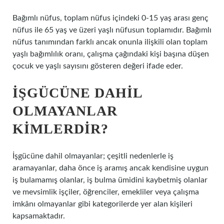
Bağımlı nüfus, toplam nüfus içindeki 0-15 yaş arası genç
nüfus ile 65 yaş ve üzeri yaşlı nüfusun toplamıdır. Bağımlı
nüfus tanımından farklı ancak onunla ilişkili olan toplam
yaşlı bağımlılık oranı, çalışma çağındaki kişi başına düşen
çocuk ve yaşlı sayısını gösteren değeri ifade eder.
İŞGÜCÜNE DAHIL
OLMAYANLAR
KIMLERDIR?
İşgücüne dahil olmayanlar; çeşitli nedenlerle iş
aramayanlar, daha önce iş aramış ancak kendisine uygun
iş bulamamış olanlar, iş bulma ümidini kaybetmiş olanlar
ve mevsimlik işçiler, öğrenciler, emekliler veya çalışma
imkânı olmayanlar gibi kategorilerde yer alan kişileri
kapsamaktadır.