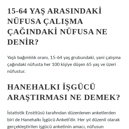
15-64 YAŞ ARASINDAKI
NÜFUSA ÇALIŞMA
ÇAĞINDAKI NÜFUSA NE
DENIR?
Yaşlı bağımlılık oranı, 15-64 yaş grubundaki, yani çalışma
çağındaki nüfusta her 100 kişiye düşen 65 yaş ve üzeri
nüfustur.
HANEHALKI IŞGÜCÜ
ARAŞTIRMASI NE DEMEK?
İstatistik Enstitüsü tarafından düzenlenen anketlerden
biri de Hanehalkı İşgücü Anketi’dir. Her yıl düzenli olarak
gerçekleştirilen işgücü anketinin amacı, nüfusun