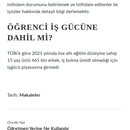
istihdam durumunu belirlemek ve istihdam edilenler ile
işsizler hakkında detaylı bilgi derlemektir.
ÖĞRENCI IŞ GÜCÜNE
DAHIL MI?
TÜİK’e göre 2021 yılında lise altı eğitim düzeyine sahip
15 yaş üstü 465 bin erkek, iş bulma ümidi olmadığı için
işgücü piyasasına girmedi.
Tarih:
Makaleler
Önceki Yazı
Öğretmen Yerine Ne Kullanılır