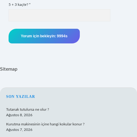
5 + 3 kaçtır?
*
Sitemap
SIDEBAR
SON YAZILAR
Tutanak tutulursa ne olur ?
Ağustos 8, 2026
Kurutma makinesinin içine hangi kokular konur ?
Ağustos 7, 2026