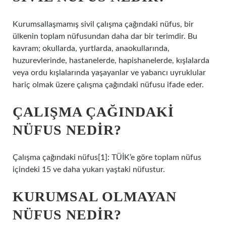
Kurumsallaşmamış sivil çalışma çağındaki nüfus, bir
ülkenin toplam nüfusundan daha dar bir terimdir. Bu
kavram; okullarda, yurtlarda, anaokullarında,
huzurevlerinde, hastanelerde, hapishanelerde, kışlalarda
veya ordu kışlalarında yaşayanlar ve yabancı uyruklular
hariç olmak üzere çalışma çağındaki nüfusu ifade eder.
ÇALIŞMA ÇAĞINDAKI
NÜFUS NEDIR?
Çalışma çağındaki nüfus[1]: TÜİK’e göre toplam nüfus
içindeki 15 ve daha yukarı yaştaki nüfustur.
KURUMSAL OLMAYAN
NÜFUS NEDIR?