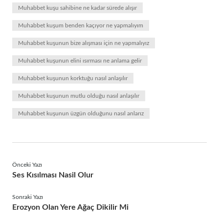
Muhabbet kuşu sahibine ne kadar sürede alışır
Muhabbet kuşum benden kaçıyor ne yapmalıyım
Muhabbet kuşunun bize alışması için ne yapmalıyız
Muhabbet kuşunun elini ısırması ne anlama gelir
Muhabbet kuşunun korktuğu nasıl anlaşılır
Muhabbet kuşunun mutlu olduğu nasıl anlaşılır
Muhabbet kuşunun üzgün olduğunu nasıl anlarız
Önceki Yazı
Ses Kısılması Nasil Olur
Sonraki Yazı
Erozyon Olan Yere Ağaç Dikilir Mi