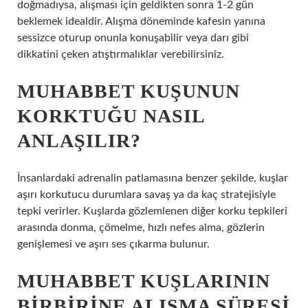
doğmadıysa, alışması için geldikten sonra 1-2 gün
beklemek idealdir. Alışma döneminde kafesin yanına
sessizce oturup onunla konuşabilir veya darı gibi
dikkatini çeken atıştırmalıklar verebilirsiniz.
MUHABBET KUŞUNUN
KORKTUĞU NASIL
ANLAŞILIR?
İnsanlardaki adrenalin patlamasına benzer şekilde, kuşlar
aşırı korkutucu durumlara savaş ya da kaç stratejisiyle
tepki verirler. Kuşlarda gözlemlenen diğer korku tepkileri
arasında donma, çömelme, hızlı nefes alma, gözlerin
genişlemesi ve aşırı ses çıkarma bulunur.
MUHABBET KUŞLARININ
BIRBIRINE ALIŞMA SÜRESI