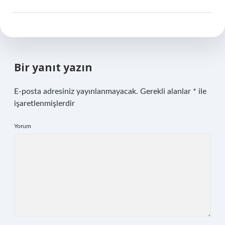
Bir yanıt yazın
E-posta adresiniz yayınlanmayacak.
Gerekli alanlar
*
ile
işaretlenmişlerdir
Yorum