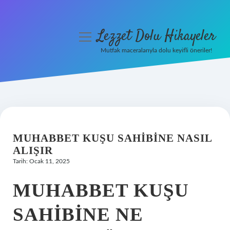
Lezzet Dolu Hikayeler
menüyü
aç
Mutfak maceralarıyla dolu keyifli öneriler!
Anasayfa
Gizlilik Politikası
Yasal Uyarı
MUHABBET KUŞU SAHIBINE NASIL
Hakkımızda
ALIŞIR
Tarih: Ocak 11, 2025
MUHABBET KUŞU
SAHIBINE NE