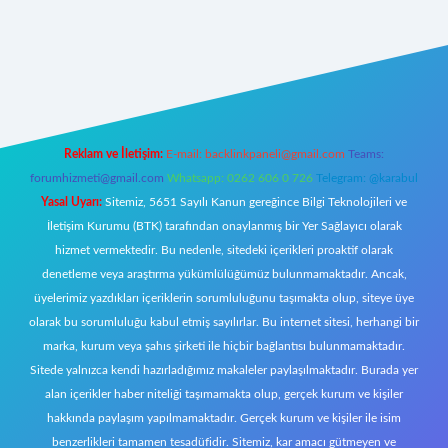
iriş
Reklam ve İletişim:
E-mail:
backlinkpaneli@gmail.com
Teams:
forumhizmeti@gmail.com
Whatsapp: 0262 606 0 726
Telegram: @karabul
Yasal Uyarı:
Sitemiz, 5651 Sayılı Kanun gereğince Bilgi Teknolojileri ve
İletişim Kurumu (BTK) tarafından onaylanmış bir Yer Sağlayıcı olarak
hizmet vermektedir. Bu nedenle, sitedeki içerikleri proaktif olarak
denetleme veya araştırma yükümlülüğümüz bulunmamaktadır. Ancak,
üyelerimiz yazdıkları içeriklerin sorumluluğunu taşımakta olup, siteye üye
olarak bu sorumluluğu kabul etmiş sayılırlar. Bu internet sitesi, herhangi bir
marka, kurum veya şahıs şirketi ile hiçbir bağlantısı bulunmamaktadır.
Sitede yalnızca kendi hazırladığımız makaleler paylaşılmaktadır. Burada yer
alan içerikler haber niteliği taşımamakta olup, gerçek kurum ve kişiler
hakkında paylaşım yapılmamaktadır. Gerçek kurum ve kişiler ile isim
benzerlikleri tamamen tesadüfidir. Sitemiz, kar amacı gütmeyen ve