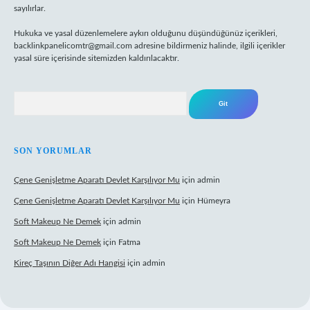
sayılırlar.
Hukuka ve yasal düzenlemelere aykırı olduğunu düşündüğünüz içerikleri,
backlinkpanelicomtr@gmail.com
adresine bildirmeniz halinde, ilgili içerikler
yasal süre içerisinde sitemizden kaldırılacaktır.
Arama
SON YORUMLAR
Çene Genişletme Aparatı Devlet Karşılıyor Mu
için
admin
Çene Genişletme Aparatı Devlet Karşılıyor Mu
için
Hümeyra
Soft Makeup Ne Demek
için
admin
Soft Makeup Ne Demek
için
Fatma
Kireç Taşının Diğer Adı Hangisi
için
admin