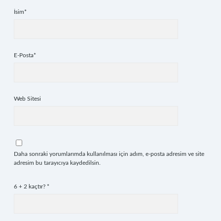
İsim*
E-Posta*
Web Sitesi
Daha sonraki yorumlarımda kullanılması için adım, e-posta adresim ve site
adresim bu tarayıcıya kaydedilsin.
6 + 2 kaçtır?
*