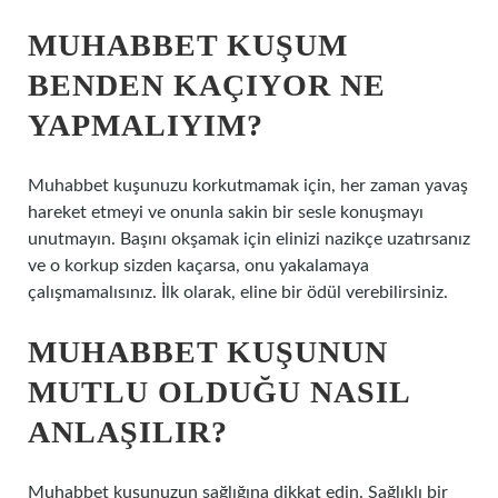
MUHABBET KUŞUM
BENDEN KAÇIYOR NE
YAPMALIYIM?
Muhabbet kuşunuzu korkutmamak için, her zaman yavaş
hareket etmeyi ve onunla sakin bir sesle konuşmayı
unutmayın. Başını okşamak için elinizi nazikçe uzatırsanız
ve o korkup sizden kaçarsa, onu yakalamaya
çalışmamalısınız. İlk olarak, eline bir ödül verebilirsiniz.
MUHABBET KUŞUNUN
MUTLU OLDUĞU NASIL
ANLAŞILIR?
Muhabbet kuşunuzun sağlığına dikkat edin. Sağlıklı bir