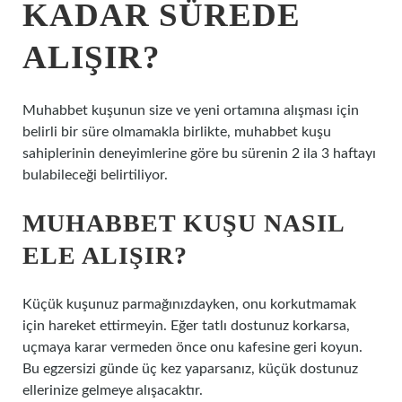
KADAR SÜREDE
ALIŞIR?
Muhabbet kuşunun size ve yeni ortamına alışması için
belirli bir süre olmamakla birlikte, muhabbet kuşu
sahiplerinin deneyimlerine göre bu sürenin 2 ila 3 haftayı
bulabileceği belirtiliyor.
MUHABBET KUŞU NASIL
ELE ALIŞIR?
Küçük kuşunuz parmağınızdayken, onu korkutmamak
için hareket ettirmeyin. Eğer tatlı dostunuz korkarsa,
uçmaya karar vermeden önce onu kafesine geri koyun.
Bu egzersizi günde üç kez yaparsanız, küçük dostunuz
ellerinize gelmeye alışacaktır.