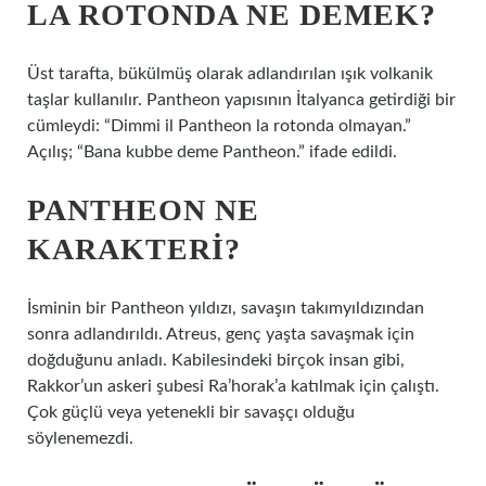
LA ROTONDA NE DEMEK?
Üst tarafta, bükülmüş olarak adlandırılan ışık volkanik
taşlar kullanılır. Pantheon yapısının İtalyanca getirdiği bir
cümleydi: “Dimmi il Pantheon la rotonda olmayan.”
Açılış; “Bana kubbe deme Pantheon.” ifade edildi.
PANTHEON NE
KARAKTERI?
İsminin bir Pantheon yıldızı, savaşın takımyıldızından
sonra adlandırıldı. Atreus, genç yaşta savaşmak için
doğduğunu anladı. Kabilesindeki birçok insan gibi,
Rakkor’un askeri şubesi Ra’horak’a katılmak için çalıştı.
Çok güçlü veya yetenekli bir savaşçı olduğu
söylenemezdi.