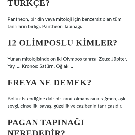
TÜRKÇE?
Pantheon, bir din veya mitoloji için benzersiz olan tüm
tanrıların birliği. Pantheon Tapınağı.
12 OLIMPOSLU KIMLER?
Yunan mitolojisinde on iki Olympos tanrısı. Zeus: Jüpiter,
Yay. … Kronos: Satürn, Oğlak. ..
FREYA NE DEMEK?
Bolluk istendiğine dair bir kanıt olmamasına rağmen, aşk
sevgi, cinsellik, savaş, güzellik ve cazibenin tanrıçasıdır.
PAGAN TAPINAĞI
NEREDEDIR?