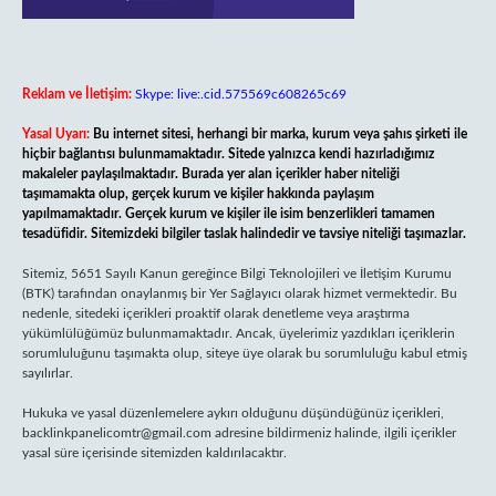
Reklam ve İletişim:
Skype: live:.cid.575569c608265c69
Yasal Uyarı:
Bu internet sitesi, herhangi bir marka, kurum veya şahıs şirketi ile
hiçbir bağlantısı bulunmamaktadır. Sitede yalnızca kendi hazırladığımız
makaleler paylaşılmaktadır. Burada yer alan içerikler haber niteliği
taşımamakta olup, gerçek kurum ve kişiler hakkında paylaşım
yapılmamaktadır. Gerçek kurum ve kişiler ile isim benzerlikleri tamamen
tesadüfidir. Sitemizdeki bilgiler taslak halindedir ve tavsiye niteliği taşımazlar.
Sitemiz, 5651 Sayılı Kanun gereğince Bilgi Teknolojileri ve İletişim Kurumu
(BTK) tarafından onaylanmış bir Yer Sağlayıcı olarak hizmet vermektedir. Bu
nedenle, sitedeki içerikleri proaktif olarak denetleme veya araştırma
yükümlülüğümüz bulunmamaktadır. Ancak, üyelerimiz yazdıkları içeriklerin
sorumluluğunu taşımakta olup, siteye üye olarak bu sorumluluğu kabul etmiş
sayılırlar.
Hukuka ve yasal düzenlemelere aykırı olduğunu düşündüğünüz içerikleri,
backlinkpanelicomtr@gmail.com
adresine bildirmeniz halinde, ilgili içerikler
yasal süre içerisinde sitemizden kaldırılacaktır.