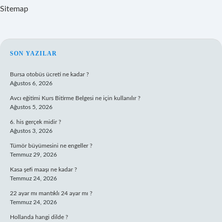
Sitemap
SIDEBAR
SON YAZILAR
Bursa otobüs ücreti ne kadar ?
Ağustos 6, 2026
Avcı eğitimi Kurs Bitirme Belgesi ne için kullanılır ?
Ağustos 5, 2026
6. his gerçek midir ?
Ağustos 3, 2026
Tümör büyümesini ne engeller ?
Temmuz 29, 2026
Kasa şefi maaşı ne kadar ?
Temmuz 24, 2026
22 ayar mı mantıklı 24 ayar mı ?
Temmuz 24, 2026
Hollanda hangi dilde ?