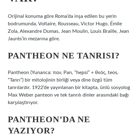
Orijinal konuma göre Roma’da inşa edilen bu yerin
bodrumunda, Voltaire, Rousseau, Victor Hugo, Émile
Zola, Alexandre Dumas, Jean Moulin, Louis Braille, Jean
Jaurès’in mezarına göre.
PANTHEON NE TANRISI?
Pantheon (Yunanca: παν, Pan, “hepsi” + θεός, teos,
“Tanrı”) bir mitolojinin birliği veya dine özgü tüm
tanrılardır. 1922’de yayınlanan bir kitapta, ünlü sosyolog
Max Weber panteon ve tek tanrılı dinler arasındaki bağı
karşılaştırıyor.
PANTHEON’DA NE
YAZIYOR?