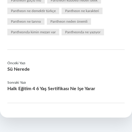
Pantheon güçlü mü
Pantheon kubbesi neden delik
Pantheon ne demektir türkçe
Pantheon ne karakteri
Pantheon ne tanrısı
Pantheon neden önemli
Pantheonda kimin mezarı var
Pantheonda ne yazıyor
Önceki Yazı
Sü Nerede
Sonraki Yazı
Halk Eğitim 4 6 Yaş Sertifikası Ne Işe Yarar