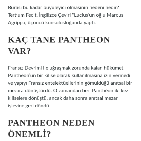
Burası bu kadar büyüleyici olmasının nedeni nedir?
Tertium Fecit, İngilizce Çeviri “Lucius’un oğlu Marcus
Agrippa, üçüncü konsolosluğunda yaptı.
KAÇ TANE PANTHEON
VAR?
Fransız Devrimi ile uğraşmak zorunda kalan hükümet,
Panthéon’un bir kilise olarak kullanılmasına izin vermedi
ve yapıyı Fransız entelektüellerinin gömüldüğü anıtsal bir
mezara dönüştürdü. O zamandan beri Panthéon iki kez
kiliselere dönüştü, ancak daha sonra anıtsal mezar
işlevine geri döndü.
PANTHEON NEDEN
ÖNEMLI?