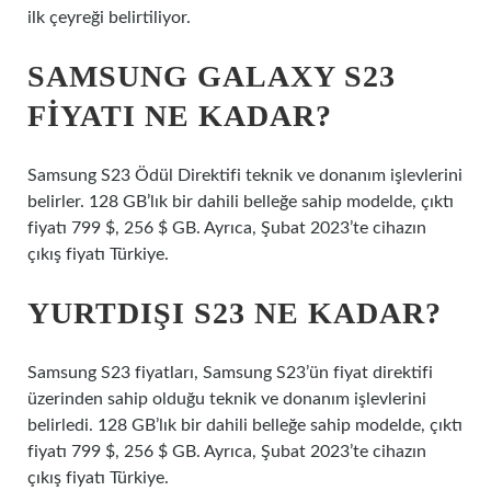
ilk çeyreği belirtiliyor.
SAMSUNG GALAXY S23
FIYATI NE KADAR?
Samsung S23 Ödül Direktifi teknik ve donanım işlevlerini
belirler. 128 GB’lık bir dahili belleğe sahip modelde, çıktı
fiyatı 799 $, 256 $ GB. Ayrıca, Şubat 2023’te cihazın
çıkış fiyatı Türkiye.
YURTDIŞI S23 NE KADAR?
Samsung S23 fiyatları, Samsung S23’ün fiyat direktifi
üzerinden sahip olduğu teknik ve donanım işlevlerini
belirledi. 128 GB’lık bir dahili belleğe sahip modelde, çıktı
fiyatı 799 $, 256 $ GB. Ayrıca, Şubat 2023’te cihazın
çıkış fiyatı Türkiye.