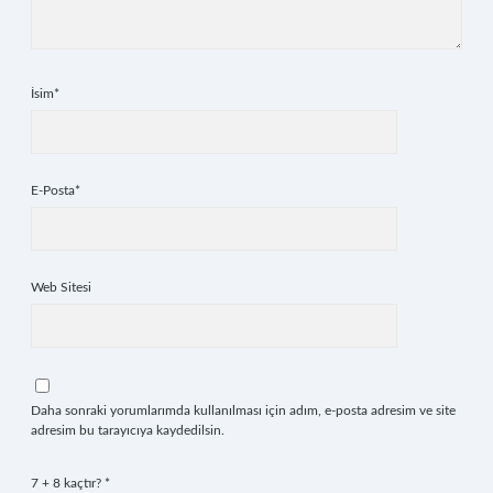
İsim*
E-Posta*
Web Sitesi
Daha sonraki yorumlarımda kullanılması için adım, e-posta adresim ve site
adresim bu tarayıcıya kaydedilsin.
7 + 8 kaçtır?
*