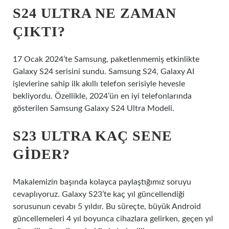
S24 ULTRA NE ZAMAN
ÇIKTI?
17 Ocak 2024’te Samsung, paketlenmemiş etkinlikte
Galaxy S24 serisini sundu. Samsung S24, Galaxy AI
işlevlerine sahip ilk akıllı telefon serisiyle hevesle
bekliyordu. Özellikle, 2024’ün en iyi telefonlarında
gösterilen Samsung Galaxy S24 Ultra Modeli.
S23 ULTRA KAÇ SENE
GIDER?
Makalemizin başında kolayca paylaştığımız soruyu
cevaplıyoruz. Galaxy S23’te kaç yıl güncellendiği
sorusunun cevabı 5 yıldır. Bu süreçte, büyük Android
güncellemeleri 4 yıl boyunca cihazlara gelirken, geçen yıl