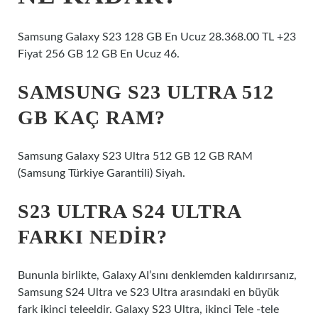
Samsung Galaxy S23 128 GB En Ucuz 28.368.00 TL +23
Fiyat 256 GB 12 GB En Ucuz 46.
SAMSUNG S23 ULTRA 512
GB KAÇ RAM?
Samsung Galaxy S23 Ultra 512 GB 12 GB RAM
(Samsung Türkiye Garantili) Siyah.
S23 ULTRA S24 ULTRA
FARKI NEDIR?
Bununla birlikte, Galaxy AI’sını denklemden kaldırırsanız,
Samsung S24 Ultra ve S23 Ultra arasındaki en büyük
fark ikinci teleeldir. Galaxy S23 Ultra, ikinci Tele -tele