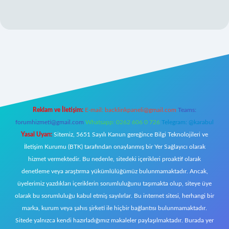
 giriş
Reklam ve İletişim:
E-mail:
backlinkpaneli@gmail.com
Teams:
forumhizmeti@gmail.com
Whatsapp: 0262 606 0 726
Telegram: @karabul
Yasal Uyarı:
Sitemiz, 5651 Sayılı Kanun gereğince Bilgi Teknolojileri ve
İletişim Kurumu (BTK) tarafından onaylanmış bir Yer Sağlayıcı olarak
hizmet vermektedir. Bu nedenle, sitedeki içerikleri proaktif olarak
denetleme veya araştırma yükümlülüğümüz bulunmamaktadır. Ancak,
üyelerimiz yazdıkları içeriklerin sorumluluğunu taşımakta olup, siteye üye
olarak bu sorumluluğu kabul etmiş sayılırlar. Bu internet sitesi, herhangi bir
marka, kurum veya şahıs şirketi ile hiçbir bağlantısı bulunmamaktadır.
Sitede yalnızca kendi hazırladığımız makaleler paylaşılmaktadır. Burada yer