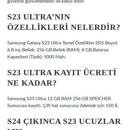
güvenlik güncellemeleri ile kabul edilir.
S23 ULTRA’NIN
ÖZELLIKLERI NELERDIR?
Samsung Galaxy S23 Ultra Temel Özellikler EKS Boyut:
6.8 inç Bellek: 256 GB.Bellek (RAM): 8 GB.Batarya
Kapasitesi (Tipik): 5000 Mah.
S23 ULTRA KAYIT ÜCRETI
NE KADAR?
Samsung S23 Ultra 12 GB RAM 256 GB SPEICHER
Sunucusu kayıtlı. Çift hat sunucusu ödemek için 150 $.
S24 ÇIKINCA S23 UCUZLAR