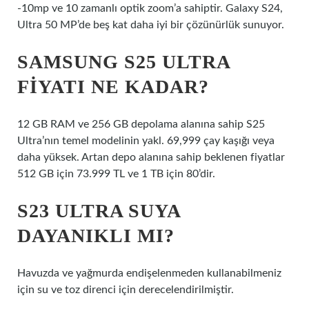
-10mp ve 10 zamanlı optik zoom’a sahiptir. Galaxy S24,
Ultra 50 MP’de beş kat daha iyi bir çözünürlük sunuyor.
SAMSUNG S25 ULTRA
FIYATI NE KADAR?
12 GB RAM ve 256 GB depolama alanına sahip S25
Ultra’nın temel modelinin yakl. 69,999 çay kaşığı veya
daha yüksek. Artan depo alanına sahip beklenen fiyatlar
512 GB için 73.999 TL ve 1 TB için 80’dir.
S23 ULTRA SUYA
DAYANIKLI MI?
Havuzda ve yağmurda endişelenmeden kullanabilmeniz
için su ve toz direnci için derecelendirilmiştir.