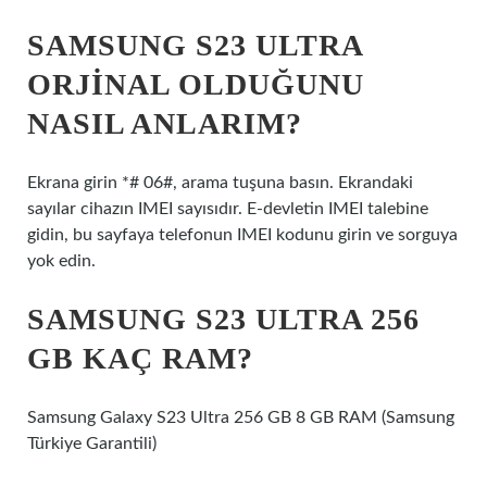
SAMSUNG S23 ULTRA
ORJINAL OLDUĞUNU
NASIL ANLARIM?
Ekrana girin *# 06#, arama tuşuna basın. Ekrandaki
sayılar cihazın IMEI sayısıdır. E-devletin IMEI talebine
gidin, bu sayfaya telefonun IMEI kodunu girin ve sorguya
yok edin.
SAMSUNG S23 ULTRA 256
GB KAÇ RAM?
Samsung Galaxy S23 Ultra 256 GB 8 GB RAM (Samsung
Türkiye Garantili)