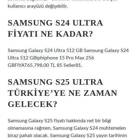
kullanıcı arayüzü değişebilir.
SAMSUNG S24 ULTRA
FIYATI NE KADAR?
Samsung Galaxy S24 Ultra 512 GB Samsung Galaxy S24
Ultra 512 GBiphiphone 15 Pro Max 256
GBFIYAT65.798.00 TL 85 Seller81.
SAMSUNG S25 ULTRA
TÜRKIYE’YE NE ZAMAN
GELECEK?
Samsung Galaxy S25 fiyatı hakkında net bir bilgi
olmamasına rağmen, Samsung Galaxy S24 muhtemelen
biraz pahalı olacak. Samsung Galaxy S25 yayın tarihinin