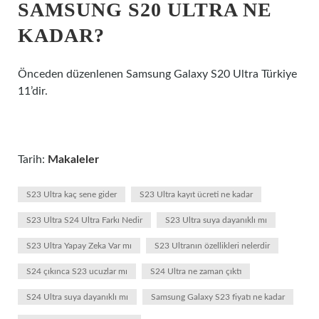
SAMSUNG S20 ULTRA NE
KADAR?
Önceden düzenlenen Samsung Galaxy S20 Ultra Türkiye
11’dir.
Tarih:
Makaleler
S23 Ultra kaç sene gider
S23 Ultra kayıt ücreti ne kadar
S23 Ultra S24 Ultra Farkı Nedir
S23 Ultra suya dayanıklı mı
S23 Ultra Yapay Zeka Var mı
S23 Ultranın özellikleri nelerdir
S24 çıkınca S23 ucuzlar mı
S24 Ultra ne zaman çıktı
S24 Ultra suya dayanıklı mı
Samsung Galaxy S23 fiyatı ne kadar