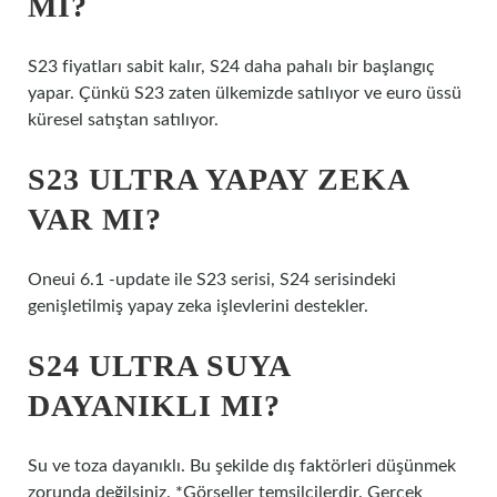
MI?
S23 fiyatları sabit kalır, S24 daha pahalı bir başlangıç ​​
yapar. Çünkü S23 zaten ülkemizde satılıyor ve euro üssü
küresel satıştan satılıyor.
S23 ULTRA YAPAY ZEKA
VAR MI?
Oneui 6.1 -update ile S23 serisi, S24 serisindeki
genişletilmiş yapay zeka işlevlerini destekler.
S24 ULTRA SUYA
DAYANIKLI MI?
Su ve toza dayanıklı. Bu şekilde dış faktörleri düşünmek
zorunda değilsiniz. *Görseller temsilcilerdir. Gerçek