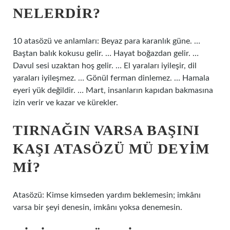
NELERDIR?
10 atasözü ve anlamları: Beyaz para karanlık güne. …
Baştan balık kokusu gelir. … Hayat boğazdan gelir. …
Davul sesi uzaktan hoş gelir. … El yaraları iyileşir, dil
yaraları iyileşmez. … Gönül ferman dinlemez. … Hamala
eyeri yük değildir. … Mart, insanların kapıdan bakmasına
izin verir ve kazar ve kürekler.
TIRNAĞIN VARSA BAŞINI
KAŞI ATASÖZÜ MÜ DEYIM
MI?
Atasözü: Kimse kimseden yardım beklemesin; imkânı
varsa bir şeyi denesin, imkânı yoksa denemesin.