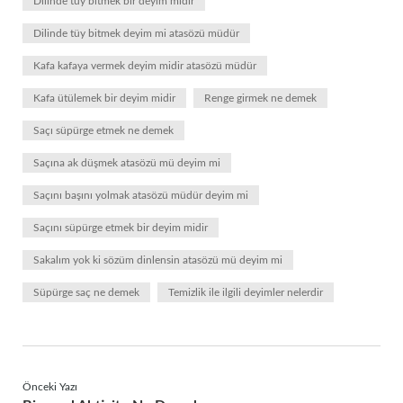
Dilinde tüy bitmek bir deyim midir
Dilinde tüy bitmek deyim mi atasözü müdür
Kafa kafaya vermek deyim midir atasözü müdür
Kafa ütülemek bir deyim midir
Renge girmek ne demek
Saçı süpürge etmek ne demek
Saçına ak düşmek atasözü mü deyim mi
Saçını başını yolmak atasözü müdür deyim mi
Saçını süpürge etmek bir deyim midir
Sakalım yok ki sözüm dinlensin atasözü mü deyim mi
Süpürge saç ne demek
Temizlik ile ilgili deyimler nelerdir
Önceki Yazı