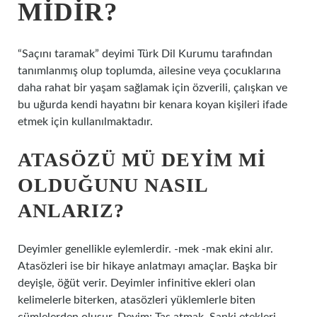
MIDIR?
“Saçını taramak” deyimi Türk Dil Kurumu tarafından
tanımlanmış olup toplumda, ailesine veya çocuklarına
daha rahat bir yaşam sağlamak için özverili, çalışkan ve
bu uğurda kendi hayatını bir kenara koyan kişileri ifade
etmek için kullanılmaktadır.
ATASÖZÜ MÜ DEYIM MI
OLDUĞUNU NASIL
ANLARIZ?
Deyimler genellikle eylemlerdir. -mek -mak ekini alır.
Atasözleri ise bir hikaye anlatmayı amaçlar. Başka bir
deyişle, öğüt verir. Deyimler infinitive ekleri olan
kelimelerle biterken, atasözleri yüklemlerle biten