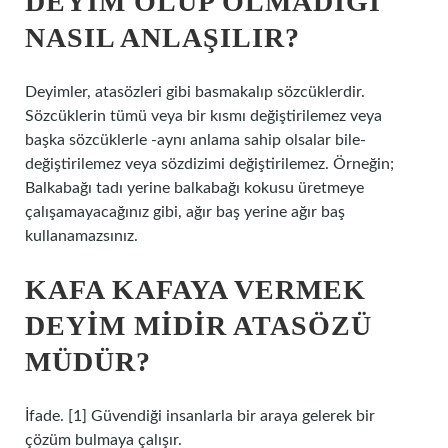
DEYIM OLUP OLMADIĞI
NASIL ANLAŞILIR?
Deyimler, atasözleri gibi basmakalıp sözcüklerdir.
Sözcüklerin tümü veya bir kısmı değiştirilemez veya
başka sözcüklerle -aynı anlama sahip olsalar bile-
değiştirilemez veya sözdizimi değiştirilemez. Örneğin;
Balkabağı tadı yerine balkabağı kokusu üretmeye
çalışamayacağınız gibi, ağır baş yerine ağır baş
kullanamazsınız.
KAFA KAFAYA VERMEK
DEYIM MIDIR ATASÖZÜ
MÜDÜR?
İfade. [1] Güvendiği insanlarla bir araya gelerek bir
çözüm bulmaya çalışır.