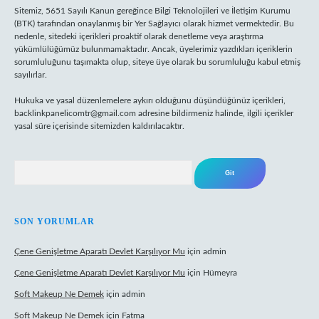
Sitemiz, 5651 Sayılı Kanun gereğince Bilgi Teknolojileri ve İletişim Kurumu
(BTK) tarafından onaylanmış bir Yer Sağlayıcı olarak hizmet vermektedir. Bu
nedenle, sitedeki içerikleri proaktif olarak denetleme veya araştırma
yükümlülüğümüz bulunmamaktadır. Ancak, üyelerimiz yazdıkları içeriklerin
sorumluluğunu taşımakta olup, siteye üye olarak bu sorumluluğu kabul etmiş
sayılırlar.
Hukuka ve yasal düzenlemelere aykırı olduğunu düşündüğünüz içerikleri,
backlinkpanelicomtr@gmail.com
adresine bildirmeniz halinde, ilgili içerikler
yasal süre içerisinde sitemizden kaldırılacaktır.
Arama
SON YORUMLAR
Çene Genişletme Aparatı Devlet Karşılıyor Mu
için
admin
Çene Genişletme Aparatı Devlet Karşılıyor Mu
için
Hümeyra
Soft Makeup Ne Demek
için
admin
Soft Makeup Ne Demek
için
Fatma