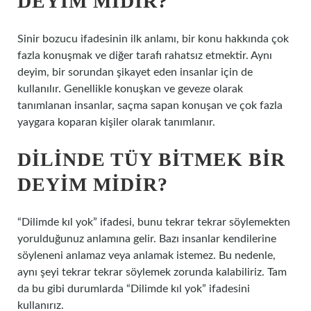
DEYIM MIDIR?
Sinir bozucu ifadesinin ilk anlamı, bir konu hakkında çok
fazla konuşmak ve diğer tarafı rahatsız etmektir. Aynı
deyim, bir sorundan şikayet eden insanlar için de
kullanılır. Genellikle konuşkan ve geveze olarak
tanımlanan insanlar, saçma sapan konuşan ve çok fazla
yaygara koparan kişiler olarak tanımlanır.
DILINDE TÜY BITMEK BIR
DEYIM MIDIR?
“Dilimde kıl yok” ifadesi, bunu tekrar tekrar söylemekten
yorulduğunuz anlamına gelir. Bazı insanlar kendilerine
söyleneni anlamaz veya anlamak istemez. Bu nedenle,
aynı şeyi tekrar tekrar söylemek zorunda kalabiliriz. Tam
da bu gibi durumlarda “Dilimde kıl yok” ifadesini
kullanırız.