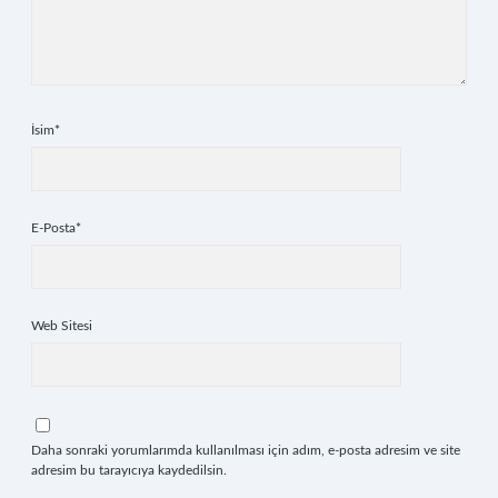
İsim*
E-Posta*
Web Sitesi
Daha sonraki yorumlarımda kullanılması için adım, e-posta adresim ve site
adresim bu tarayıcıya kaydedilsin.