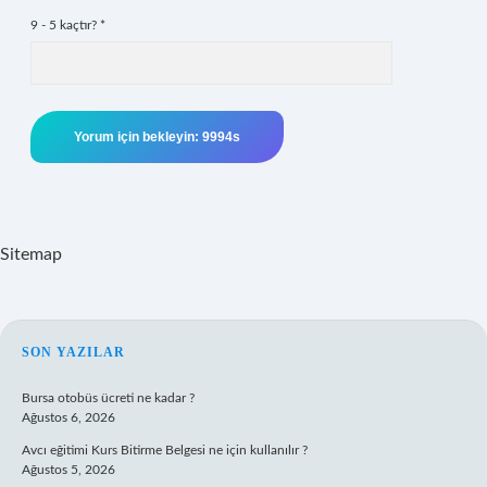
9 - 5 kaçtır?
*
Sitemap
SIDEBAR
SON YAZILAR
Bursa otobüs ücreti ne kadar ?
Ağustos 6, 2026
Avcı eğitimi Kurs Bitirme Belgesi ne için kullanılır ?
Ağustos 5, 2026