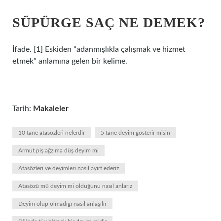
SÜPÜRGE SAÇ NE DEMEK?
İfade. [1] Eskiden “adanmışlıkla çalışmak ve hizmet
etmek” anlamına gelen bir kelime.
Tarih:
Makaleler
10 tane atasözleri nelerdir
5 tane deyim gösterir misin
Armut piş ağzıma düş deyim mi
Atasözleri ve deyimleri nasıl ayırt ederiz
Atasözü mü deyim mi olduğunu nasıl anlarız
Deyim olup olmadığı nasıl anlaşılır