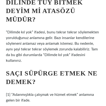
DILINDE TÜY BITMEK
DEYIM MI ATASÖZÜ
MÜDÜR?
“Dilimde kıl yok” ifadesi, bunu tekrar tekrar söylemekten
yorulduğunuz anlamına gelir. Bazı insanlar kendilerine
söyleneni anlamaz veya anlamak istemez. Bu nedenle,
aynı şeyi tekrar tekrar söylemek zorunda kalabiliriz. Tam
da bu gibi durumlarda “Dilimde kıl yok” ifadesini
kullanırız.
SAÇI SÜPÜRGE ETMEK NE
DEMEK?
[1] “Adanmışlıkla çalışmak ve hizmet etmek” anlamına
gelen bir ifade.