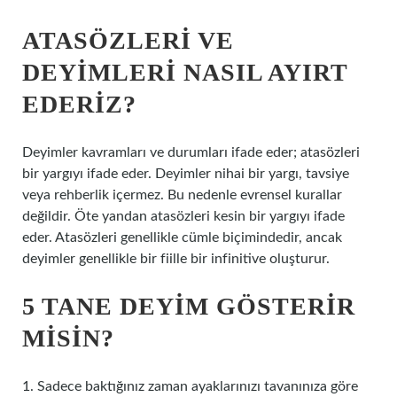
ATASÖZLERI VE
DEYIMLERI NASIL AYIRT
EDERIZ?
Deyimler kavramları ve durumları ifade eder; atasözleri
bir yargıyı ifade eder. Deyimler nihai bir yargı, tavsiye
veya rehberlik içermez. Bu nedenle evrensel kurallar
değildir. Öte yandan atasözleri kesin bir yargıyı ifade
eder. Atasözleri genellikle cümle biçimindedir, ancak
deyimler genellikle bir fiille bir infinitive oluşturur.
5 TANE DEYIM GÖSTERIR
MISIN?
1. Sadece baktığınız zaman ayaklarınızı tavanınıza göre