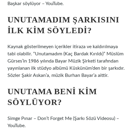
Başkar söylüyor – YouTube.
UNUTAMADIM ŞARKISINI
ILK KIM SÖYLEDI?
Kaynak gösterilmeyen içerikler itiraza ve kaldırılmaya
tabi olabilir. “Unutamadım (Kaç Bardak Kırıldı)” Müslüm
Gürses’in 1986 yılında Bayar Müzik Şirketi tarafından
yayınlanan ilk stüdyo albümü Küskünüm’den bir şarkıdır.
Sözler Şakir Askan’a, müzik Burhan Bayar’a aittir.
UNUTAMA BENI KIM
SÖYLÜYOR?
Simge Pınar – Don’t Forget Me (Şarkı Sözü Videosu) –
YouTube.