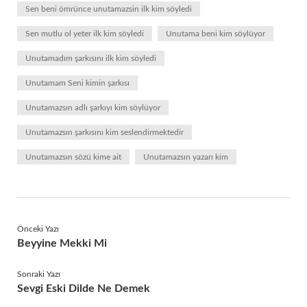
Sen beni ömrünce unutamazsin ilk kim söyledi
Sen mutlu ol yeter ilk kim söyledi
Unutama beni kim söylüyor
Unutamadım şarkısını ilk kim söyledi
Unutamam Seni kimin şarkısı
Unutamazsın adlı şarkıyı kim söylüyor
Unutamazsın şarkısını kim seslendirmektedir
Unutamazsın sözü kime ait
Unutamazsın yazarı kim
Önceki Yazı
Beyyine Mekki Mi
Sonraki Yazı
Sevgi Eski Dilde Ne Demek