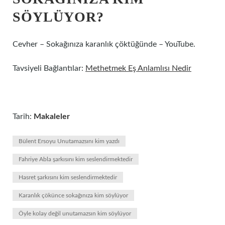
SÖYLÜYOR?
Cevher – Sokağınıza karanlık çöktüğünde – YouTube.
Tavsiyeli Bağlantılar:
Methetmek Eş Anlamlısı Nedir
Tarih:
Makaleler
Bülent Ersoyu Unutamazsını kim yazdı
Fahriye Abla şarkısını kim seslendirmektedir
Hasret şarkısını kim seslendirmektedir
Karanlık çökünce sokağınıza kim söylüyor
Öyle kolay değil unutamazsın kim söylüyor