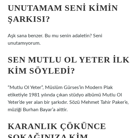
UNUTAMAM SENI KIMIN
ŞARKISI?
Aşk sana benzer. Bu mu senin adaletin? Seni
unutamıyorum.
SEN MUTLU OL YETER ILK
KIM SÖYLEDI?
“Mutlu Ol Yeter”, Müslüm Gürses’in Modern Plak
etiketiyle 1981 yılında çıkan stüdyo albümü Mutlu Ol
Yeter’de yer alan bir şarkıdır. Sözü Mehmet Tahir Paker’e,
müziği Burhan Bayar’a aittir.
KARANLIK ÇÖKÜNCE
SOKAĞINIZA KIM