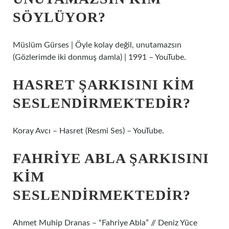
SÖYLÜYOR?
Müslüm Gürses | Öyle kolay değil, unutamazsın
(Gözlerimde iki donmuş damla) | 1991 – YouTube.
HASRET ŞARKISINI KIM
SESLENDIRMEKTEDIR?
Koray Avcı – Hasret (Resmi Ses) – YouTube.
FAHRIYE ABLA ŞARKISINI
KIM
SESLENDIRMEKTEDIR?
Ahmet Muhip Dranas – “Fahriye Abla” // Deniz Yüce