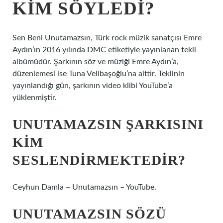
KIM SÖYLEDI?
Sen Beni Unutamazsın, Türk rock müzik sanatçısı Emre
Aydın’ın 2016 yılında DMC etiketiyle yayınlanan tekli
albümüdür. Şarkının söz ve müziği Emre Aydın’a,
düzenlemesi ise Tuna Velibaşoğlu’na aittir. Teklinin
yayınlandığı gün, şarkının video klibi YouTube’a
yüklenmiştir.
UNUTAMAZSIN ŞARKISINI
KIM
SESLENDIRMEKTEDIR?
Ceyhun Damla – Unutamazsın – YouTube.
UNUTAMAZSIN SÖZÜ