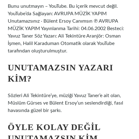
Bunu unutmayın – YouTube. Bu içerik mevcut değil.
YouTube’da Sağlayan: AVRUPA MÜZİK YAPIM
Unutamazsınız · Bülent Ersoy Canımsın ℗ AVRUPA
MÜZİK YAPIM Yayınlanma Tarihi: 04.06.2002 Besteci:
Yavuz Taner Söz Yazarı: Ali Tekintüre Aranjör: Osman
İşmen, Halil Karaduman Otomatik olarak YouTube
tarafından oluşturulmuştur.
UNUTAMAZSIN YAZARI
KIM?
Sözleri Ali Tekintüre’ye, müziği Yavuz Taner’e ait olan,
Müslüm Gürses ve Bülent Ersoy’un seslendirdiği, fasıl
havasında güzel bir şarkı.
ÖYLE KOLAY DEĞIL
UNUTAMAZSIN KIM