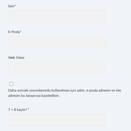
İsim*
E-Posta*
Web Sitesi
Daha sonraki yorumlarımda kullanılması için adım, e-posta adresim ve site
adresim bu tarayıcıya kaydedilsin.
7 + 8 kaçtır?
*