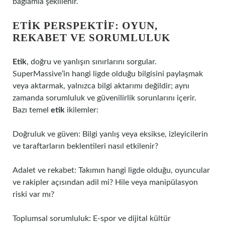
bağlamla şekillenir.
ETIK PERSPEKTIF: OYUN,
REKABET VE SORUMLULUK
Etik
, doğru ve yanlışın sınırlarını sorgular.
SuperMassive’in hangi ligde olduğu bilgisini paylaşmak
veya aktarmak, yalnızca bilgi aktarımı değildir; aynı
zamanda sorumluluk ve güvenilirlik sorunlarını içerir.
Bazı temel
etik
ikilemler:
Doğruluk ve güven: Bilgi yanlış veya eksikse, izleyicilerin
ve taraftarların beklentileri nasıl etkilenir?
Adalet ve rekabet: Takımın hangi ligde olduğu, oyuncular
ve rakipler açısından adil mi? Hile veya manipülasyon
riski var mı?
Toplumsal sorumluluk: E-spor ve dijital kültür