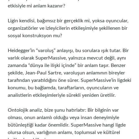
etkisiyle mi anlam kazanır?
Ligin kendisi, bağımsız bir gerçeklik mi, yoksa oyuncular,
organizatörler ve izleyicilerin etkileşimiyle şekillenen bir
sosyal konstruksyon mu?
Heidegger’in “varoluş” anlayışı, bu sorulara ışık tutar. Bir
varlık olarak SuperMassive, yalnızca mevcut değil, aynı
zamanda “dünya ile ilişki içinde” bir anlam taşır. Benzer
şekilde, Jean-Paul Sartre, varoluşun anlamının bireyler
tarafından yaratıldığını öne sürer. SuperMassive’in ligdeki
konumu, bu bağlamda, taraftarların, oyuncuların ve
analistlerin etkileşimleriyle sürekli yeniden üretilir.
Ontolojik analiz, bize şunu hatırlatır: Bir bilginin var
olması, onun anlamlı olduğu veya insan deneyimiyle
bütünleştiği kadar önemlidir. SuperMassive hangi ligde
olursa olsun, varlığının anlamı, toplumsal ve kültürel