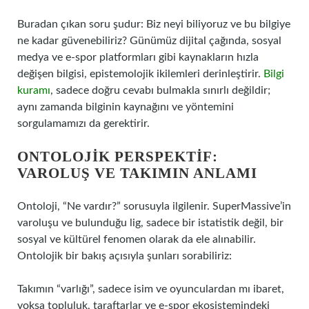
Buradan çıkan soru şudur: Biz neyi biliyoruz ve bu bilgiye
ne kadar güvenebiliriz? Günümüz dijital çağında, sosyal
medya ve e-spor platformları gibi kaynakların hızla
değişen bilgisi, epistemolojik ikilemleri derinleştirir.
Bilgi
kuramı
, sadece doğru cevabı bulmakla sınırlı değildir;
aynı zamanda bilginin kaynağını ve yöntemini
sorgulamamızı da gerektirir.
ONTOLOJIK PERSPEKTIF:
VAROLUŞ VE TAKIMIN ANLAMI
Ontoloji, “Ne vardır?” sorusuyla ilgilenir. SuperMassive’in
varoluşu ve bulunduğu lig, sadece bir istatistik değil, bir
sosyal ve kültürel fenomen olarak da ele alınabilir.
Ontolojik bir bakış açısıyla şunları sorabiliriz:
Takımın “varlığı”, sadece isim ve oyunculardan mı ibaret,
yoksa topluluk, taraftarlar ve e-spor ekosistemindeki