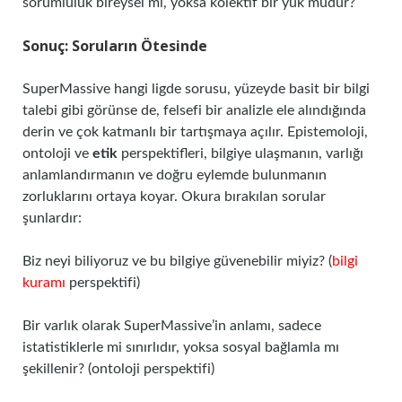
sorumluluk bireysel mi, yoksa kolektif bir yük müdür?
Sonuç: Soruların Ötesinde
SuperMassive hangi ligde sorusu, yüzeyde basit bir bilgi
talebi gibi görünse de, felsefi bir analizle ele alındığında
derin ve çok katmanlı bir tartışmaya açılır. Epistemoloji,
ontoloji ve
etik
perspektifleri, bilgiye ulaşmanın, varlığı
anlamlandırmanın ve doğru eylemde bulunmanın
zorluklarını ortaya koyar. Okura bırakılan sorular
şunlardır:
Biz neyi biliyoruz ve bu bilgiye güvenebilir miyiz? (
bilgi
kuramı
perspektifi)
Bir varlık olarak SuperMassive’in anlamı, sadece
istatistiklerle mi sınırlıdır, yoksa sosyal bağlamla mı
şekillenir? (ontoloji perspektifi)