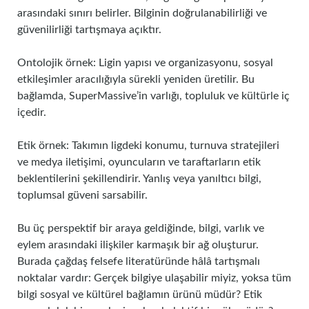
arasındaki sınırı belirler. Bilginin doğrulanabilirliği ve
güvenilirliği tartışmaya açıktır.
Ontolojik örnek: Ligin yapısı ve organizasyonu, sosyal
etkileşimler aracılığıyla sürekli yeniden üretilir. Bu
bağlamda, SuperMassive’in varlığı, topluluk ve kültürle iç
içedir.
Etik örnek: Takımın ligdeki konumu, turnuva stratejileri
ve medya iletişimi, oyuncuların ve taraftarların etik
beklentilerini şekillendirir. Yanlış veya yanıltıcı bilgi,
toplumsal güveni sarsabilir.
Bu üç perspektif bir araya geldiğinde, bilgi, varlık ve
eylem arasındaki ilişkiler karmaşık bir ağ oluşturur.
Burada çağdaş felsefe literatüründe hâlâ tartışmalı
noktalar vardır: Gerçek bilgiye ulaşabilir miyiz, yoksa tüm
bilgi sosyal ve kültürel bağlamın ürünü müdür? Etik