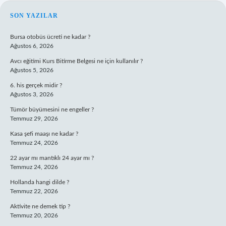
SIDEBAR
SON YAZILAR
Bursa otobüs ücreti ne kadar ?
Ağustos 6, 2026
Avcı eğitimi Kurs Bitirme Belgesi ne için kullanılır ?
Ağustos 5, 2026
6. his gerçek midir ?
Ağustos 3, 2026
Tümör büyümesini ne engeller ?
Temmuz 29, 2026
Kasa şefi maaşı ne kadar ?
Temmuz 24, 2026
22 ayar mı mantıklı 24 ayar mı ?
Temmuz 24, 2026
Hollanda hangi dilde ?
Temmuz 22, 2026
Aktivite ne demek tip ?
Temmuz 20, 2026