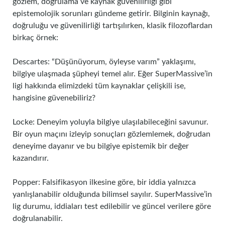
gözlem, doğrulama ve kaynak güvenilirliği gibi
epistemolojik sorunları gündeme getirir. Bilginin kaynağı,
doğruluğu ve güvenilirliği tartışılırken, klasik filozoflardan
birkaç örnek:
Descartes: “Düşünüyorum, öyleyse varım” yaklaşımı,
bilgiye ulaşmada şüpheyi temel alır. Eğer SuperMassive’in
ligi hakkında elimizdeki tüm kaynaklar çelişkili ise,
hangisine güvenebiliriz?
Locke: Deneyim yoluyla bilgiye ulaşılabileceğini savunur.
Bir oyun maçını izleyip sonuçları gözlemlemek, doğrudan
deneyime dayanır ve bu bilgiye epistemik bir değer
kazandırır.
Popper: Falsifikasyon ilkesine göre, bir iddia yalnızca
yanlışlanabilir olduğunda bilimsel sayılır. SuperMassive’in
lig durumu, iddiaları test edilebilir ve güncel verilere göre
doğrulanabilir.