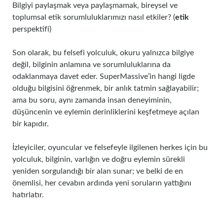
Bilgiyi paylaşmak veya paylaşmamak, bireysel ve
toplumsal etik sorumluluklarımızı nasıl etkiler? (
etik
perspektifi)
Son olarak, bu felsefi yolculuk, okuru yalnızca bilgiye
değil, bilginin anlamına ve sorumluluklarına da
odaklanmaya davet eder. SuperMassive’in hangi ligde
olduğu bilgisini öğrenmek, bir anlık tatmin sağlayabilir;
ama bu soru, aynı zamanda insan deneyiminin,
düşüncenin ve eylemin derinliklerini keşfetmeye açılan
bir kapıdır.
İzleyiciler, oyuncular ve felsefeyle ilgilenen herkes için bu
yolculuk, bilginin, varlığın ve doğru eylemin sürekli
yeniden sorgulandığı bir alan sunar; ve belki de en
önemlisi, her cevabın ardında yeni soruların yattığını
hatırlatır.