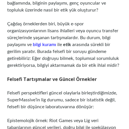
bağlamında, bilginin paylaşımı, genç oyuncular ve
topluluk üzerinde nasıl bir etik yük oluşturur?
Çağdaş örneklerden biri, büyük e-spor
organizasyonlarının lisans ihlalleri veya oyuncu transfer
süreçlerinde yaşanan tartışmalardır. Bu durum, bilgi
paylaşımı ve
bilgi kuramı
ile
etik
arasında sürekli bir
gerilim yaratır. Burada felsefi bir soruyu gündeme
getirebiliriz: Eğer doğruyu bilmek, toplumsal sorumluluk
gerektiriyorsa, bilgiyi aktarmamak da bir etik ihlal midir?
Felsefi Tartışmalar ve Güncel Örnekler
Felsefi perspektifleri güncel olaylarla birleştirdiğimizde,
SuperMassive’in lig durumu, sadece bir istatistik değil,
felsefi bir düşünce laboratuvarına dönüşür:
Epistemolojik örnek: Riot Games veya Lig veri
tabanlarının güncel verileri, doğru bilgi ile spekülasyon