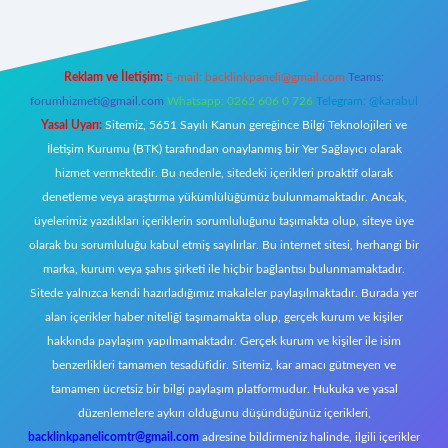
Reklam ve İletişim:
E-mail:
backlinkpaneli@gmail.com
Teams:
forumhizmeti@gmail.com
Whatsapp: 0262 606 0 726
Telegram: @karabul
Yasal Uyarı:
Sitemiz, 5651 Sayılı Kanun gereğince Bilgi Teknolojileri ve
İletişim Kurumu (BTK) tarafından onaylanmış bir Yer Sağlayıcı olarak
hizmet vermektedir. Bu nedenle, sitedeki içerikleri proaktif olarak
denetleme veya araştırma yükümlülüğümüz bulunmamaktadır. Ancak,
üyelerimiz yazdıkları içeriklerin sorumluluğunu taşımakta olup, siteye üye
olarak bu sorumluluğu kabul etmiş sayılırlar. Bu internet sitesi, herhangi bir
marka, kurum veya şahıs şirketi ile hiçbir bağlantısı bulunmamaktadır.
Sitede yalnızca kendi hazırladığımız makaleler paylaşılmaktadır. Burada yer
alan içerikler haber niteliği taşımamakta olup, gerçek kurum ve kişiler
hakkında paylaşım yapılmamaktadır. Gerçek kurum ve kişiler ile isim
benzerlikleri tamamen tesadüfidir. Sitemiz, kar amacı gütmeyen ve
tamamen ücretsiz bir bilgi paylaşım platformudur. Hukuka ve yasal
düzenlemelere aykırı olduğunu düşündüğünüz içerikleri,
backlinkpanelicomtr@gmail.com
adresine bildirmeniz halinde, ilgili içerikler