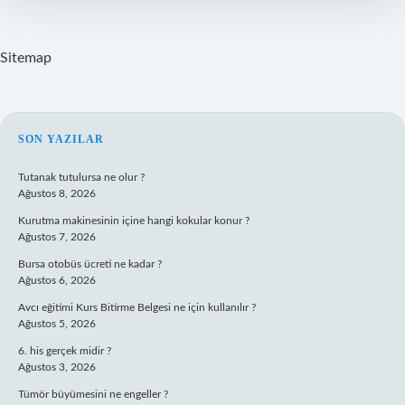
Kutlanır
Sitemap
SIDEBAR
SON YAZILAR
Tutanak tutulursa ne olur ?
Ağustos 8, 2026
Kurutma makinesinin içine hangi kokular konur ?
Ağustos 7, 2026
Bursa otobüs ücreti ne kadar ?
Ağustos 6, 2026
Avcı eğitimi Kurs Bitirme Belgesi ne için kullanılır ?
Ağustos 5, 2026
6. his gerçek midir ?
Ağustos 3, 2026
Tümör büyümesini ne engeller ?