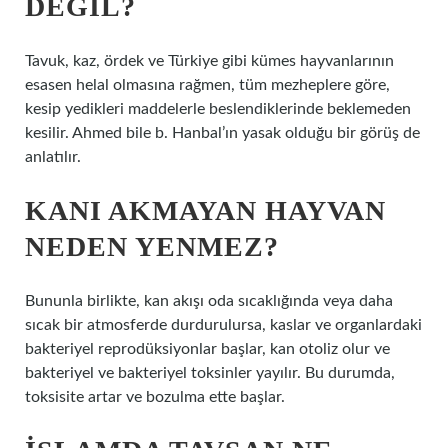
DEĞIL?
Tavuk, kaz, ördek ve Türkiye gibi kümes hayvanlarının
esasen helal olmasına rağmen, tüm mezheplere göre,
kesip yedikleri maddelerle beslendiklerinde beklemeden
kesilir. Ahmed bile b. Hanbal’ın yasak olduğu bir görüş de
anlatılır.
KANI AKMAYAN HAYVAN
NEDEN YENMEZ?
Bununla birlikte, kan akışı oda sıcaklığında veya daha
sıcak bir atmosferde durdurulursa, kaslar ve organlardaki
bakteriyel reprodüksiyonlar başlar, kan otoliz olur ve
bakteriyel ve bakteriyel toksinler yayılır. Bu durumda,
toksisite artar ve bozulma ette başlar.