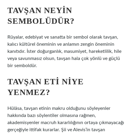
TAVŞAN NEYIN
SEMBOLÜDÜR?
Rüyalar, edebiyat ve sanatta bir sembol olarak tavşan,
kalıcı kültürel öneminin ve anlamın zengin öneminin
kanıtıdır. İster doğurganlık, masumiyet, hareketlilik, hile
veya savunmasız olsun, tavşan hala çok yönlü ve güçlü
bir semboldür.
TAVŞAN ETI NIYE
YENMEZ?
Hülâsa, tavşan etinin makru olduğunu söyleyenler
hakkında bazı söylentiler olmasına rağmen,
akademisyenler macruh kararlılığının ortaya çıkmayacağı
gerçeğiyle ittifak kurarlar. Şii ve Alevis’in tavşan