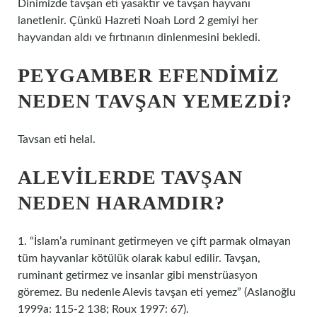
Dinimizde tavşan eti yasaktır ve tavşan hayvanı
lanetlenir. Çünkü Hazreti Noah Lord 2 gemiyi her
hayvandan aldı ve fırtınanın dinlenmesini bekledi.
PEYGAMBER EFENDIMIZ
NEDEN TAVŞAN YEMEZDI?
Tavsan eti helal.
ALEVILERDE TAVŞAN
NEDEN HARAMDIR?
1. “İslam’a ruminant getirmeyen ve çift parmak olmayan
tüm hayvanlar kötülük olarak kabul edilir. Tavşan,
ruminant getirmez ve insanlar gibi menstrüasyon
göremez. Bu nedenle Alevis tavşan eti yemez” (Aslanoğlu
1999a: 115-2 138; Roux 1997: 67).