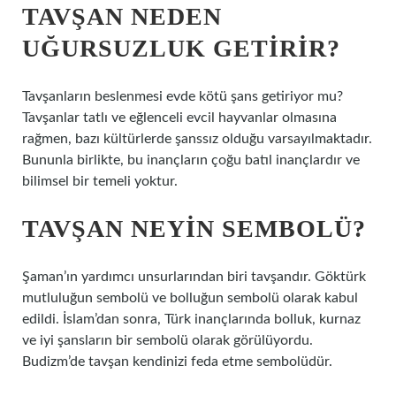
TAVŞAN NEDEN
UĞURSUZLUK GETIRIR?
Tavşanların beslenmesi evde kötü şans getiriyor mu?
Tavşanlar tatlı ve eğlenceli evcil hayvanlar olmasına
rağmen, bazı kültürlerde şanssız olduğu varsayılmaktadır.
Bununla birlikte, bu inançların çoğu batıl inançlardır ve
bilimsel bir temeli yoktur.
TAVŞAN NEYIN SEMBOLÜ?
Şaman’ın yardımcı unsurlarından biri tavşandır. Göktürk
mutluluğun sembolü ve bolluğun sembolü olarak kabul
edildi. İslam’dan sonra, Türk inançlarında bolluk, kurnaz
ve iyi şansların bir sembolü olarak görülüyordu.
Budizm’de tavşan kendinizi feda etme sembolüdür.