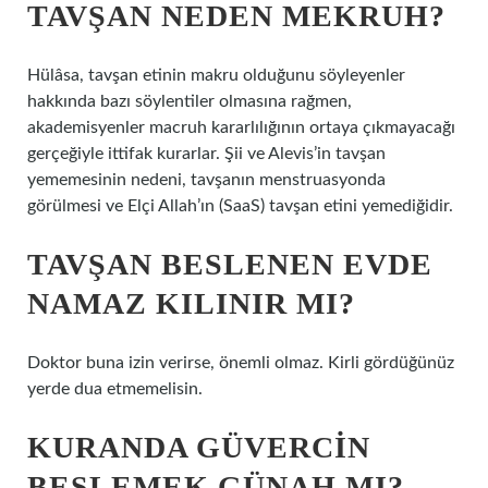
TAVŞAN NEDEN MEKRUH?
Hülâsa, tavşan etinin makru olduğunu söyleyenler
hakkında bazı söylentiler olmasına rağmen,
akademisyenler macruh kararlılığının ortaya çıkmayacağı
gerçeğiyle ittifak kurarlar. Şii ve Alevis’in tavşan
yememesinin nedeni, tavşanın menstruasyonda
görülmesi ve Elçi Allah’ın (SaaS) tavşan etini yemediğidir.
TAVŞAN BESLENEN EVDE
NAMAZ KILINIR MI?
Doktor buna izin verirse, önemli olmaz. Kirli gördüğünüz
yerde dua etmemelisin.
KURANDA GÜVERCIN
BESLEMEK GÜNAH MI?