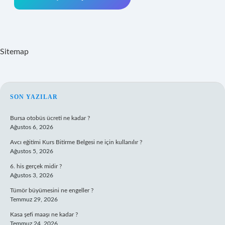
Sitemap
SIDEBAR
SON YAZILAR
Bursa otobüs ücreti ne kadar ?
Ağustos 6, 2026
Avcı eğitimi Kurs Bitirme Belgesi ne için kullanılır ?
Ağustos 5, 2026
6. his gerçek midir ?
Ağustos 3, 2026
Tümör büyümesini ne engeller ?
Temmuz 29, 2026
Kasa şefi maaşı ne kadar ?
Temmuz 24, 2026