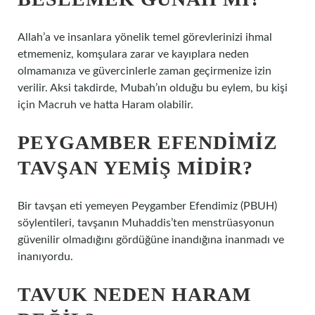
Allah’a ve insanlara yönelik temel görevlerinizi ihmal
etmemeniz, komşulara zarar ve kayıplara neden
olmamanıza ve güvercinlerle zaman geçirmenize izin
verilir. Aksi takdirde, Mubah’ın olduğu bu eylem, bu kişi
için Macruh ve hatta Haram olabilir.
PEYGAMBER EFENDIMIZ
TAVŞAN YEMIŞ MIDIR?
Bir tavşan eti yemeyen Peygamber Efendimiz (PBUH)
söylentileri, tavşanın Muhaddis’ten menstrüasyonun
güvenilir olmadığını gördüğüne inandığına inanmadı ve
inanıyordu.
TAVUK NEDEN HARAM