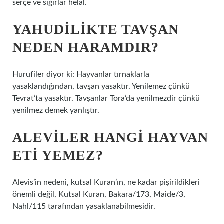
serçe ve sığırlar helal.
YAHUDILIKTE TAVŞAN
NEDEN HARAMDIR?
Hurufiler diyor ki: Hayvanlar tırnaklarla
yasaklandığından, tavşan yasaktır. Yenilemez çünkü
Tevrat’ta yasaktır. Tavşanlar Tora’da yenilmezdir çünkü
yenilmez demek yanlıştır.
ALEVILER HANGI HAYVAN
ETI YEMEZ?
Alevis’in nedeni, kutsal Kuran’ın, ne kadar pişirildikleri
önemli değil, Kutsal Kuran, Bakara/173, Maide/3,
Nahl/115 tarafından yasaklanabilmesidir.