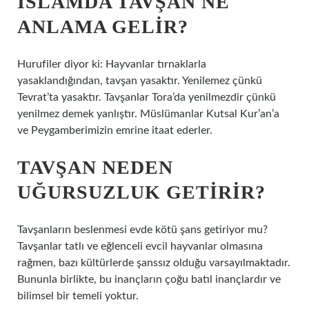
İSLAMDA TAVŞAN NE
ANLAMA GELIR?
Hurufiler diyor ki: Hayvanlar tırnaklarla
yasaklandığından, tavşan yasaktır. Yenilemez çünkü
Tevrat’ta yasaktır. Tavşanlar Tora’da yenilmezdir çünkü
yenilmez demek yanlıştır. Müslümanlar Kutsal Kur’an’a
ve Peygamberimizin emrine itaat ederler.
TAVŞAN NEDEN
UĞURSUZLUK GETIRIR?
Tavşanların beslenmesi evde kötü şans getiriyor mu?
Tavşanlar tatlı ve eğlenceli evcil hayvanlar olmasına
rağmen, bazı kültürlerde şanssız olduğu varsayılmaktadır.
Bununla birlikte, bu inançların çoğu batıl inançlardır ve
bilimsel bir temeli yoktur.