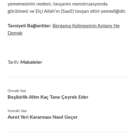
yememesinin nedeni, tavşanın menstruasyonda
görülmesi ve Elçi Allah’ın (SaaS) tavşan etini yemediğidir.
Tavsiyeli Bağlantılar:
Bergama Kelimesinin Anlamı Ne
Demek
Tarih:
Makaleler
Önceki Yazı
Beşibirlik Altın Kaç Tane Çeyrek Eder
Sonraki Yazı
Avret Yeri Kararması Nasıl Geçer