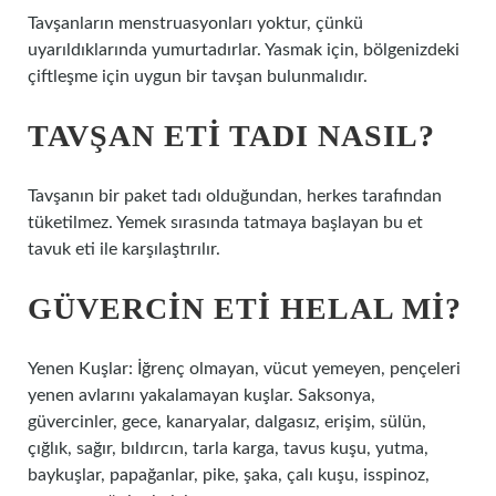
Tavşanların menstruasyonları yoktur, çünkü
uyarıldıklarında yumurtadırlar. Yasmak için, bölgenizdeki
çiftleşme için uygun bir tavşan bulunmalıdır.
TAVŞAN ETI TADI NASIL?
Tavşanın bir paket tadı olduğundan, herkes tarafından
tüketilmez. Yemek sırasında tatmaya başlayan bu et
tavuk eti ile karşılaştırılır.
GÜVERCIN ETI HELAL MI?
Yenen Kuşlar: İğrenç olmayan, vücut yemeyen, pençeleri
yenen avlarını yakalamayan kuşlar. Saksonya,
güvercinler, gece, kanaryalar, dalgasız, erişim, sülün,
çığlık, sağır, bıldırcın, tarla karga, tavus kuşu, yutma,
baykuşlar, papağanlar, pike, şaka, çalı kuşu, isspinoz,