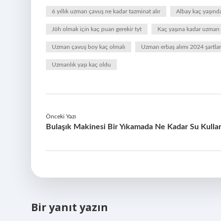
6 yıllık uzman çavuş ne kadar tazminat alır
Albay kaç yaşınd
Jöh olmak için kaç puan gerekir tyt
Kaç yaşına kadar uzman 
Uzman çavuş boy kaç olmalı
Uzman erbaş alımı 2024 şartları
Uzmanlık yaşı kaç oldu
Önceki Yazı
Bulaşık Makinesi Bir Yıkamada Ne Kadar Su Kullan
Bir yanıt yazın