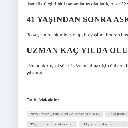
lisansüstü eğitimini tamamlamış olanlar için ise 3
41 YAŞINDAN SONRA AS
38 yaş sınırı kaldırılmış olup, bu yaştan itibaren ba
UZMAN KAÇ YILDA OL
Uzmanlık kaç yıl sürer? Uzman olmak için üniversite
yıl sürer.
Tarih:
Makaleler
2025 Uzman Çavuş Alımı Ne Zaman Yapılacak
27 yaşında 
32 yaşında uzman olunur mu
33 yaşında asker olunur mu