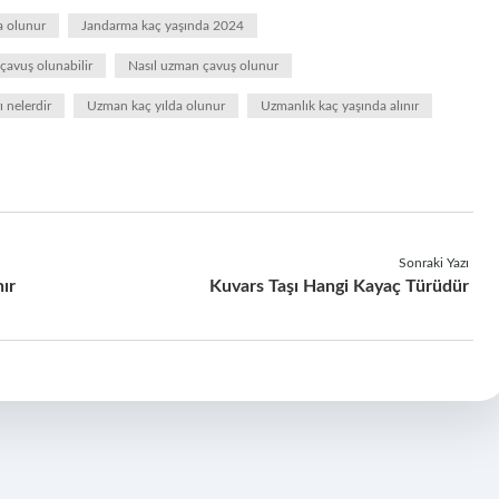
a olunur
Jandarma kaç yaşında 2024
çavuş olunabilir
Nasıl uzman çavuş olunur
 nelerdir
Uzman kaç yılda olunur
Uzmanlık kaç yaşında alınır
Sonraki Yazı
ır
Kuvars Taşı Hangi Kayaç Türüdür