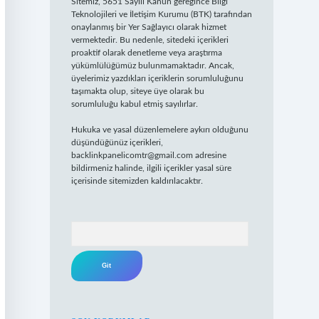
Sitemiz, 5651 Sayılı Kanun gereğince Bilgi
Teknolojileri ve İletişim Kurumu (BTK) tarafından
onaylanmış bir Yer Sağlayıcı olarak hizmet
vermektedir. Bu nedenle, sitedeki içerikleri
proaktif olarak denetleme veya araştırma
yükümlülüğümüz bulunmamaktadır. Ancak,
üyelerimiz yazdıkları içeriklerin sorumluluğunu
taşımakta olup, siteye üye olarak bu
sorumluluğu kabul etmiş sayılırlar.
Hukuka ve yasal düzenlemelere aykırı olduğunu
düşündüğünüz içerikleri,
backlinkpanelicomtr@gmail.com
adresine
bildirmeniz halinde, ilgili içerikler yasal süre
içerisinde sitemizden kaldırılacaktır.
Arama