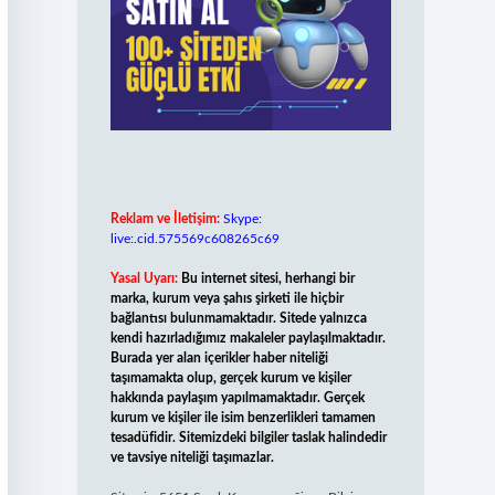
Reklam ve İletişim:
Skype:
live:.cid.575569c608265c69
Yasal Uyarı:
Bu internet sitesi, herhangi bir
marka, kurum veya şahıs şirketi ile hiçbir
bağlantısı bulunmamaktadır. Sitede yalnızca
kendi hazırladığımız makaleler paylaşılmaktadır.
Burada yer alan içerikler haber niteliği
taşımamakta olup, gerçek kurum ve kişiler
hakkında paylaşım yapılmamaktadır. Gerçek
kurum ve kişiler ile isim benzerlikleri tamamen
tesadüfidir. Sitemizdeki bilgiler taslak halindedir
ve tavsiye niteliği taşımazlar.