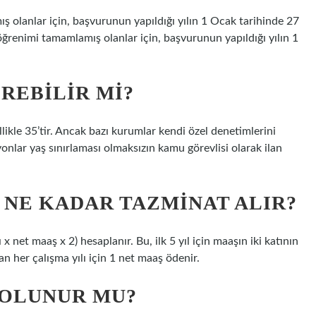
 olanlar için, başvurunun yapıldığı yılın 1 Ocak tarihinde 27
ğrenimi tamamlamış olanlar için, başvurunun yapıldığı yılın 1
IREBILIR MI?
ikle 35’tir. Ancak bazı kurumlar kendi özel denetimlerini
yonlar yaş sınırlaması olmaksızın kamu görevlisi olarak ilan
 NE KADAR TAZMINAT ALIR?
ı x net maaş x 2) hesaplanır. Bu, ilk 5 yıl için maaşın iki katının
n her çalışma yılı için 1 net maaş ödenir.
 OLUNUR MU?