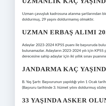
UZMANLIK KAÇ YAŞIND
Uzman çavuşluk kadrosuna atanma şartlarından biri 
doldurmuş, 29 yaşını doldurmamış olmaktır.
UZMAN ERBAŞ ALIMI 20
Adaylar 2023-2024 KPSS puanı ile başvuruda bulun
bulunamazlar. Adayların 2023-2024 yılı için KPSS p
derecesine sahip adaylar için iki yıllık sınav puanını
JANDARMA KAÇ YAŞINDA
B. Yaş Şartı: Başvurunun yapıldığı yılın 1 Ocak tar
(Başvuru tarihinde 3. hizmet yılını doldurmuş sözl
33 YAŞINDA ASKER OL