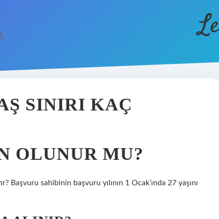
Le
AŞ SINIRI KAÇ
AN OLUNUR MU?
r? Başvuru sahibinin başvuru yılının 1 Ocak’ında 27 yaşını