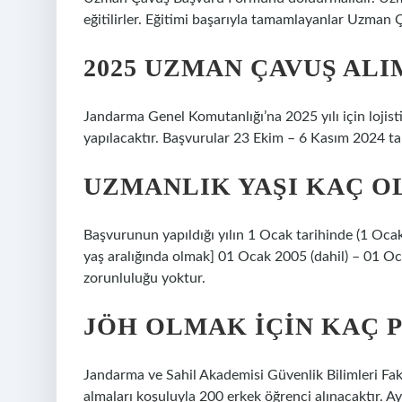
eğitilirler. Eğitimi başarıyla tamamlayanlar Uzman Ç
2025 UZMAN ÇAVUŞ ALI
Jandarma Genel Komutanlığı’na 2025 yılı için lojistik
yapılacaktır. Başvurular 23 Ekim – 6 Kasım 2024 tari
UZMANLIK YAŞI KAÇ O
Başvurunun yapıldığı yılın 1 Ocak tarihinde (1 Ocak
yaş aralığında olmak] 01 Ocak 2005 (dahil) – 01 O
zorunluluğu yoktur.
JÖH OLMAK IÇIN KAÇ 
Jandarma ve Sahil Akademisi Güvenlik Bilimleri Fakü
almaları koşuluyla 200 erkek öğrenci alınacaktır. 