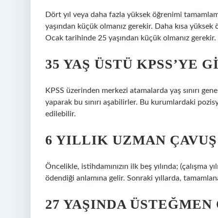
Dört yıl veya daha fazla yüksek öğrenimi tamamlamış
yaşından küçük olmanız gerekir. Daha kısa yüksek ö
Ocak tarihinde 25 yaşından küçük olmanız gerekir.
35 YAŞ ÜSTÜ KPSS’YE G
KPSS üzerinden merkezi atamalarda yaş sınırı genell
yaparak bu sınırı aşabilirler. Bu kurumlardaki pozis
edilebilir.
6 YILLIK UZMAN ÇAVUŞ
Öncelikle, istihdamınızın ilk beş yılında; (çalışma yıl
ödendiği anlamına gelir. Sonraki yıllarda, tamamlana
27 YAŞINDA ÜSTEĞMEN