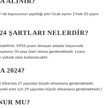
A ALINIR?
de başvurunun yapıldığı yılın Ocak ayının 1’inde 20 yaşını
24 ŞARTLARI NELERDIR?
abilirler. KPSS puanı olmayan adaylar başvuruda
uanının 50 veya üzeri olması gerekmektedir. Lisans
n yüksek olanı kullanılacaktır.
 2024?
ihi itibarıyla 27 yaşından büyük olmamanız gerekmektedir.
eşmeli erler için 29 yaşından büyük olmamanız gerekmektedir.)
UNUR MU?