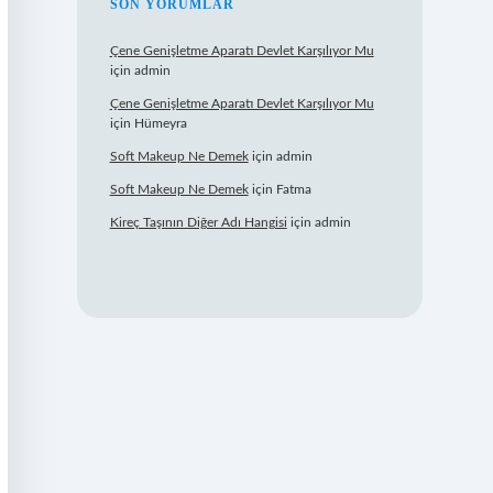
SON YORUMLAR
Çene Genişletme Aparatı Devlet Karşılıyor Mu
için
admin
Çene Genişletme Aparatı Devlet Karşılıyor Mu
için
Hümeyra
Soft Makeup Ne Demek
için
admin
Soft Makeup Ne Demek
için
Fatma
Kireç Taşının Diğer Adı Hangisi
için
admin