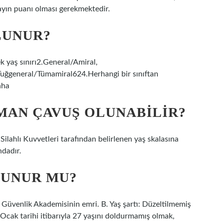
yın puanı olması gerekmektedir.
LUNUR?
ek yaş sınırı2.General/Amiral,
uğgeneral/Tümamiral624.Herhangi bir sınıftan
aha
MAN ÇAVUŞ OLUNABILIR?
Silahlı Kuvvetleri tarafından belirlenen yaş skalasına
ndadır.
LUNUR MU?
Güvenlik Akademisinin emri. B. Yaş şartı: Düzeltilmemiş
 Ocak tarihi itibarıyla 27 yaşını doldurmamış olmak,