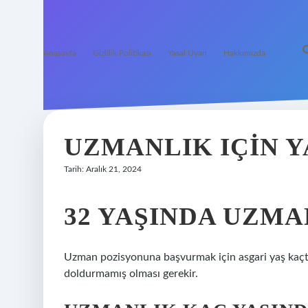
Anasayfa
Gizlilik Politikası
Yasal Uyarı
Hakkımızda
UZMANLIK IÇIN Y
Tarih: Aralık 21, 2024
32 YAŞINDA UZM
Uzman pozisyonuna başvurmak için asgari yaş kaçtı
doldurmamış olması gerekir.