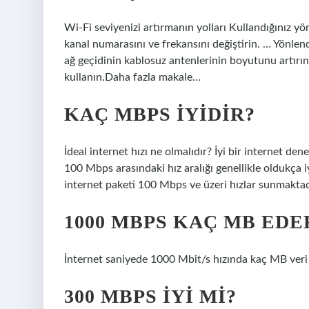
Wi-Fi seviyenizi artırmanın yolları Kullandığınız y
kanal numarasını ve frekansını değiştirin. … Yönlend
ağ geçidinin kablosuz antenlerinin boyutunu artırın
kullanın.Daha fazla makale…
KAÇ MBPS IYIDIR?
İdeal internet hızı ne olmalıdır? İyi bir internet den
100 Mbps arasındaki hız aralığı genellikle oldukça iyi
internet paketi 100 Mbps ve üzeri hızlar sunmaktad
1000 MBPS KAÇ MB EDE
İnternet saniyede 1000 Mbit/s hızında kaç MB veri i
300 MBPS IYI MI?