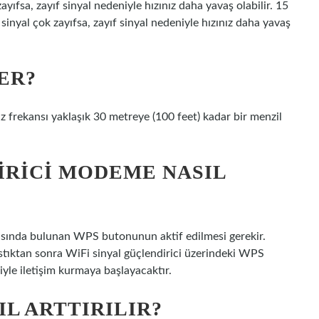
ayıfsa, zayıf sinyal nedeniyle hızınız daha yavaş olabilir. 15
sinyal çok zayıfsa, zayıf sinyal nedeniyle hızınız daha yavaş
ER?
z frekansı yaklaşık 30 metreye (100 feet) kadar bir menzil
IRICI MODEME NASIL
asında bulunan WPS butonunun aktif edilmesi gerekir.
ıktan sonra WiFi sinyal güçlendirici üzerindeki WPS
iyle iletişim kurmaya başlayacaktır.
IL ARTTIRILIR?