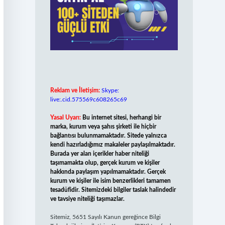
Reklam ve İletişim:
Skype:
live:.cid.575569c608265c69
Yasal Uyarı:
Bu internet sitesi, herhangi bir
marka, kurum veya şahıs şirketi ile hiçbir
bağlantısı bulunmamaktadır. Sitede yalnızca
kendi hazırladığımız makaleler paylaşılmaktadır.
Burada yer alan içerikler haber niteliği
taşımamakta olup, gerçek kurum ve kişiler
hakkında paylaşım yapılmamaktadır. Gerçek
kurum ve kişiler ile isim benzerlikleri tamamen
tesadüfidir. Sitemizdeki bilgiler taslak halindedir
ve tavsiye niteliği taşımazlar.
Sitemiz, 5651 Sayılı Kanun gereğince Bilgi