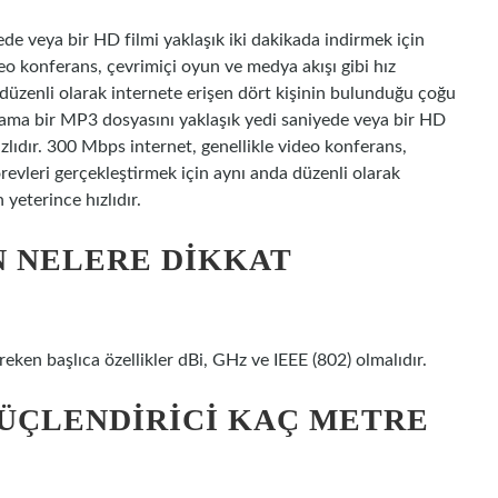
de veya bir HD filmi yaklaşık iki dakikada indirmek için
deo konferans, çevrimiçi oyun ve medya akışı gibi hız
 düzenli olarak internete erişen dört kişinin bulunduğu çoğu
alama bir MP3 dosyasını yaklaşık yedi saniyede veya bir HD
ızlıdır. 300 Mbps internet, genellikle video konferans,
revleri gerçekleştirmek için aynı anda düzenli olarak
yeterince hızlıdır.
N NELERE DIKKAT
eken başlıca özellikler dBi, GHz ve IEEE (802) olmalıdır.
GÜÇLENDIRICI KAÇ METRE