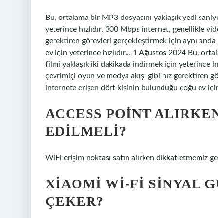
Bu, ortalama bir MP3 dosyasını yaklaşık yedi saniye
yeterince hızlıdır. 300 Mbps internet, genellikle vi
gerektiren görevleri gerçekleştirmek için aynı anda
ev için yeterince hızlıdır… 1 Ağustos 2024 Bu, ort
filmi yaklaşık iki dakikada indirmek için yeterince h
çevrimiçi oyun ve medya akışı gibi hız gerektiren gö
internete erişen dört kişinin bulunduğu çoğu ev için 
ACCESS POINT ALIRKE
EDILMELI?
WiFi erişim noktası satın alırken dikkat etmemiz ger
XIAOMI WI-FI SINYAL 
ÇEKER?