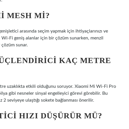
r.
I MESH MI?
nişletici arasında seçim yapmak için ihtiyaçlarınızı ve
Wi-Fi geniş alanlar için bir çözüm sunarken, menzil
ir çözüm sunar.
GÜÇLENDIRICI KAÇ METRE
tre uzaklıkta etkili olduğunu soruyor. Xiaomi Mi Wi-Fi Pro
ya gibi nesneler sinyal engelleyici görevi görebilir. Bu
 2 seviyeye ulaştığı sokete bağlanması önerilir.
TICI HIZI DÜŞÜRÜR MÜ?