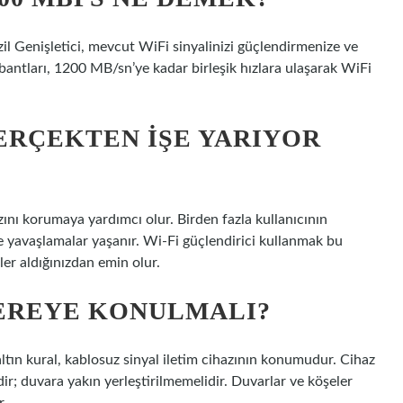
il Genişletici, mevcut WiFi sinyalinizi güçlendirmenize ve
bantları, 1200 MB/sn’ye kadar birleşik hızlara ulaşarak WiFi
GERÇEKTEN IŞE YARIYOR
zını korumaya yardımcı olur. Birden fazla kullanıcının
e yavaşlamalar yaşanır. Wi-Fi güçlendirici kullanmak bu
ler aldığınızdan emin olur.
NEREYE KONULMALI?
tın kural, kablosuz sinyal iletim cihazının konumudur. Cihaz
r; duvara yakın yerleştirilmemelidir. Duvarlar ve köşeler