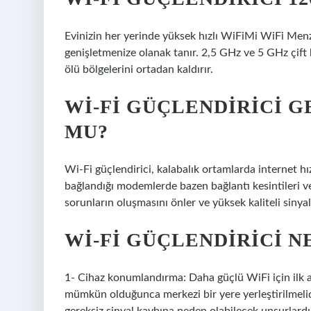
Evinizin her yerinde yüksek hızlı WiFiMi WiFi Menz
genişletmenize olanak tanır. 2,5 GHz ve 5 GHz çift 
ölü bölgelerini ortadan kaldırır.
WI-FI GÜÇLENDIRICI 
MU?
Wi-Fi güçlendirici, kalabalık ortamlarda internet hı
bağlandığı modemlerde bazen bağlantı kesintileri v
sorunların oluşmasını önler ve yüksek kaliteli sinyal
WI-FI GÜÇLENDIRICI 
1- Cihaz konumlandırma: Daha güçlü WiFi için ilk al
mümkün olduğunca merkezi bir yere yerleştirilmelidi