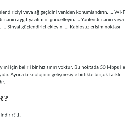
önlendiriciyi veya ağ geçidini yeniden konumlandırın. … Wi-Fi
iricinin aygıt yazılımını güncelleyin. … Yönlendiricinin veya
. … Sinyal güçlendirici ekleyin. … Kablosuz erişim noktası
eyimi için belirli bir hız sınırı yoktur. Bu noktada 50 Mbps ile
dir. Ayrıca teknolojinin gelişmesiyle birlikte birçok farklı
ır.
R?
ndirir? 1.