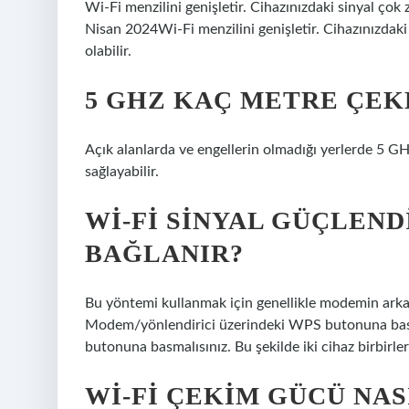
Wi-Fi menzilini genişletir. Cihazınızdaki sinyal çok z
Nisan 2024Wi-Fi menzilini genişletir. Cihazınızdaki 
olabilir.
5 GHZ KAÇ METRE ÇEK
Açık alanlarda ve engellerin olmadığı yerlerde 5 GH
sağlayabilir.
WI-FI SINYAL GÜÇLEND
BAĞLANIR?
Bu yöntemi kullanmak için genellikle modemin ark
Modem/yönlendirici üzerindeki WPS butonuna bast
butonuna basmalısınız. Bu şekilde iki cihaz birbirler
WI-FI ÇEKIM GÜCÜ NAS