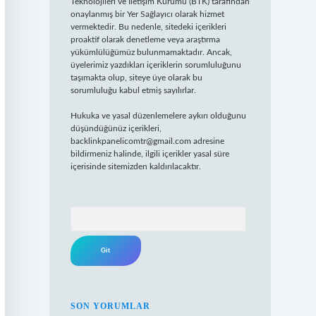
Teknolojileri ve İletişim Kurumu (BTK) tarafından
onaylanmış bir Yer Sağlayıcı olarak hizmet
vermektedir. Bu nedenle, sitedeki içerikleri
proaktif olarak denetleme veya araştırma
yükümlülüğümüz bulunmamaktadır. Ancak,
üyelerimiz yazdıkları içeriklerin sorumluluğunu
taşımakta olup, siteye üye olarak bu
sorumluluğu kabul etmiş sayılırlar.
Hukuka ve yasal düzenlemelere aykırı olduğunu
düşündüğünüz içerikleri,
backlinkpanelicomtr@gmail.com
adresine
bildirmeniz halinde, ilgili içerikler yasal süre
içerisinde sitemizden kaldırılacaktır.
Arama
SON YORUMLAR