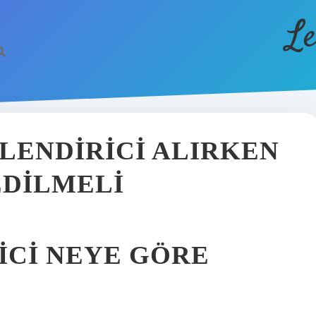
Le
ÇLENDIRICI ALIRKEN
EDILMELI
ICI NEYE GÖRE