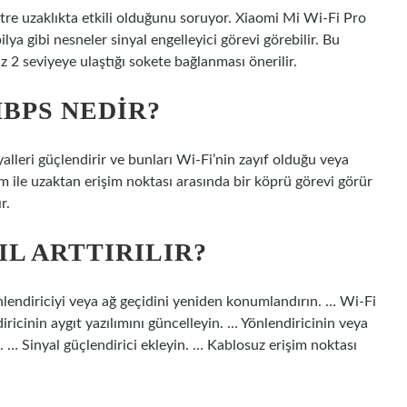
tre uzaklıkta etkili olduğunu soruyor. Xiaomi Mi Wi-Fi Pro
ya gibi nesneler sinyal engelleyici görevi görebilir. Bu
 2 seviyeye ulaştığı sokete bağlanması önerilir.
BPS NEDIR?
alleri güçlendirir ve bunları Wi-Fi’nin zayıf olduğu veya
dem ile uzaktan erişim noktası arasında bir köprü görevi görür
r.
IL ARTTIRILIR?
önlendiriciyi veya ağ geçidini yeniden konumlandırın. … Wi-Fi
iricinin aygıt yazılımını güncelleyin. … Yönlendiricinin veya
. … Sinyal güçlendirici ekleyin. … Kablosuz erişim noktası