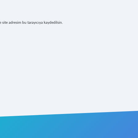
site adresim bu tarayıcıya kaydedilsin.