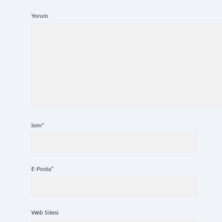
Yorum
İsim*
E-Posta*
Web Sitesi