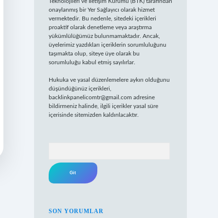
Teknolojileri ve İletişim Kurumu (BTK) tarafından
onaylanmış bir Yer Sağlayıcı olarak hizmet
vermektedir. Bu nedenle, sitedeki içerikleri
proaktif olarak denetleme veya araştırma
yükümlülüğümüz bulunmamaktadır. Ancak,
üyelerimiz yazdıkları içeriklerin sorumluluğunu
taşımakta olup, siteye üye olarak bu
sorumluluğu kabul etmiş sayılırlar.
Hukuka ve yasal düzenlemelere aykırı olduğunu
düşündüğünüz içerikleri,
backlinkpanelicomtr@gmail.com
adresine
bildirmeniz halinde, ilgili içerikler yasal süre
içerisinde sitemizden kaldırılacaktır.
Arama
SON YORUMLAR