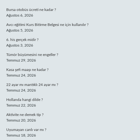
SIDEBAR
Bursa otobüs ücreti ne kadar ?
Ağustos 6, 2026
Avcı eğitimi Kurs Bitirme Belgesi ne için kullanılır ?
Ağustos 5, 2026
6. his gerçek midir ?
Ağustos 3, 2026
Tümör büyümesini ne engeller ?
Temmuz 29, 2026
Kasa şefi maaşı ne kadar ?
Temmuz 24, 2026
22 ayar mı mantıklı 24 ayar mı ?
Temmuz 24, 2026
Hollanda hangi dilde ?
Temmuz 22, 2026
Aktivite ne demek tip ?
Temmuz 20, 2026
Uyumayan canlı var mı ?
Temmuz 18, 2026