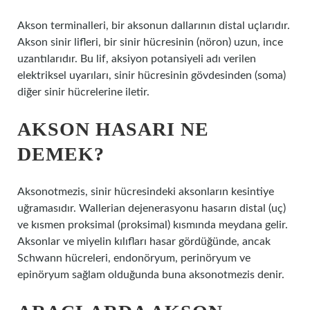
Akson terminalleri, bir aksonun dallarının distal uçlarıdır.
Akson sinir lifleri, bir sinir hücresinin (nöron) uzun, ince
uzantılarıdır. Bu lif, aksiyon potansiyeli adı verilen
elektriksel uyarıları, sinir hücresinin gövdesinden (soma)
diğer sinir hücrelerine iletir.
AKSON HASARI NE
DEMEK?
Aksonotmezis, sinir hücresindeki aksonların kesintiye
uğramasıdır. Wallerian dejenerasyonu hasarın distal (uç)
ve kısmen proksimal (proksimal) kısmında meydana gelir.
Aksonlar ve miyelin kılıfları hasar gördüğünde, ancak
Schwann hücreleri, endonöryum, perinöryum ve
epinöryum sağlam olduğunda buna aksonotmezis denir.