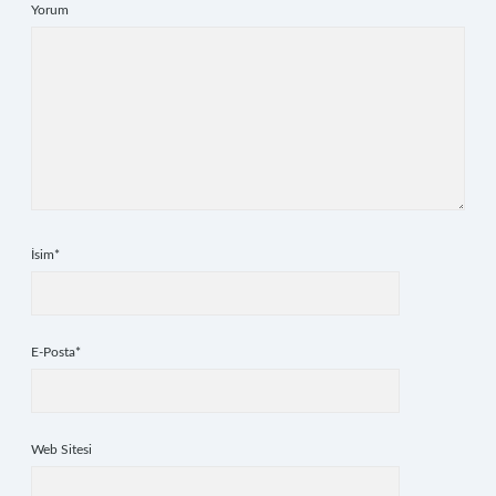
Yorum
İsim*
E-Posta*
Web Sitesi