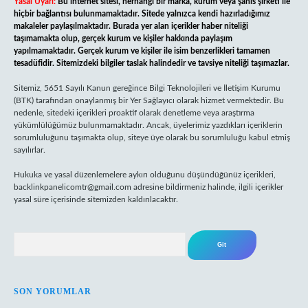
Yasal Uyarı:
Bu internet sitesi, herhangi bir marka, kurum veya şahıs şirketi ile
hiçbir bağlantısı bulunmamaktadır. Sitede yalnızca kendi hazırladığımız
makaleler paylaşılmaktadır. Burada yer alan içerikler haber niteliği
taşımamakta olup, gerçek kurum ve kişiler hakkında paylaşım
yapılmamaktadır. Gerçek kurum ve kişiler ile isim benzerlikleri tamamen
tesadüfidir. Sitemizdeki bilgiler taslak halindedir ve tavsiye niteliği taşımazlar.
Sitemiz, 5651 Sayılı Kanun gereğince Bilgi Teknolojileri ve İletişim Kurumu
(BTK) tarafından onaylanmış bir Yer Sağlayıcı olarak hizmet vermektedir. Bu
nedenle, sitedeki içerikleri proaktif olarak denetleme veya araştırma
yükümlülüğümüz bulunmamaktadır. Ancak, üyelerimiz yazdıkları içeriklerin
sorumluluğunu taşımakta olup, siteye üye olarak bu sorumluluğu kabul etmiş
sayılırlar.
Hukuka ve yasal düzenlemelere aykırı olduğunu düşündüğünüz içerikleri,
backlinkpanelicomtr@gmail.com
adresine bildirmeniz halinde, ilgili içerikler
yasal süre içerisinde sitemizden kaldırılacaktır.
Arama
SON YORUMLAR