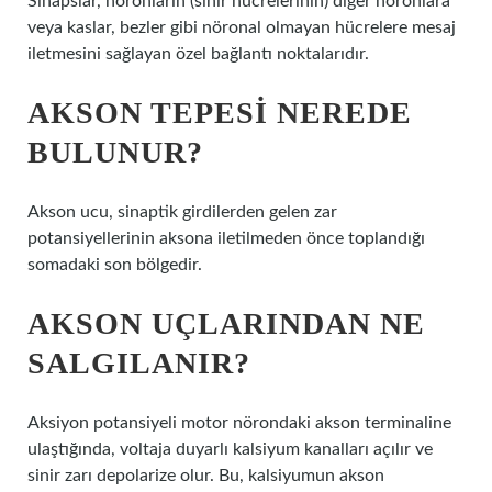
Sinapslar, nöronların (sinir hücrelerinin) diğer nöronlara
veya kaslar, bezler gibi nöronal olmayan hücrelere mesaj
iletmesini sağlayan özel bağlantı noktalarıdır.
AKSON TEPESI NEREDE
BULUNUR?
Akson ucu, sinaptik girdilerden gelen zar
potansiyellerinin aksona iletilmeden önce toplandığı
somadaki son bölgedir.
AKSON UÇLARINDAN NE
SALGILANIR?
Aksiyon potansiyeli motor nörondaki akson terminaline
ulaştığında, voltaja duyarlı kalsiyum kanalları açılır ve
sinir zarı depolarize olur. Bu, kalsiyumun akson