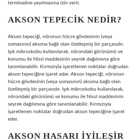
terminaline yayılmasına izin verir.
AKSON TEPECIK NEDIR?
Akson tepeciği, nöronun hücre gövdesinin (veya
somasının) aksona bağlı olan özelleşmiş bir parçasıdır.
Işık mikroskobu kullanılarak, nörondaki görünümü ve
konumu ile Nissl maddesinin seyrek dağılımına göre
tanımlanabilir. Kırmızıyla işaretlenen noktalar doğrudan
akson tepeciğine işaret eder. Akson tepeciği, nöronun
hücre gövdesinin (veya somasının) aksona bağlı olan
özelleşmiş bir parçasıdır. Işık mikroskobu kullanılarak,
nörondaki görünümü ve konumu ile Nissl maddesinin
seyrek dağılımına göre tanımlanabilir. Kırmızıyla
işaretlenen noktalar doğrudan akson tepeciğine işaret
eder.
AKSON HASARI IYILEŞIR