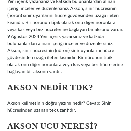
Yeni içerik yazarsınız ve katkıda bulunanlardan alınan
içeriği inceler ve düzenlersiniz. Akson, sinir hücresinin
(nöron) sinir uyarılarını hücre gövdesinden uzağa ileten
kısmıdır. Bir nöronun tipik olarak onu diğer nöronlara
veya kas veya bez hücrelerine bağlayan bir aksonu vardır.
9 Ağustos 2024 Yeni içerik yazarsınız ve katkıda
bulunanlardan alınan içeriği inceler ve düzenlersiniz.
Akson, sinir hücresinin (nöron) sinir uyarılarını hücre
gövdesinden uzağa ileten kısmıdır. Bir nöronun tipik
olarak onu diğer nöronlara veya kas veya bez hücrelerine
bağlayan bir aksonu vardır.
AKSON NEDIR TDK?
Akson kelimesinin doğru yazımı nedir? Cevap: Sinir
hücresinden uzanan tek uzantıdır.
AKSON UCU NERESI?