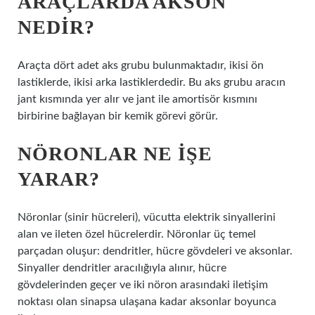
ARAÇLARDA AKSON
NEDIR?
Araçta dört adet aks grubu bulunmaktadır, ikisi ön
lastiklerde, ikisi arka lastiklerdedir. Bu aks grubu aracın
jant kısmında yer alır ve jant ile amortisör kısmını
birbirine bağlayan bir kemik görevi görür.
NÖRONLAR NE IŞE
YARAR?
Nöronlar (sinir hücreleri), vücutta elektrik sinyallerini
alan ve ileten özel hücrelerdir. Nöronlar üç temel
parçadan oluşur: dendritler, hücre gövdeleri ve aksonlar.
Sinyaller dendritler aracılığıyla alınır, hücre
gövdelerinden geçer ve iki nöron arasındaki iletişim
noktası olan sinapsa ulaşana kadar aksonlar boyunca