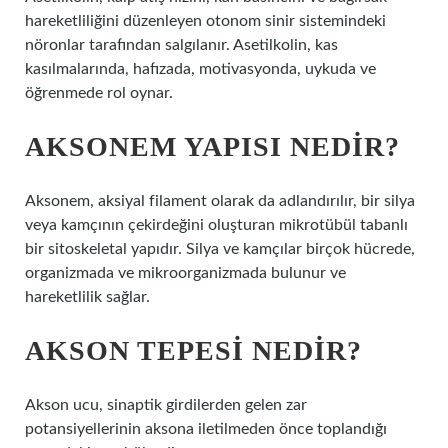
hareketliliğini düzenleyen otonom sinir sistemindeki
nöronlar tarafından salgılanır. Asetilkolin, kas
kasılmalarında, hafızada, motivasyonda, uykuda ve
öğrenmede rol oynar.
AKSONEM YAPISI NEDIR?
Aksonem, aksiyal filament olarak da adlandırılır, bir silya
veya kamçının çekirdeğini oluşturan mikrotübül tabanlı
bir sitoskeletal yapıdır. Silya ve kamçılar birçok hücrede,
organizmada ve mikroorganizmada bulunur ve
hareketlilik sağlar.
AKSON TEPESI NEDIR?
Akson ucu, sinaptik girdilerden gelen zar
potansiyellerinin aksona iletilmeden önce toplandığı