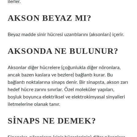
ilerler.
AKSON BEYAZ MI?
Beyaz madde sinir hücresi uzantılarını (aksonları) içerir.
AKSONDA NE BULUNUR?
Aksonlar diğer hücrelere (çoğunlukla diğer nöronlara,
ancak bazen kaslara ve bezlere) bağlantı kurar. Bu
bağlantı noktalarına sinaps denir. Bir sinapsta, akson zarı
hedef hücre zarını sınırlar. Özel moleküler yapıları,
boşluk boyunca elektriksel ve elektrokimyasal sinyalleri
iletmelerine olanak tanır.
SINAPS NE DEMEK?