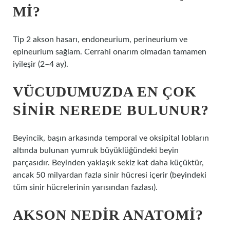
MI?
Tip 2 akson hasarı, endoneurium, perineurium ve
epineurium sağlam. Cerrahi onarım olmadan tamamen
iyileşir (2–4 ay).
VÜCUDUMUZDA EN ÇOK
SINIR NEREDE BULUNUR?
Beyincik, başın arkasında temporal ve oksipital lobların
altında bulunan yumruk büyüklüğündeki beyin
parçasıdır. Beyinden yaklaşık sekiz kat daha küçüktür,
ancak 50 milyardan fazla sinir hücresi içerir (beyindeki
tüm sinir hücrelerinin yarısından fazlası).
AKSON NEDIR ANATOMI?