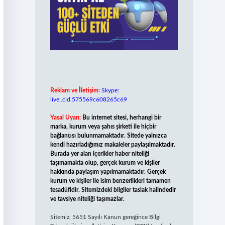
Reklam ve İletişim:
Skype:
live:.cid.575569c608265c69
Yasal Uyarı:
Bu internet sitesi, herhangi bir
marka, kurum veya şahıs şirketi ile hiçbir
bağlantısı bulunmamaktadır. Sitede yalnızca
kendi hazırladığımız makaleler paylaşılmaktadır.
Burada yer alan içerikler haber niteliği
taşımamakta olup, gerçek kurum ve kişiler
hakkında paylaşım yapılmamaktadır. Gerçek
kurum ve kişiler ile isim benzerlikleri tamamen
tesadüfidir. Sitemizdeki bilgiler taslak halindedir
ve tavsiye niteliği taşımazlar.
Sitemiz, 5651 Sayılı Kanun gereğince Bilgi