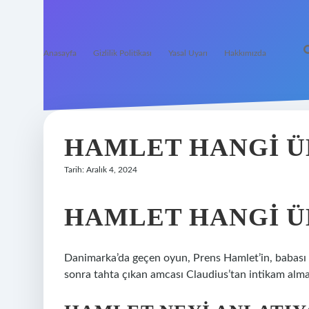
Anasayfa
Gizlilik Politikası
Yasal Uyarı
Hakkımızda
HAMLET HANGI Ü
Tarih: Aralık 4, 2024
HAMLET HANGI Ü
Danimarka’da geçen oyun, Prens Hamlet’in, babası k
sonra tahta çıkan amcası Claudius’tan intikam almas