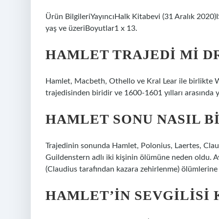
Ürün BilgileriYayıncıHalk Kitabevi (31 Aralık 
yaş ve üzeriBoyutlar1 x 13.
HAMLET TRAJEDI MI D
Hamlet, Macbeth, Othello ve Kral Lear ile birlikte
trajedisinden biridir ve 1600-1601 yılları arasında y
HAMLET SONU NASIL B
Trajedinin sonunda Hamlet, Polonius, Laertes, Clau
Guildenstern adlı iki kişinin ölümüne neden oldu. A
(Claudius tarafından kazara zehirlenme) ölümlerine 
HAMLET’IN SEVGILISI 