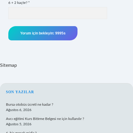
6 + 2 kaçtır?
*
Sitemap
SIDEBAR
SON YAZILAR
Bursa otobüs ücreti ne kadar ?
Ağustos 6, 2026
Avcı eğitimi Kurs Bitirme Belgesi ne için kullanılır ?
Ağustos 5, 2026