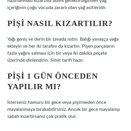
hazırlanması kızartma adımı gerektirdiğinden yağ
içeriğinin çoğu vücuda zararlı olan yağ asitleridir.
PIŞI NASIL KIZARTILIR?
Yağı geniş ve derin bir tavada ısıtın. Balığı yavaşça yağa
ekleyin ve her iki tarafını da kızartın. Pişen parçaların
fazla yağını salması için bir veya iki dakika peçete
üzerinde dinlendirin. Simit tarifi hazır.
PIŞI 1 GÜN ÖNCEDEN
YAPILIR MI?
İsterseniz hamuru bir gece veya pişirmeden önce
mayalanmaya bırakabilirsiniz. Ancak bir gece mayalanıp
sabah kızartırsanız çok pratik olur.