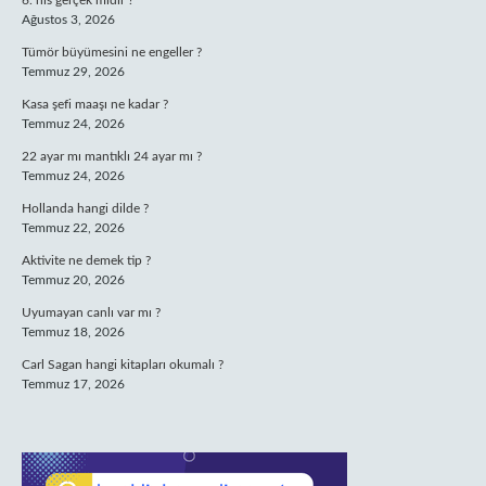
6. his gerçek midir ?
Ağustos 3, 2026
Tümör büyümesini ne engeller ?
Temmuz 29, 2026
Kasa şefi maaşı ne kadar ?
Temmuz 24, 2026
22 ayar mı mantıklı 24 ayar mı ?
Temmuz 24, 2026
Hollanda hangi dilde ?
Temmuz 22, 2026
Aktivite ne demek tip ?
Temmuz 20, 2026
Uyumayan canlı var mı ?
Temmuz 18, 2026
Carl Sagan hangi kitapları okumalı ?
Temmuz 17, 2026