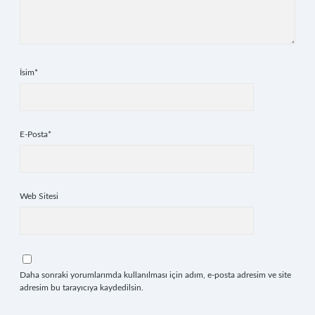
İsim*
E-Posta*
Web Sitesi
Daha sonraki yorumlarımda kullanılması için adım, e-posta adresim ve site
adresim bu tarayıcıya kaydedilsin.