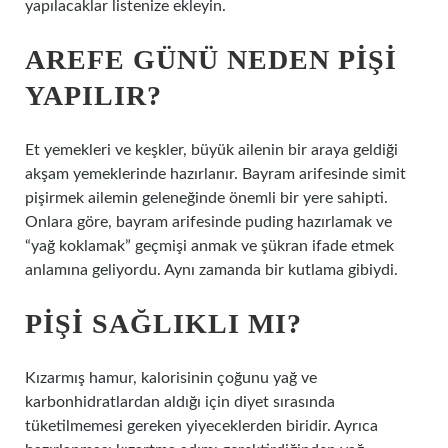
yapılacaklar listenize ekleyin.
AREFE GÜNÜ NEDEN PIŞI
YAPILIR?
Et yemekleri ve keşkler, büyük ailenin bir araya geldiği
akşam yemeklerinde hazırlanır. Bayram arifesinde simit
pişirmek ailemin geleneğinde önemli bir yere sahipti.
Onlara göre, bayram arifesinde puding hazırlamak ve
“yağ koklamak” geçmişi anmak ve şükran ifade etmek
anlamına geliyordu. Aynı zamanda bir kutlama gibiydi.
PIŞI SAĞLIKLI MI?
Kızarmış hamur, kalorisinin çoğunu yağ ve
karbonhidratlardan aldığı için diyet sırasında
tüketilmemesi gereken yiyeceklerden biridir. Ayrıca