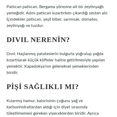
Patlıcan patlıcan, Bergama yöresine ait bir zeytinyağlı
yemeğidir. Adını patlıcan kızartırken çıkardığı sesten alır.
İçindekiler patlıcan, yeşil biber, sarımsak, domates,
zeytinyağı ve tuzdur.
DIVIL NERENIN?
Dıvıl: Haşlanmış patateslerin bulgurla yoğrulup yağda
kızartılarak küçük köfteler haline getirilmesiyle yapılan
yemektir. Kapadokya’nın geleneksel yemeklerinden
biridir.
PIŞI SAĞLIKLI MI?
Kızarmış hamur, kalorisinin çoğunu yağ ve
karbonhidratlardan aldığı için diyet sırasında
tüketilmemesi gereken yiyeceklerden biridir. Ayrıca