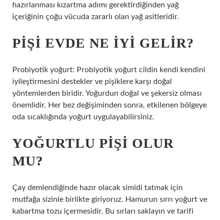
hazırlanması kızartma adımı gerektirdiğinden yağ
içeriğinin çoğu vücuda zararlı olan yağ asitleridir.
PIŞI EVDE NE IYI GELIR?
Probiyotik yoğurt: Probiyotik yoğurt cildin kendi kendini
iyileştirmesini destekler ve pişiklere karşı doğal
yöntemlerden biridir. Yoğurdun doğal ve şekersiz olması
önemlidir. Her bez değişiminden sonra, etkilenen bölgeye
oda sıcaklığında yoğurt uygulayabilirsiniz.
YOĞURTLU PIŞI OLUR
MU?
Çay demlendiğinde hazır olacak simidi tatmak için
mutfağa sizinle birlikte giriyoruz. Hamurun sırrı yoğurt ve
kabartma tozu içermesidir. Bu sırları saklayın ve tarifi