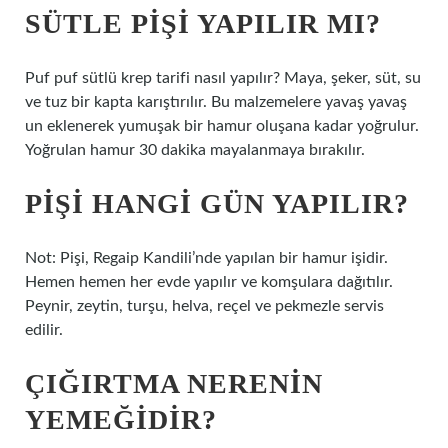
SÜTLE PIŞI YAPILIR MI?
Puf puf sütlü krep tarifi nasıl yapılır? Maya, şeker, süt, su
ve tuz bir kapta karıştırılır. Bu malzemelere yavaş yavaş
un eklenerek yumuşak bir hamur oluşana kadar yoğrulur.
Yoğrulan hamur 30 dakika mayalanmaya bırakılır.
PIŞI HANGI GÜN YAPILIR?
Not: Pişi, Regaip Kandili’nde yapılan bir hamur işidir.
Hemen hemen her evde yapılır ve komşulara dağıtılır.
Peynir, zeytin, turşu, helva, reçel ve pekmezle servis
edilir.
ÇIĞIRTMA NERENIN
YEMEĞIDIR?